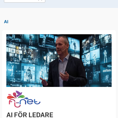
»
Rekryteringsguiden
AI
AI FÖR LEDARE