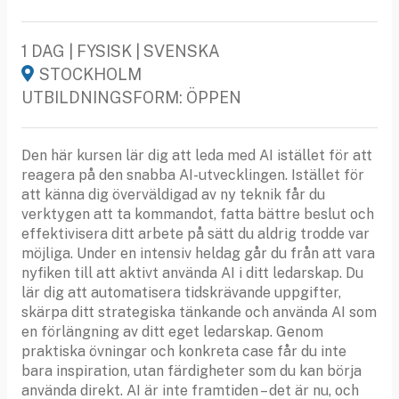
1 DAG | FYSISK | SVENSKA
STOCKHOLM
UTBILDNINGSFORM: ÖPPEN
Den här kursen lär dig att leda med AI istället för att
reagera på den snabba AI-utvecklingen. Istället för
att känna dig överväldigad av ny teknik får du
verktygen att ta kommandot, fatta bättre beslut och
effektivisera ditt arbete på sätt du aldrig trodde var
möjliga. Under en intensiv heldag går du från att vara
nyfiken till att aktivt använda AI i ditt ledarskap. Du
lär dig att automatisera tidskrävande uppgifter,
skärpa ditt strategiska tänkande och använda AI som
en förlängning av ditt eget ledarskap. Genom
praktiska övningar och konkreta case får du inte
bara inspiration, utan färdigheter som du kan börja
använda direkt. AI är inte framtiden – det är nu, och