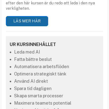
efter den här kursen är du redo att leda i den nya
verkligheten.
LÄS MER HÄR
UR KURSINNEHÅLLET
Leda med AI
Fatta bättre beslut
Automatisera arbetsflöden
Optimera strategiskt tänk
Använd AI direkt
Spara tid dagligen
Skapa smarta processer
Maximera teamets potential