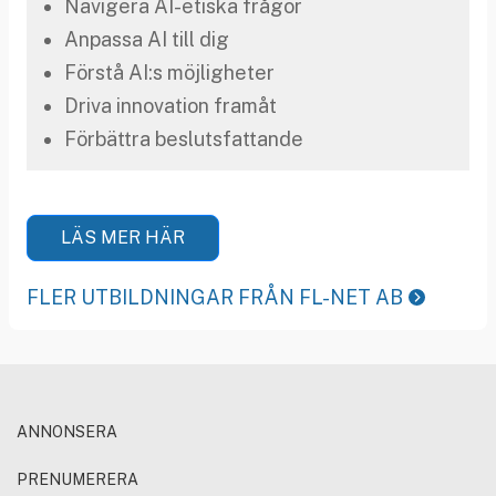
Navigera AI-etiska frågor
Anpassa AI till dig
Förstå AI:s möjligheter
Driva innovation framåt
Förbättra beslutsfattande
LÄS MER HÄR
FLER UTBILDNINGAR FRÅN FL-NET AB
ANNONSERA
PRENUMERERA