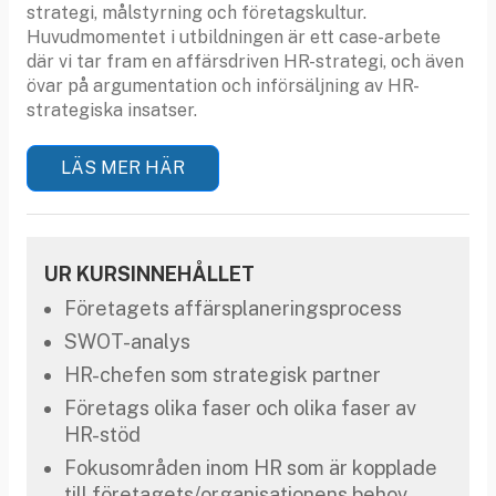
strategi, målstyrning och företagskultur.
Huvudmomentet i utbildningen är ett case-arbete
där vi tar fram en affärsdriven HR-strategi, och även
övar på argumentation och införsäljning av HR-
strategiska insatser.
LÄS MER HÄR
UR KURSINNEHÅLLET
Företagets affärsplaneringsprocess
SWOT-analys
HR-chefen som strategisk partner
Företags olika faser och olika faser av
HR-stöd
Fokusområden inom HR som är kopplade
till företagets/organisationens behov