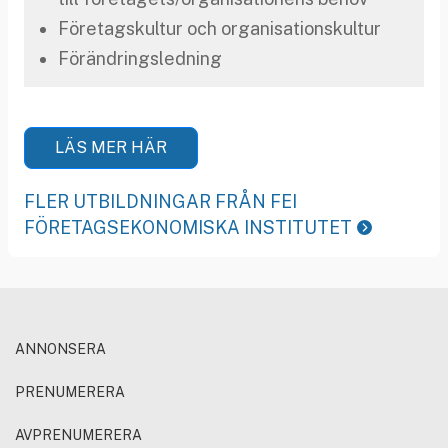
Företagskultur och organisationskultur
Förändringsledning
LÄS MER HÄR
FLER UTBILDNINGAR FRÅN FEI
FÖRETAGSEKONOMISKA INSTITUTET
ANNONSERA
PRENUMERERA
AVPRENUMERERA