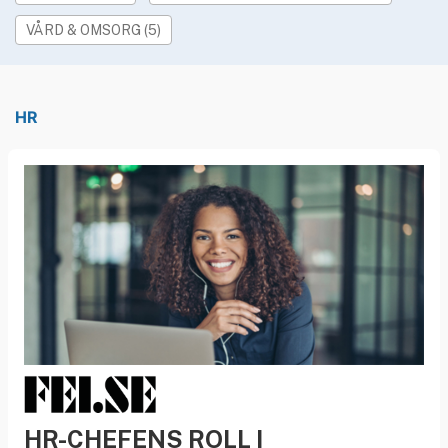
»
Rekryteringsguiden
VÅRD & OMSORG (5)
HR
HR-CHEFENS ROLL I