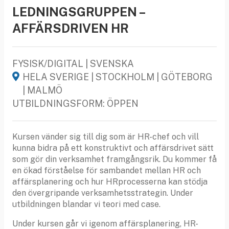
LEDNINGSGRUPPEN –
AFFÄRSDRIVEN HR
FYSISK/DIGITAL | SVENSKA
HELA SVERIGE | STOCKHOLM | GÖTEBORG
| MALMÖ
UTBILDNINGSFORM: ÖPPEN
Kursen vänder sig till dig som är HR-chef och vill
kunna bidra på ett konstruktivt och affärsdrivet sätt
som gör din verksamhet framgångsrik. Du kommer få
en ökad förståelse för sambandet mellan HR och
affärsplanering och hur HRprocesserna kan stödja
den övergripande verksamhetsstrategin. Under
utbildningen blandar vi teori med case.
Under kursen går vi igenom affärsplanering, HR-