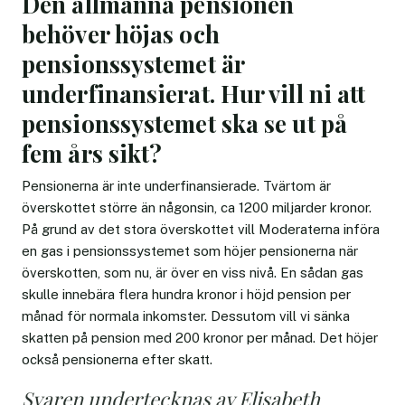
Den allmänna pensionen
behöver höjas och
pensionssystemet är
underfinansierat. Hur vill ni att
pensionssystemet ska se ut på
fem års sikt?
Pensionerna är inte underfinansierade. Tvärtom är
överskottet större än någonsin, ca 1200 miljarder kronor.
På grund av det stora överskottet vill Moderaterna införa
en gas i pensionssystemet som höjer pensionerna när
överskotten, som nu, är över en viss nivå. En sådan gas
skulle innebära flera hundra kronor i höjd pension per
månad för normala inkomster. Dessutom vill vi sänka
skatten på pension med 200 kronor per månad. Det höjer
också pensionerna efter skatt.
Svaren undertecknas av Elisabeth