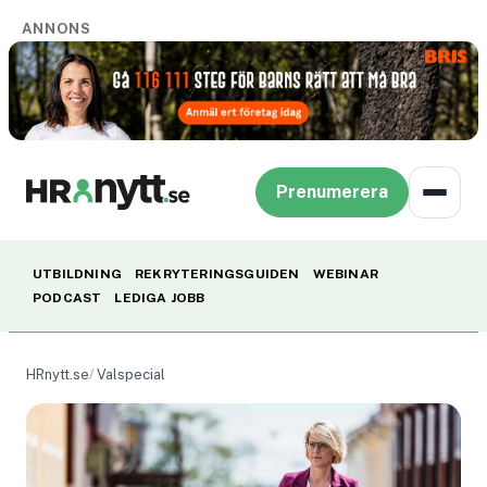
ANNONS
Prenumerera
UTBILDNING
REKRYTERINGSGUIDEN
WEBINAR
PODCAST
LEDIGA JOBB
HRnytt.se
Valspecial