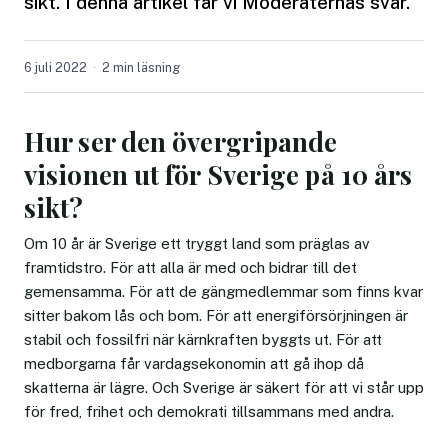
sikt. I denna artikel får vi Moderaternas svar.
6 juli 2022
2 min läsning
Hur ser den övergripande
visionen ut för Sverige på 10 års
sikt?
Om 10 år är Sverige ett tryggt land som präglas av
framtidstro. För att alla är med och bidrar till det
gemensamma. För att de gängmedlemmar som finns kvar
sitter bakom lås och bom. För att energiförsörjningen är
stabil och fossilfri när kärnkraften byggts ut. För att
medborgarna får vardagsekonomin att gå ihop då
skatterna är lägre. Och Sverige är säkert för att vi står upp
för fred, frihet och demokrati tillsammans med andra.