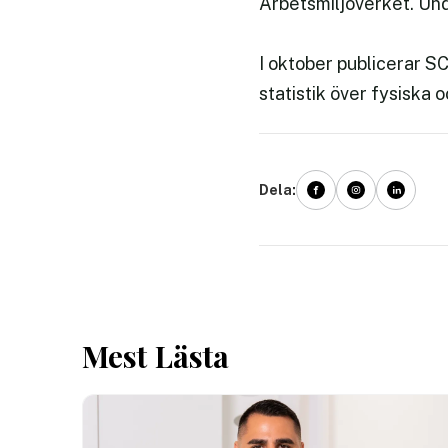
Arbetsmiljöverket. Un
I oktober publicerar S
statistik över fysiska 
Dela:
Mest Lästa