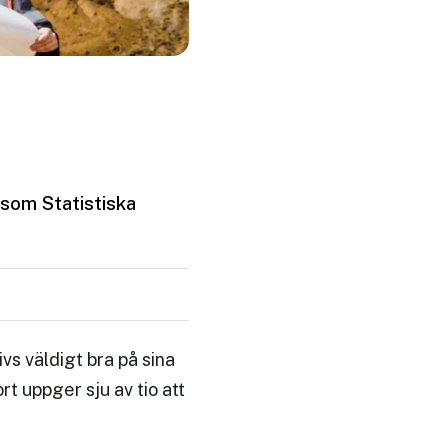
 som Statistiska
s väldigt bra på sina
t uppger sju av tio att