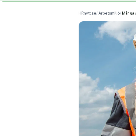
HRnytt.se
Arbetsmiljö
Många ä