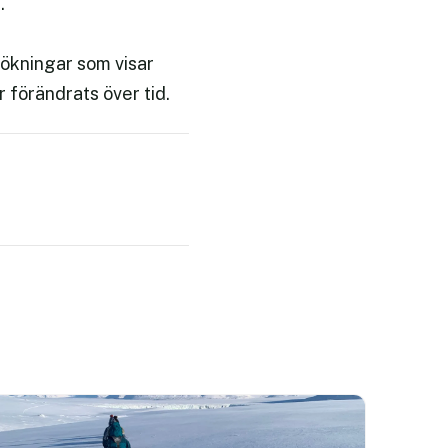
.
sökningar som visar
 förändrats över tid.