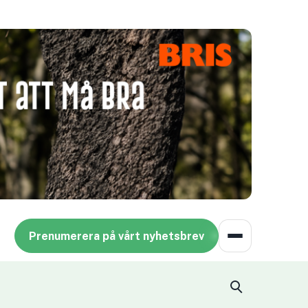
Prenumerera på vårt nyhetsbrev