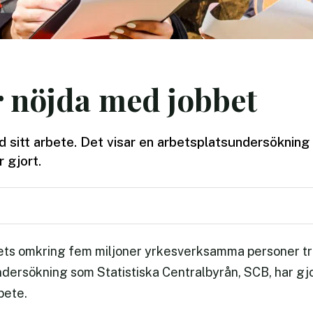
 nöjda med jobbet
ed sitt arbete. Det visar en arbetsplatsundersökning
 gjort.
ts omkring fem miljoner yrkesverksamma personer triv
ndersökning som Statistiska Centralbyrån, SCB, har gjor
bete.