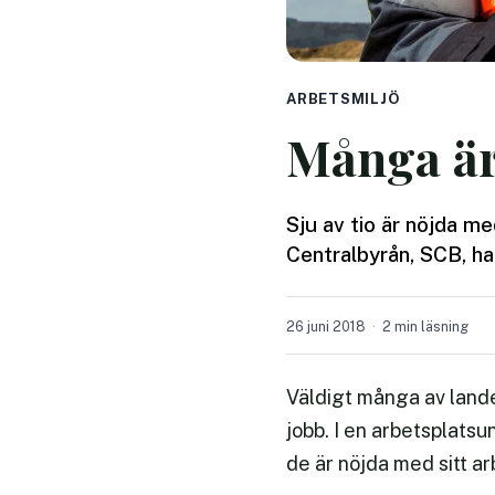
ARBETSMILJÖ
Många är
Sju av tio är nöjda m
Centralbyrån, SCB, har
26 juni 2018
2 min läsning
Väldigt många av lande
jobb. I en arbetsplatsu
de är nöjda med sitt ar