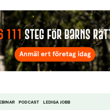
EBINAR
PODCAST
LEDIGA JOBB