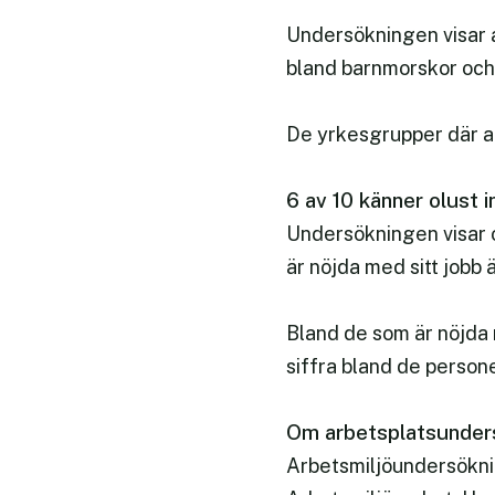
Undersökningen visar a
bland barnmorskor och 
De yrkesgrupper där an
6 av 10 känner olust i
Undersökningen visar 
är nöjda med sitt jobb
Bland de som är nöjda 
siffra bland de person
Om arbetsplatsunder
Arbetsmiljöundersökni