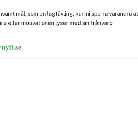
samt mål, som en lagtävling, kan ni sporra varandra a
re eller motivationen lyser med sin frånvaro.
rnytt.se