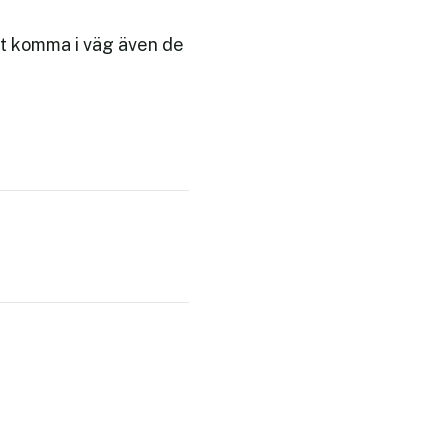
tt komma i väg även de