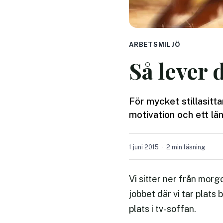
ARBETSMILJÖ
Så lever 
För mycket stillasitta
motivation och ett län
1 juni 2015
2 min läsning
Vi sitter ner från morgon
jobbet där vi tar plats
plats i tv-soffan.