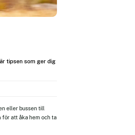
 är tipsen som ger dig
en eller bussen till
n för att åka hem och ta