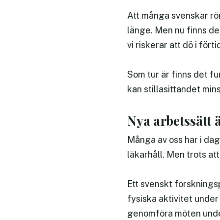
Att många svenskar rör 
länge. Men nu finns det 
vi riskerar att dö i förti
Som tur är finns det 
kan stillasittandet min
Nya arbetssätt ä
Många av oss har i dag 
läkarhåll. Men trots att
Ett svenskt forskningsp
fysiska aktivitet under
genomföra möten unde