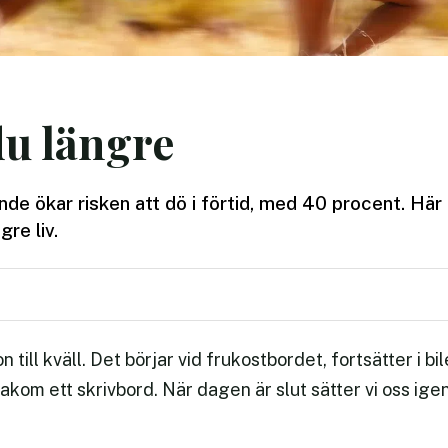
du längre
nde ökar risken att dö i förtid, med 40 procent. Här
gre liv.
 till kväll. Det börjar vid frukostbordet, fortsätter i bil
 bakom ett skrivbord. När dagen är slut sätter vi oss ige