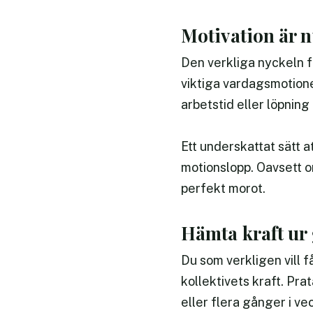
Motivation är 
Den verkliga nyckeln fö
viktiga vardagsmotion
arbetstid eller löpning
Ett underskattat sätt at
motionslopp. Oavsett om
perfekt morot.
Hämta kraft u
Du som verkligen vill f
kollektivets kraft. Pra
eller flera gånger i ve