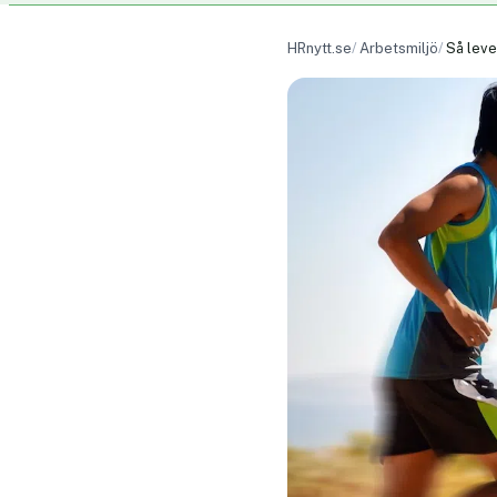
HRnytt.se
Arbetsmiljö
Så leve