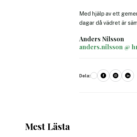
Med hjälp av ett gemen
dagar då vädret är säm
Anders Nilsson
anders.nilsson @ h
Dela:
Mest Lästa