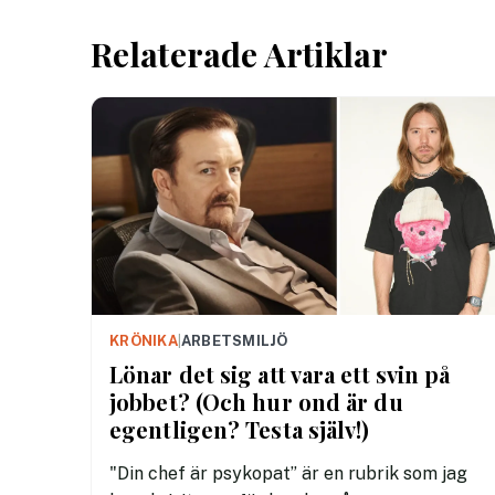
Relaterade Artiklar
KRÖNIKA
|
ARBETSMILJÖ
Lönar det sig att vara ett svin på
jobbet? (Och hur ond är du
egentligen? Testa själv!)
"Din chef är psykopat” är en rubrik som jag