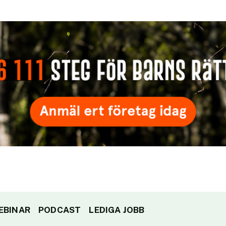
EBINAR
PODCAST
LEDIGA JOBB