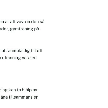
n är att väva in den så
ader, gymträning på
att anmäla dig till ett
en utmaning vara en
ing kan ta hjälp av
träna tillsammans en