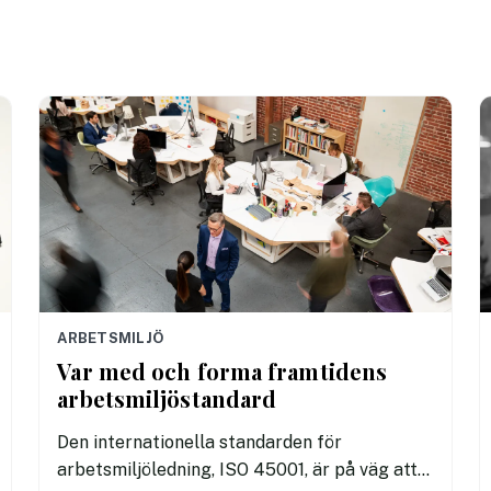
användas i arbetet.
ARBETSMILJÖ
Var med och forma framtidens
arbetsmiljöstandard
Den internationella standarden för
arbetsmiljöledning, ISO 45001, är på väg att