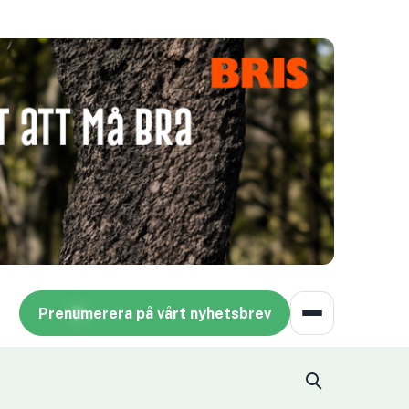
Prenumerera på vårt nyhetsbrev