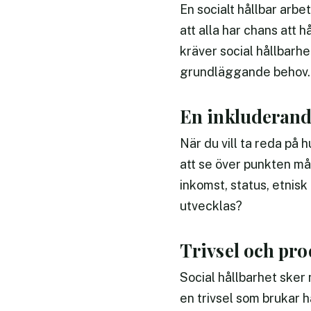
En socialt hållbar arb
att alla har chans att h
kräver social hållbarhe
grundläggande behov.
En inkluderand
När du vill ta reda på 
att se över punkten må
inkomst, status, etnisk
utvecklas?
Trivsel och pro
Social hållbarhet sker 
en trivsel som brukar h