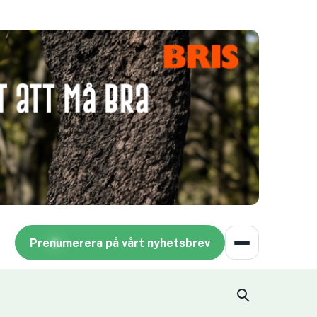
Prenumerera på vårt nyhetsbrev