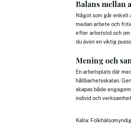
Balans mellan a
Något som går enkelt 
medan arbete och fritid
efter arbetstid och om 
du även en viktig pusse
Mening och s
En arbetsplats där med
hållbarhetsskalan. Geno
skapas både engageman
individ och verksamhet 
Källa: Folkhälsomyndi