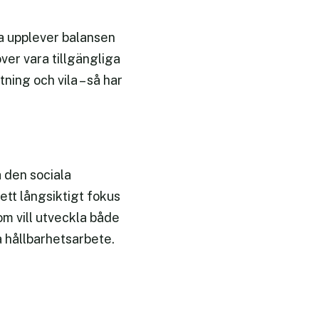
a upplever balansen
ver vara tillgängliga
ning och vila – så har
 den sociala
 ett långsiktigt fokus
 vill utveckla både
a hållbarhetsarbete.