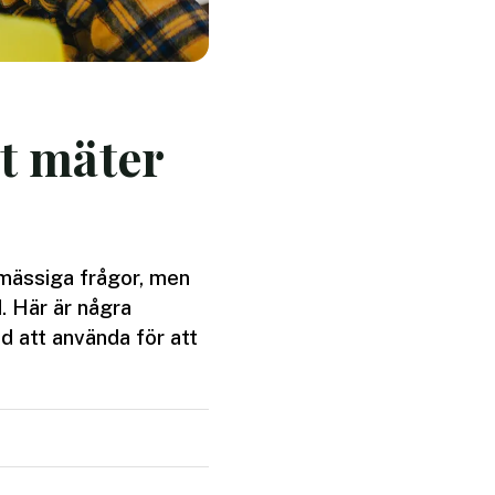
lt mäter
ömässiga frågor, men
d. Här är några
d att använda för att