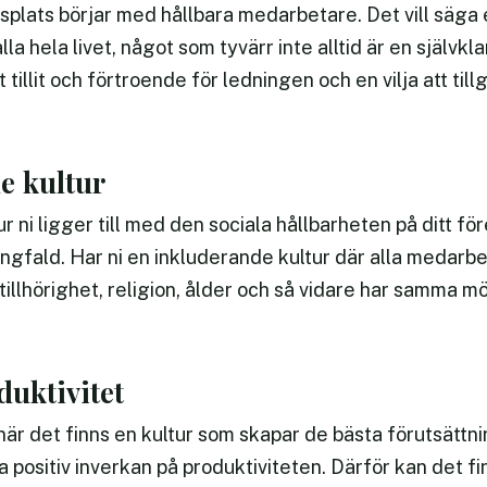
etsplats börjar med hållbara medarbetare. Det vill säga
ålla hela livet, något som tyvärr inte alltid är en självkl
t tillit och förtroende för ledningen och en vilja att t
e kultur
hur ni ligger till med den sociala hållbarheten på ditt f
ngfald. Har ni en inkluderande kultur där alla medarbe
 tillhörighet, religion, ålder och så vidare har samma mö
duktivitet
när det finns en kultur som skapar de bästa förutsättni
a positiv inverkan på produktiviteten. Därför kan det fi