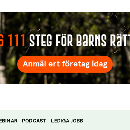
EBINAR
PODCAST
LEDIGA JOBB