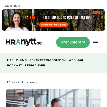
ANNONS
Prenumerera
UTBILDNING
REKRYTERINGSGUIDEN
WEBINAR
PODCAST
LEDIGA JOBB
HRnytt.se
Arbetsmiljö