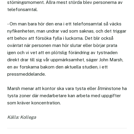
störningsmoment. Allra mest störda blev personerna av
telefonsamtal.
- Om man bara hör den ena i ett telefonsamtal så väcks
nyfikenheten, man undrar vad som saknas, och det triggar
ett behov att försöka fylla i luckorna. Det blir också
oväntat när personen man hör slutar eller börjar prata
igen och vi vet att en plötslig förändring av tystnaden
direkt drar till sig vår uppmärksamhet, säger John Marsh,
en av forskarna bakom den aktuella studien, i ett
pressmeddelande.
Marsh menar att kontor ska vara tysta eller åtminstone ha
tysta zoner där medarbetare kan arbeta med uppgifter
som kräver koncentration.
Källa: Kollega