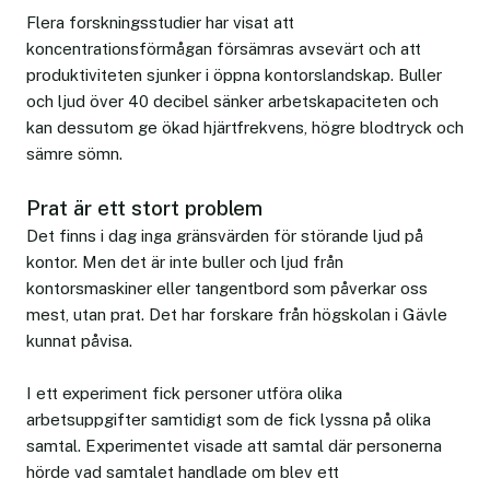
Flera forskningsstudier har visat att
koncentrationsförmågan försämras avsevärt och att
produktiviteten sjunker i öppna kontorslandskap. Buller
och ljud över 40 decibel sänker arbetskapaciteten och
kan dessutom ge ökad hjärtfrekvens, högre blodtryck och
sämre sömn.
Prat är ett stort problem
Det finns i dag inga gränsvärden för störande ljud på
kontor. Men det är inte buller och ljud från
kontorsmaskiner eller tangentbord som påverkar oss
mest, utan prat. Det har forskare från högskolan i Gävle
kunnat påvisa.
I ett experiment fick personer utföra olika
arbetsuppgifter samtidigt som de fick lyssna på olika
samtal. Experimentet visade att samtal där personerna
hörde vad samtalet handlade om blev ett