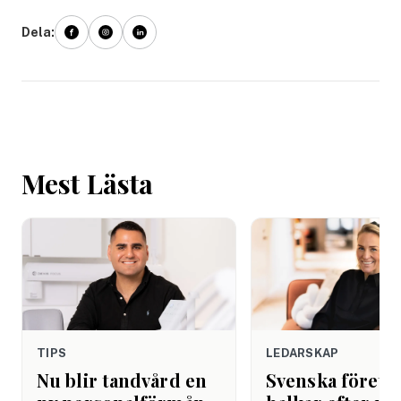
Dela:
Mest Lästa
TIPS
LEDARSKAP
Nu blir tandvård en
Svenska företa