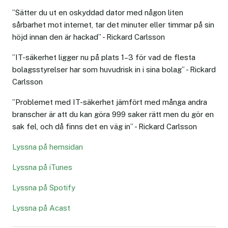
”Sätter du ut en oskyddad dator med någon liten
sårbarhet mot internet, tar det minuter eller timmar på sin
höjd innan den är hackad” - Rickard Carlsson
”IT-säkerhet ligger nu på plats 1–3 för vad de flesta
bolagsstyrelser har som huvudrisk in i sina bolag” - Rickard
Carlsson
”Problemet med IT-säkerhet jämfört med många andra
branscher är att du kan göra 999 saker rätt men du gör en
sak fel, och då finns det en väg in” - Rickard Carlsson
Lyssna på hemsidan
Lyssna på iTunes
Lyssna på Spotify
Lyssna på Acast