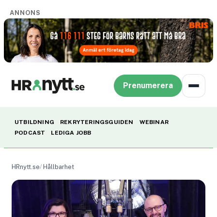
ANNONS
Prenumerera
UTBILDNING
REKRYTERINGSGUIDEN
WEBINAR
PODCAST
LEDIGA JOBB
HRnytt.se
Hållbarhet