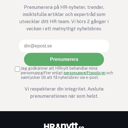
Prenumerera på HR-nyheter, trender,
insiktsfulla artiklar och expertråd som
utvecklar ditt HR-team. Vi hörs 2 gånger i
veckan i ett matnyttigt nyhetsbrev.
Prenumerera
Jag godkänner att HRnytt behandlar mina
personuppgifter enligt
personuppgiftspolicyn
och
samtycker till att få nyhetsbrev via e-post.
Vi respekterar din integritet. Avsluta
prenumerationen när som helst.