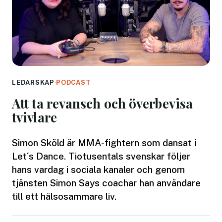
LEDARSKAP
·
PODCAST
Att ta revansch och överbevisa
tvivlare
Simon Sköld är MMA-fightern som dansat i
Let´s Dance. Tiotusentals svenskar följer
hans vardag i sociala kanaler och genom
tjänsten Simon Says coachar han användare
till ett hälsosammare liv.