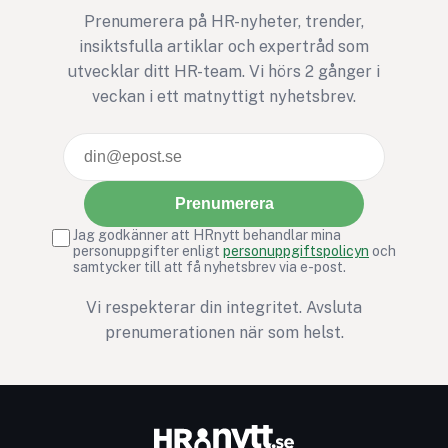
Prenumerera på HR-nyheter, trender,
insiktsfulla artiklar och expertråd som
utvecklar ditt HR-team. Vi hörs 2 gånger i
veckan i ett matnyttigt nyhetsbrev.
Prenumerera
Jag godkänner att HRnytt behandlar mina
personuppgifter enligt
personuppgiftspolicyn
och
samtycker till att få nyhetsbrev via e-post.
Vi respekterar din integritet. Avsluta
prenumerationen när som helst.