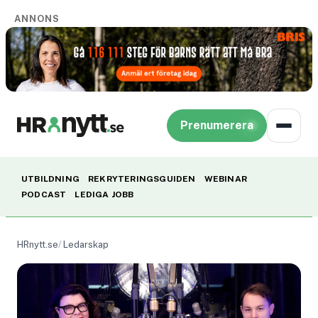
ANNONS
Prenumerera
UTBILDNING
REKRYTERINGSGUIDEN
WEBINAR
PODCAST
LEDIGA JOBB
HRnytt.se
Ledarskap