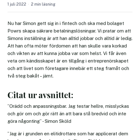
1 juli 2022
2 min läsning
Nu har Simon gett sig in i fintech och ska med bolaget
Powrs skapa säkrare betalningslösningar. Vi pratar om att
Simons inställning är att han alltid jobbar och alltid är ledig.
Att han ofta möter fördomen att han skulle vara korkad
och vikten av att kunna jobba var som helst. Vi får även
veta om kändisskapet är en tillgång i entreprenörskapet
och att livet som företagare innebär ett steg framåt och
två steg bakåt – jämt.
Citat ur avsnittet:
”Orädd och anpassningsbar. Jag testar hellre, misslyckas
och gör om och gör rätt än att bara stå bredvid och inte
göra någonting” - Simon Sköld
”Jag är i grunden en elitidrottare som har applicerat dem