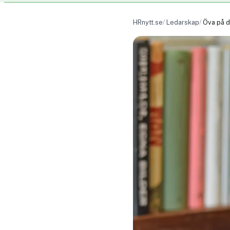
HRnytt.se
Ledarskap
Öva på d