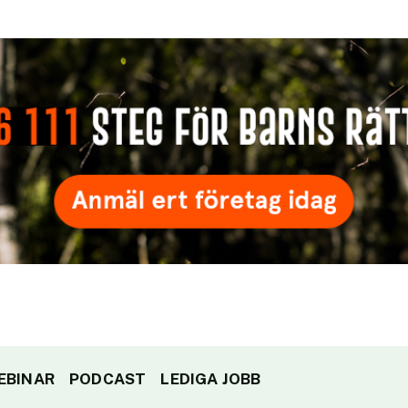
EBINAR
PODCAST
LEDIGA JOBB