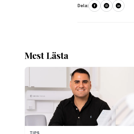
Dela:
Mest Lästa
TIPS