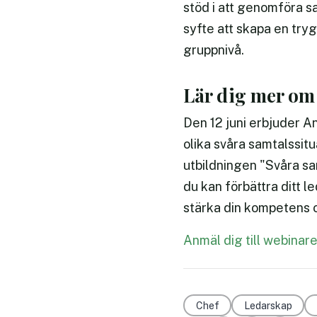
stöd i att genomföra s
syfte att skapa en tryg
gruppnivå.
Lär dig mer om
Den 12 juni erbjuder A
olika svåra samtalssit
utbildningen "Svåra sam
du kan förbättra ditt 
stärka din kompetens o
Anmäl dig till webinare
Chef
Ledarskap