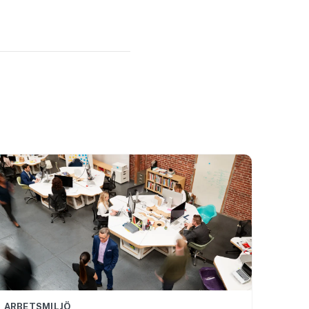
ARBETSMILJÖ