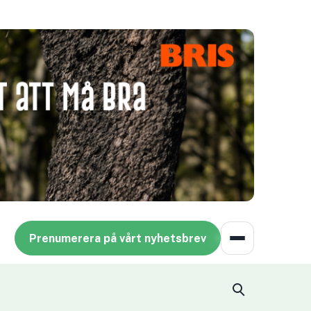
Prenumerera på vårt nyhetsbrev