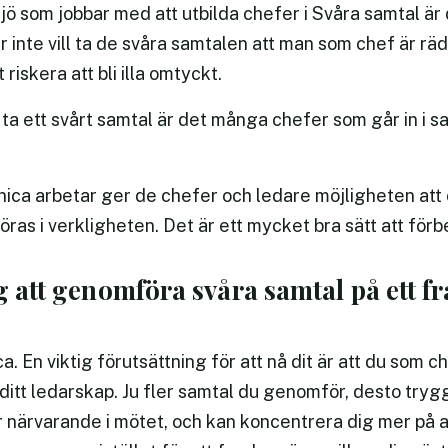
jö som jobbar med att utbilda chefer i Svåra samtal är
er inte vill ta de svåra samtalen att man som chef är räd
riskera att bli illa omtyckt.
a ett svårt samtal är det många chefer som går in i sa
.
ica arbetar ger de chefer och ledare möjligheten att 
as i verkligheten. Det är ett mycket bra sätt att fö
ig att genomföra svåra samtal på ett 
a. En viktig förutsättning för att nå dit är att du som 
ditt ledarskap. Ju fler samtal du genomför, desto trygg
er närvarande i mötet, och kan koncentrera dig mer på a