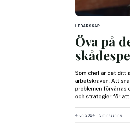
LEDARSKAP
Öva på d
skådespe
Som chef är det ditt a
arbetskraven. Att snab
problemen förvärras o
och strategier för at
4 juni 2024
3 min läsning