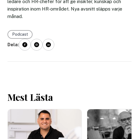
ledare och HR-chefer för att ge insikter, kunskap och
inspiration inom HR-området. Nya avsnitt släpps varje
månad.
Podcast
Dela:
Mest Lästa