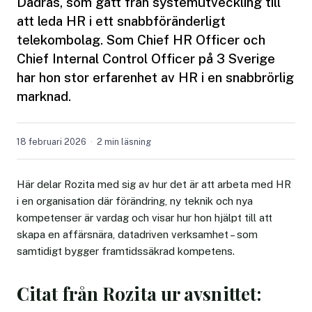
Dadras, som gått från systemutveckling till
att leda HR i ett snabbföränderligt
telekombolag. Som Chief HR Officer och
Chief Internal Control Officer på 3 Sverige
har hon stor erfarenhet av HR i en snabbrörlig
marknad.
18 februari 2026
2 min läsning
Här delar Rozita med sig av hur det är att arbeta med HR
i en organisation där förändring, ny teknik och nya
kompetenser är vardag och visar hur hon hjälpt till att
skapa en affärsnära, datadriven verksamhet – som
samtidigt bygger framtidssäkrad kompetens.
Citat från Rozita ur avsnittet: