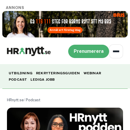
ANNONS
Prenumerera
UTBILDNING
REKRYTERINGSGUIDEN
WEBINAR
PODCAST
LEDIGA JOBB
HRnytt.se
Podcast