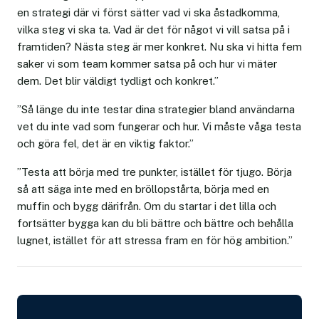
en strategi där vi först sätter vad vi ska åstadkomma,
vilka steg vi ska ta. Vad är det för något vi vill satsa på i
framtiden? Nästa steg är mer konkret. Nu ska vi hitta fem
saker vi som team kommer satsa på och hur vi mäter
dem. Det blir väldigt tydligt och konkret.”
”Så länge du inte testar dina strategier bland användarna
vet du inte vad som fungerar och hur. Vi måste våga testa
och göra fel, det är en viktig faktor.”
”Testa att börja med tre punkter, istället för tjugo. Börja
så att säga inte med en bröllopstårta, börja med en
muffin och bygg därifrån. Om du startar i det lilla och
fortsätter bygga kan du bli bättre och bättre och behålla
lugnet, istället för att stressa fram en för hög ambition.”