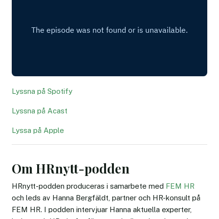
Lyssna på Spotify
Lyssna på Acast
Lyssa på Apple
Om HRnytt-podden
HRnytt-podden produceras i samarbete med
FEM HR
och leds av Hanna Bergfäldt, partner och HR-konsult på
FEM HR. I podden intervjuar Hanna aktuella experter,