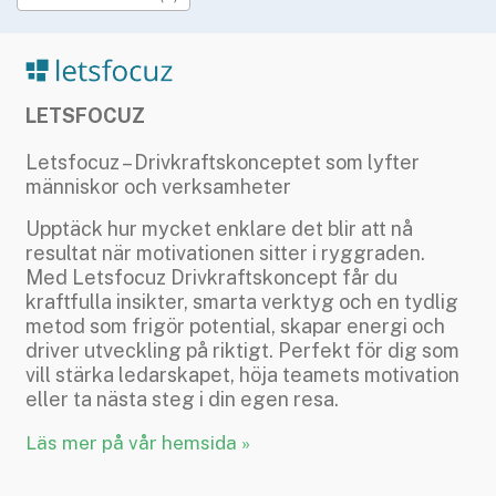
»
Rekryteringsguiden
LETSFOCUZ
Letsfocuz – Drivkraftskonceptet som lyfter
människor och verksamheter
Upptäck hur mycket enklare det blir att nå
resultat när motivationen sitter i ryggraden.
Med Letsfocuz Drivkraftskoncept får du
kraftfulla insikter, smarta verktyg och en tydlig
metod som frigör potential, skapar energi och
driver utveckling på riktigt. Perfekt för dig som
vill stärka ledarskapet, höja teamets motivation
eller ta nästa steg i din egen resa.
Läs mer på vår hemsida »