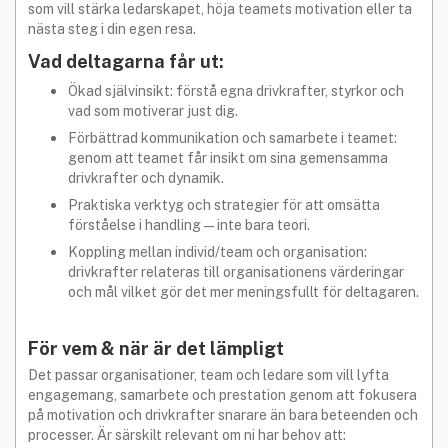
som vill stärka ledarskapet, höja teamets motivation eller ta
nästa steg i din egen resa.
Vad deltagarna får ut:
Ökad självinsikt: förstå egna drivkrafter, styrkor och
vad som motiverar just dig.
Förbättrad kommunikation och samarbete i teamet:
genom att teamet får insikt om sina gemensamma
drivkrafter och dynamik.
Praktiska verktyg och strategier för att omsätta
förståelse i handling — inte bara teori.
Koppling mellan individ/team och organisation:
drivkrafter relateras till organisationens värderingar
och mål vilket gör det mer meningsfullt för deltagaren.
För vem & när är det lämpligt
Det passar organisationer, team och ledare som vill lyfta
engagemang, samarbete och prestation genom att fokusera
på motivation och drivkrafter snarare än bara beteenden och
processer. Är särskilt relevant om ni har behov att: