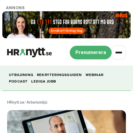
ANNONS
Prenumerera
UTBILDNING
REKRYTERINGSGUIDEN
WEBINAR
PODCAST
LEDIGA JOBB
HRnytt.se
Arbetsmiljö