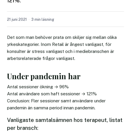
121%.
21 juni 2021
3 min läsning
Det som man behöver prata om skiljer sig mellan olika
yrkeskategorier. Inom Retail är ångest vanligast, för
konsulter är stress vanligast och i mediebranschen är
arbetsrelaterade frågor vanligast.
Under pandemin har
Antal sessioner ökning → 96%
Antal användare som haft sessioner → 121%
Conclusion: Fler sessioner samt användare under
pandemin än samma period innan pandemin.
Vanligaste samtalsämnen hos terapeut, listat
per bransch: