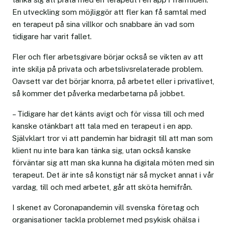
En utveckling som möjliggör att fler kan få samtal med
en terapeut på sina villkor och snabbare än vad som
tidigare har varit fallet.
Fler och fler arbetsgivare börjar också se vikten av att
inte skilja på privata och arbetslivsrelaterade problem.
Oavsett var det börjar knorra, på arbetet eller i privatlivet,
så kommer det påverka medarbetarna på jobbet.
– Tidigare har det känts avigt och för vissa till och med
kanske otänkbart att tala med en terapeut i en app.
Självklart tror vi att pandemin har bidragit till att man som
klient nu inte bara kan tänka sig, utan också kanske
förväntar sig att man ska kunna ha digitala möten med sin
terapeut. Det är inte så konstigt när så mycket annat i vår
vardag, till och med arbetet, går att sköta hemifrån.
I skenet av Coronapandemin vill svenska företag och
organisationer tackla problemet med psykisk ohälsa i