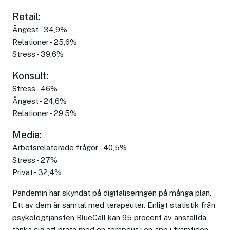
Retail:
Ångest - 34,9%
Relationer - 25,6%
Stress - 39,6%
Konsult:
Stress - 46%
Ångest - 24,6%
Relationer - 29,5%
Media:
Arbetsrelaterade frågor - 40,5%
Stress - 27%
Privat - 32,4%
Pandemin har skyndat på digitaliseringen på många plan.
Ett av dem är samtal med terapeuter. Enligt statistik från
psykologtjänsten BlueCall kan 95 procent av anställda
tänka sig att prata med en terapeut i en app i framtiden.