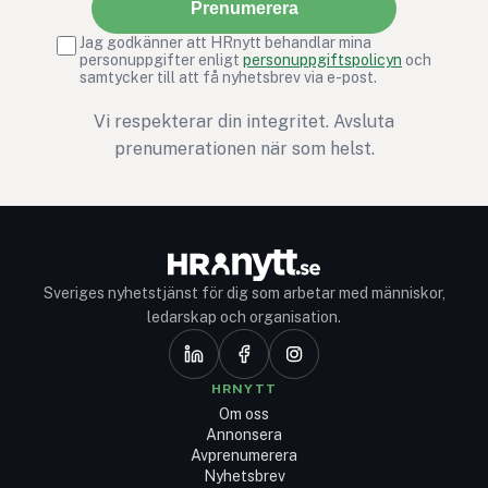
Prenumerera
Jag godkänner att HRnytt behandlar mina
personuppgifter enligt
personuppgiftspolicyn
och
samtycker till att få nyhetsbrev via e-post.
Vi respekterar din integritet. Avsluta
prenumerationen när som helst.
Sveriges nyhetstjänst för dig som arbetar med människor,
ledarskap och organisation.
HRNYTT
Om oss
Annonsera
Avprenumerera
Nyhetsbrev