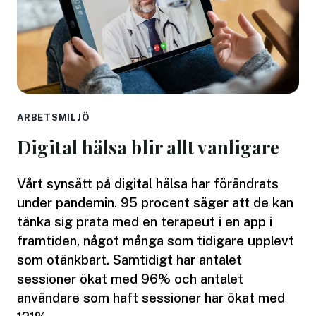
ARBETSMILJÖ
Digital hälsa blir allt vanligare
Vårt synsätt på digital hälsa har förändrats
under pandemin. 95 procent säger att de kan
tänka sig prata med en terapeut i en app i
framtiden, något många som tidigare upplevt
som otänkbart. Samtidigt har antalet
sessioner ökat med 96% och antalet
användare som haft sessioner har ökat med