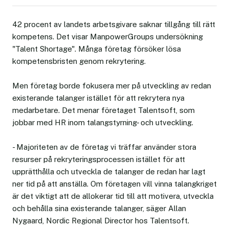
42 procent av landets arbetsgivare saknar tillgång till rätt
kompetens. Det visar ManpowerGroups undersökning
"Talent Shortage". Många företag försöker lösa
kompetensbristen genom rekrytering.
Men företag borde fokusera mer på utveckling av redan
existerande talanger istället för att rekrytera nya
medarbetare. Det menar företaget Talentsoft, som
jobbar med HR inom talangstyrning- och utveckling.
- Majoriteten av de företag vi träffar använder stora
resurser på rekryteringsprocessen istället för att
upprätthålla och utveckla de talanger de redan har lagt
ner tid på att anställa. Om företagen vill vinna talangkriget
är det viktigt att de allokerar tid till att motivera, utveckla
och behålla sina existerande talanger, säger Allan
Nygaard, Nordic Regional Director hos Talentsoft.