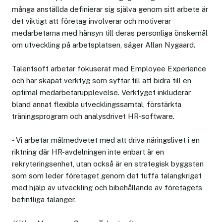
många anställda definierar sig själva genom sitt arbete är
det viktigt att företag involverar och motiverar
medarbetarna med hänsyn till deras personliga önskemål
om utveckling på arbetsplatsen, säger Allan Nygaard.
Talentsoft arbetar fokuserat med Employee Experience
och har skapat verktyg som syftar till att bidra till en
optimal medarbetarupplevelse. Verktyget inkluderar
bland annat flexibla utvecklingssamtal, förstärkta
träningsprogram och analysdrivet HR-software.
- Vi arbetar målmedvetet med att driva näringslivet i en
riktning där HR-avdelningen inte enbart är en
rekryteringsenhet, utan också är en strategisk byggsten
som som leder företaget genom det tuffa talangkriget
med hjälp av utveckling och bibehållande av företagets
befintliga talanger.