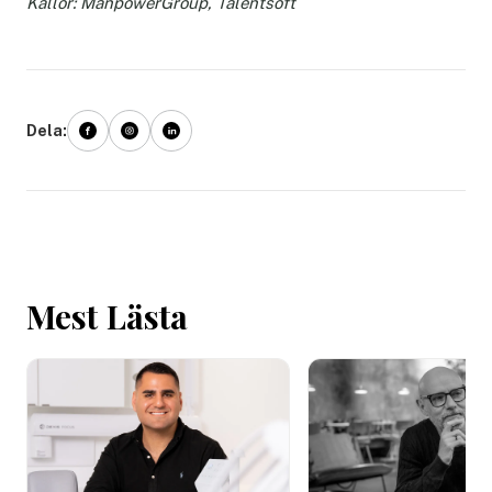
Källor: ManpowerGroup, Talentsoft
Dela:
Mest Lästa