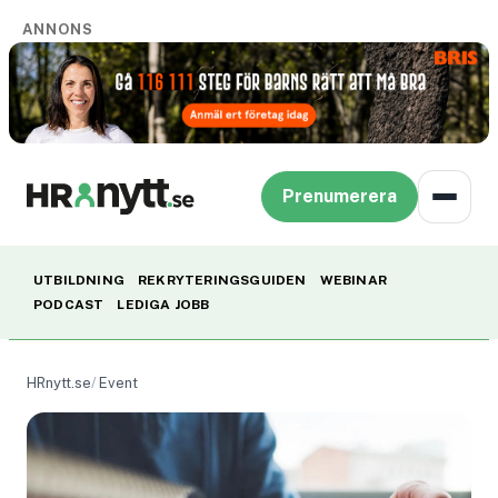
ANNONS
Prenumerera
UTBILDNING
REKRYTERINGSGUIDEN
WEBINAR
PODCAST
LEDIGA JOBB
HRnytt.se
Event