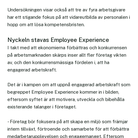
Undersökningen visar också att tre av fyra arbetsgivare
har ett stigande fokus på att vidareutbilda av personalen i
hopp om att lösa kompetensbristen.
Nyckeln stavas Employee Experience
I takt med att ekonomierna förbättras och konkurrensen
på arbetsmarknaden skärps inser allt fler företag vikten
av, och den konkurrensmässiga fördelen i, att ha
engagerad arbetskraft.
Det är i kampen om att uppnå engagerad arbetskraft som
begreppet Employee Experience kommer in i bilden,
eftersom syftet är att motivera, utveckla och bibehålla
existerande talanger i företaget.
- Företag bör fokusera på att skapa en miljö som främjar
intern tillväxt, förtroende och samarbete för att förbättra
medarbetarupplevelsen och engagemanget. Eftersom