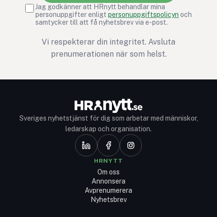
Jag godkänner att HRnytt behandlar mina
personuppgifter enligt
personuppgiftspolicyn
och
samtycker till att få nyhetsbrev via e-post.
Vi respekterar din integritet. Avsluta
prenumerationen när som helst.
Sveriges nyhetstjänst för dig som arbetar med människor,
ledarskap och organisation.
HRNYTT
Om oss
Annonsera
Avprenumerera
Nyhetsbrev