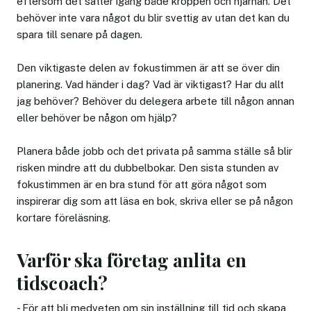
eftersom det sätter igång både kroppen och hjärnan. Det
behöver inte vara något du blir svettig av utan det kan du
spara till senare på dagen.
Den viktigaste delen av fokustimmen är att se över din
planering. Vad händer i dag? Vad är viktigast? Har du allt
jag behöver? Behöver du delegera arbete till någon annan
eller behöver be någon om hjälp?
Planera både jobb och det privata på samma ställe så blir
risken mindre att du dubbelbokar. Den sista stunden av
fokustimmen är en bra stund för att göra något som
inspirerar dig som att läsa en bok, skriva eller se på någon
kortare föreläsning.
Varför ska företag anlita en
tidscoach?
- För att bli medveten om sin inställning till tid och skapa