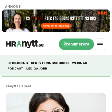
ANNONS
Prenumerera
UTBILDNING
REKRYTERINGSGUIDEN
WEBINAR
PODCAST
LEDIGA JOBB
HRnytt.se
Event