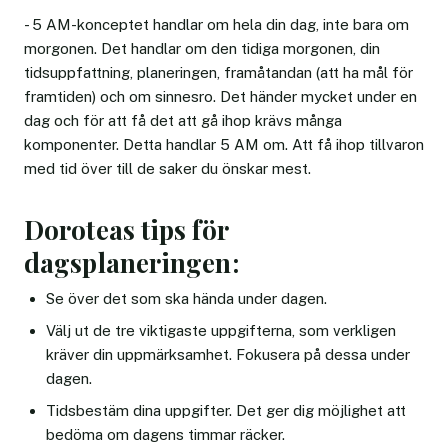
- 5 AM-konceptet handlar om hela din dag, inte bara om
morgonen. Det handlar om den tidiga morgonen, din
tidsuppfattning, planeringen, framåtandan (att ha mål för
framtiden) och om sinnesro. Det händer mycket under en
dag och för att få det att gå ihop krävs många
komponenter. Detta handlar 5 AM om. Att få ihop tillvaron
med tid över till de saker du önskar mest.
Doroteas tips för
dagsplaneringen:
Se över det som ska hända under dagen.
Välj ut de tre viktigaste uppgifterna, som verkligen
kräver din uppmärksamhet. Fokusera på dessa under
dagen.
Tidsbestäm dina uppgifter. Det ger dig möjlighet att
bedöma om dagens timmar räcker.