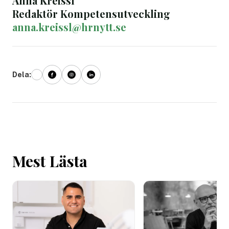
Anna Kreissl
Redaktör Kompetensutveckling
anna.kreissl@hrnytt.se
Dela:
Mest Lästa