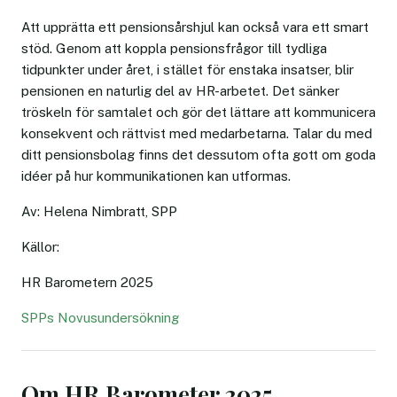
Att upprätta ett pensionsårshjul kan också vara ett smart
stöd. Genom att koppla pensionsfrågor till tydliga
tidpunkter under året, i stället för enstaka insatser, blir
pensionen en naturlig del av HR-arbetet. Det sänker
tröskeln för samtalet och gör det lättare att kommunicera
konsekvent och rättvist med medarbetarna. Talar du med
ditt pensionsbolag finns det dessutom ofta gott om goda
idéer på hur kommunikationen kan utformas.
Av: Helena Nimbratt, SPP
Källor:
HR Barometern 2025
SPPs Novusundersökning
Om HR Barometer 2025