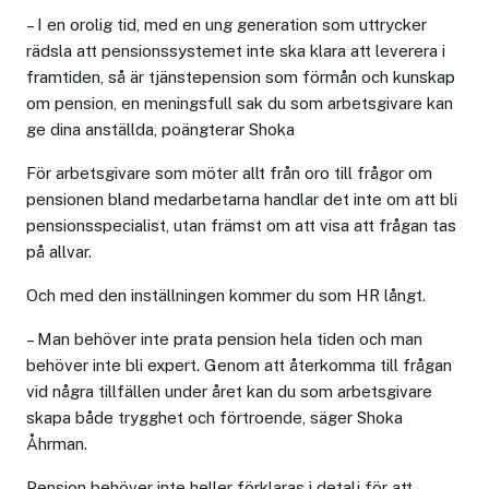
– I en orolig tid, med en ung generation som uttrycker
rädsla att pensionssystemet inte ska klara att leverera i
framtiden, så är tjänstepension som förmån och kunskap
om pension, en meningsfull sak du som arbetsgivare kan
ge dina anställda, poängterar Shoka
För arbetsgivare som möter allt från oro till frågor om
pensionen bland medarbetarna handlar det inte om att bli
pensionsspecialist, utan främst om att visa att frågan tas
på allvar.
Och med den inställningen kommer du som HR långt.
– Man behöver inte prata pension hela tiden och man
behöver inte bli expert. Genom att återkomma till frågan
vid några tillfällen under året kan du som arbetsgivare
skapa både trygghet och förtroende, säger Shoka
Åhrman.
Pension behöver inte heller förklaras i detalj för att