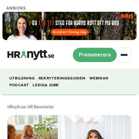
ANNONS
Prenumerera
UTBILDNING
REKRYTERINGSGUIDEN
WEBINAR
PODCAST
LEDIGA JOBB
HRnytt.se
HR Barometer