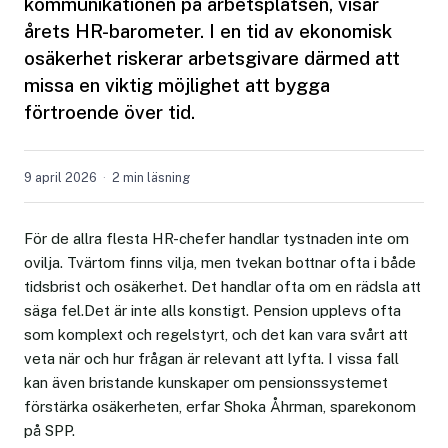
kommunikationen på arbetsplatsen, visar
årets HR-barometer. I en tid av ekonomisk
osäkerhet riskerar arbetsgivare därmed att
missa en viktig möjlighet att bygga
förtroende över tid.
9 april 2026
2 min läsning
För de allra flesta HR-chefer handlar tystnaden inte om
ovilja. Tvärtom finns vilja, men tvekan bottnar ofta i både
tidsbrist och osäkerhet. Det handlar ofta om en rädsla att
säga fel.Det är inte alls konstigt. Pension upplevs ofta
som komplext och regelstyrt, och det kan vara svårt att
veta när och hur frågan är relevant att lyfta. I vissa fall
kan även bristande kunskaper om pensionssystemet
förstärka osäkerheten, erfar Shoka Åhrman, sparekonom
på SPP.