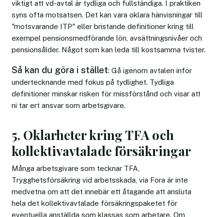
viktigt att vd-avtal är tydliga och fullständiga. I praktiken
syns ofta motsatsen. Det kan vara oklara hänvisningar till
"motsvarande ITP" eller bristande definitioner kring till
exempel pensionsmedförande lön, avsättningsnivåer och
pensionsålder. Något som kan leda till kostsamma tvister.
Så kan du göra i stället
: Gå igenom avtalen inför
undertecknande med fokus på tydlighet. Tydliga
definitioner minskar risken för missförstånd och visar att
ni tar ert ansvar som arbetsgivare.
5. Oklarheter kring TFA och
kollektivavtalade försäkringar
Många arbetsgivare som tecknar TFA,
Trygghetsförsäkring vid arbetsskada, via Fora är inte
medvetna om att det innebär ett åtagande att ansluta
hela det kollektivavtalade försäkringspaketet för
eventuella anställda som klassas som arbetare. Om