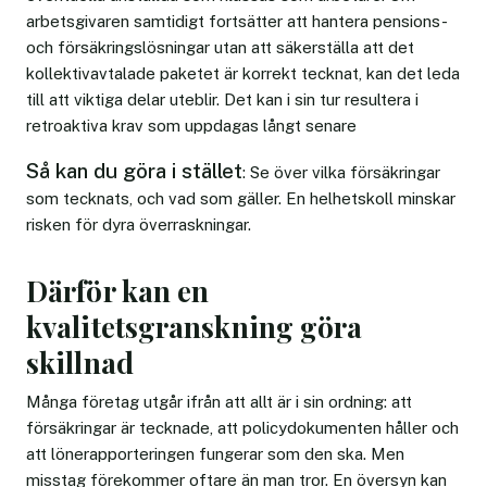
arbetsgivaren samtidigt fortsätter att hantera pensions-
och försäkringslösningar utan att säkerställa att det
kollektivavtalade paketet är korrekt tecknat, kan det leda
till att viktiga delar uteblir. Det kan i sin tur resultera i
retroaktiva krav som uppdagas långt senare
Så kan du göra i stället
: Se över vilka försäkringar
som tecknats, och vad som gäller. En helhetskoll minskar
risken för dyra överraskningar.
Därför kan en
kvalitetsgranskning göra
skillnad
Många företag utgår ifrån att allt är i sin ordning: att
försäkringar är tecknade, att policydokumenten håller och
att lönerapporteringen fungerar som den ska. Men
misstag förekommer oftare än man tror. En översyn kan