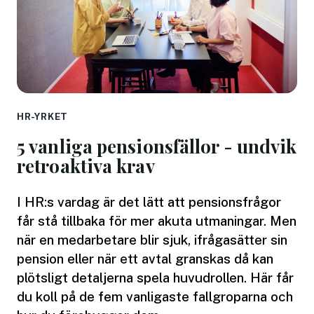
HR-YRKET
5 vanliga pensionsfällor - undvik
retroaktiva krav
I HR:s vardag är det lätt att pensionsfrågor
får stå tillbaka för mer akuta utmaningar. Men
när en medarbetare blir sjuk, ifrågasätter sin
pension eller när ett avtal granskas då kan
plötsligt detaljerna spela huvudrollen. Här får
du koll på de fem vanligaste fallgroparna och