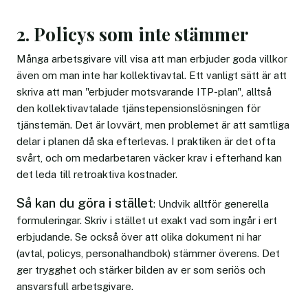
2. Policys som inte stämmer
Många arbetsgivare vill visa att man erbjuder goda villkor
även om man inte har kollektivavtal. Ett vanligt sätt är att
skriva att man "erbjuder motsvarande ITP-plan", alltså
den kollektivavtalade tjänstepensionslösningen för
tjänstemän. Det är lovvärt, men problemet är att samtliga
delar i planen då ska efterlevas. I praktiken är det ofta
svårt, och om medarbetaren väcker krav i efterhand kan
det leda till retroaktiva kostnader.
Så kan du göra i stället
: Undvik alltför generella
formuleringar. Skriv i stället ut exakt vad som ingår i ert
erbjudande. Se också över att olika dokument ni har
(avtal, policys, personalhandbok) stämmer överens. Det
ger trygghet och stärker bilden av er som seriös och
ansvarsfull arbetsgivare.