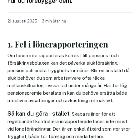
hur du förebygger dem.
21 augusti 2025
3 min läsning
1. Fel i lönerapporteringen
Om lönen inte rapporteras korrekt till pensions- och
försäkringsbolagen kan det påverka sjukförsäkring,
pension och andra trygghetsförmåner. Blir en anställd då
sjuk behöver du som arbetsgivare ofta täcka
mellanskillnaden, i vissa fall under många år. Har för låg
pensionspremie betalats in kan du behöva ersätta både
uteblivna avsättningar och avkastning retroaktivt.
Så kan du göra i stället
: Skapa rutiner för att
regelbundet kontrollera inrapporterade löner, inte minst
vid löneförändringar. Det är en enkel åtgärd som ger stor
trygghet, både för företag och medarbetare.