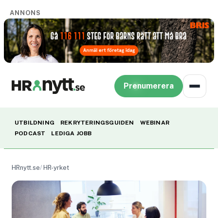
ANNONS
Prenumerera
UTBILDNING
REKRYTERINGSGUIDEN
WEBINAR
PODCAST
LEDIGA JOBB
HRnytt.se
HR-yrket