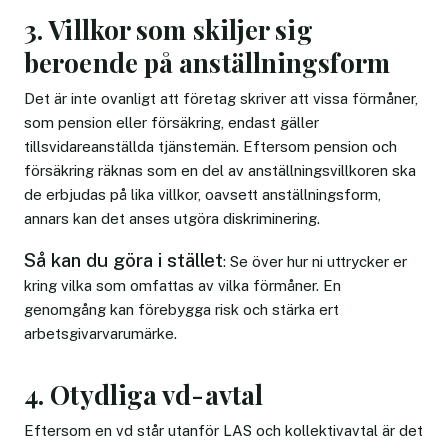
3. Villkor som skiljer sig
beroende på anställningsform
Det är inte ovanligt att företag skriver att vissa förmåner,
som pension eller försäkring, endast gäller
tillsvidareanställda tjänstemän. Eftersom pension och
försäkring räknas som en del av anställningsvillkoren ska
de erbjudas på lika villkor, oavsett anställningsform,
annars kan det anses utgöra diskriminering.
Så kan du göra i stället
: Se över hur ni uttrycker er
kring vilka som omfattas av vilka förmåner. En
genomgång kan förebygga risk och stärka ert
arbetsgivarvarumärke.
4. Otydliga vd-avtal
Eftersom en vd står utanför LAS och kollektivavtal är det