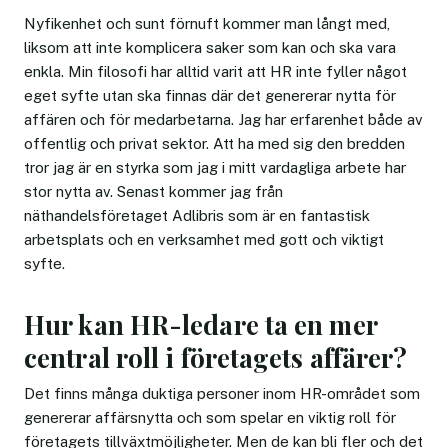
Nyfikenhet och sunt förnuft kommer man långt med,
liksom att inte komplicera saker som kan och ska vara
enkla. Min filosofi har alltid varit att HR inte fyller något
eget syfte utan ska finnas där det genererar nytta för
affären och för medarbetarna. Jag har erfarenhet både av
offentlig och privat sektor. Att ha med sig den bredden
tror jag är en styrka som jag i mitt vardagliga arbete har
stor nytta av. Senast kommer jag från
näthandelsföretaget Adlibris som är en fantastisk
arbetsplats och en verksamhet med gott och viktigt
syfte.
Hur kan HR-ledare ta en mer
central roll i företagets affärer?
Det finns många duktiga personer inom HR-området som
genererar affärsnytta och som spelar en viktig roll för
företagets tillväxtmöjligheter. Men de kan bli fler och det