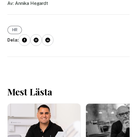
Av: Annika Hegardt
HR
Dela:
Mest Lästa