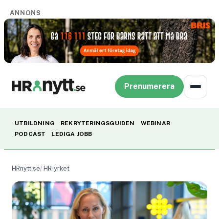
ANNONS
Prenumerera
UTBILDNING
REKRYTERINGSGUIDEN
WEBINAR
PODCAST
LEDIGA JOBB
HRnytt.se
HR-yrket