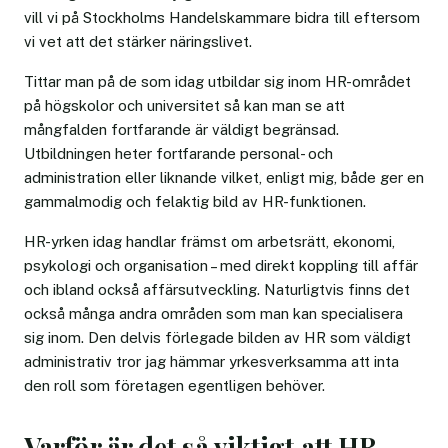
vill vi på Stockholms Handelskammare bidra till eftersom
vi vet att det stärker näringslivet.
Tittar man på de som idag utbildar sig inom HR-området
på högskolor och universitet så kan man se att
mångfalden fortfarande är väldigt begränsad.
Utbildningen heter fortfarande personal- och
administration eller liknande vilket, enligt mig, både ger en
gammalmodig och felaktig bild av HR-funktionen.
HR-yrken idag handlar främst om arbetsrätt, ekonomi,
psykologi och organisation – med direkt koppling till affär
och ibland också affärsutveckling. Naturligtvis finns det
också många andra områden som man kan specialisera
sig inom. Den delvis förlegade bilden av HR som väldigt
administrativ tror jag hämmar yrkesverksamma att inta
den roll som företagen egentligen behöver.
Varför är det så viktigt att HR