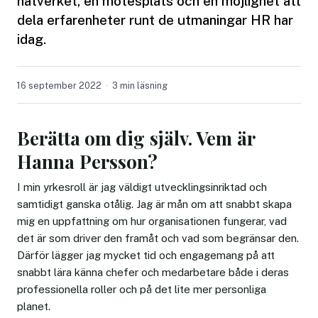
nätverket, en mötesplats och en möjlighet att
dela erfarenheter runt de utmaningar HR har
idag.
16 september 2022
3 min läsning
Berätta om dig själv. Vem är
Hanna Persson?
I min yrkesroll är jag väldigt utvecklingsinriktad och
samtidigt ganska otålig. Jag är mån om att snabbt skapa
mig en uppfattning om hur organisationen fungerar, vad
det är som driver den framåt och vad som begränsar den.
Därför lägger jag mycket tid och engagemang på att
snabbt lära känna chefer och medarbetare både i deras
professionella roller och på det lite mer personliga
planet.