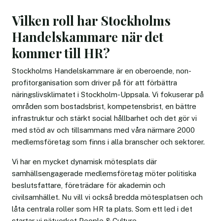
Vilken roll har Stockholms
Handelskammare när det
kommer till HR?
Stockholms Handelskammare är en oberoende, non-
profitorganisation som driver på för att förbättra
näringslivsklimatet i Stockholm-Uppsala. Vi fokuserar på
områden som bostadsbrist, kompetensbrist, en bättre
infrastruktur och stärkt social hållbarhet och det gör vi
med stöd av och tillsammans med våra närmare 2000
medlemsföretag som finns i alla branscher och sektorer.
Vi har en mycket dynamisk mötesplats där
samhällsengagerade medlemsföretag möter politiska
beslutsfattare, företrädare för akademin och
civilsamhället. Nu vill vi också bredda mötesplatsen och
låta centrala roller som HR ta plats. Som ett led i det
startar vi nätverket People & Culture.