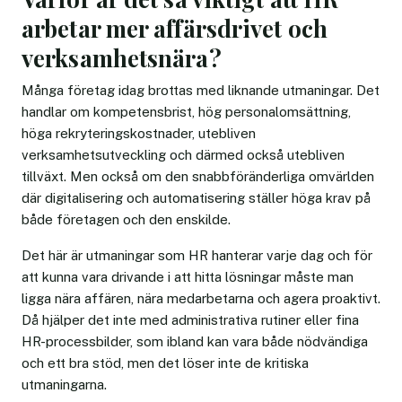
arbetar mer affärsdrivet och
verksamhetsnära?
Många företag idag brottas med liknande utmaningar. Det
handlar om kompetensbrist, hög personalomsättning,
höga rekryteringskostnader, utebliven
verksamhetsutveckling och därmed också utebliven
tillväxt. Men också om den snabbföränderliga omvärlden
där digitalisering och automatisering ställer höga krav på
både företagen och den enskilde.
Det här är utmaningar som HR hanterar varje dag och för
att kunna vara drivande i att hitta lösningar måste man
ligga nära affären, nära medarbetarna och agera proaktivt.
Då hjälper det inte med administrativa rutiner eller fina
HR-processbilder, som ibland kan vara både nödvändiga
och ett bra stöd, men det löser inte de kritiska
utmaningarna.