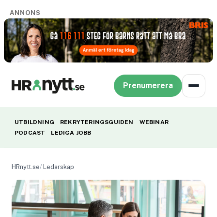
ANNONS
Prenumerera
UTBILDNING
REKRYTERINGSGUIDEN
WEBINAR
PODCAST
LEDIGA JOBB
HRnytt.se
Ledarskap