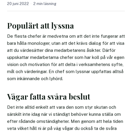
20 juni 2022
2 min läsning
Populärt att lyssna
De flesta chefer är medvetna om att det inte fungerar att
bara hålla monologer, utan att det krävs dialog för att visa
att du värdesätter dina medarbetarens åsikter. Därför
uppskattar medarbetarna chefer som har koll på vår egen
vision och motivation för att delta i verksamhetens syfte,
mål och värderingar. En chef som lyssnar uppfattas alltså
som inkännande och lyhörd.
Vågar fatta svåra beslut
Det inte alltid enkelt att vara den som styr skutan och
särskilt inte idag när vi ständigt behöver kunna ställa om
efter rådande omständigheter. Men genom att hela tiden
veta vilket håll ni är på väg vågar du också ta de svåra