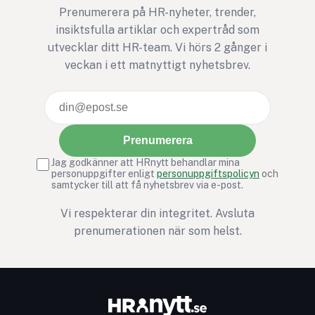
Prenumerera på HR-nyheter, trender,
insiktsfulla artiklar och expertråd som
utvecklar ditt HR-team. Vi hörs 2 gånger i
veckan i ett matnyttigt nyhetsbrev.
Prenumerera
Jag godkänner att HRnytt behandlar mina
personuppgifter enligt
personuppgiftspolicyn
och
samtycker till att få nyhetsbrev via e-post.
Vi respekterar din integritet. Avsluta
prenumerationen när som helst.