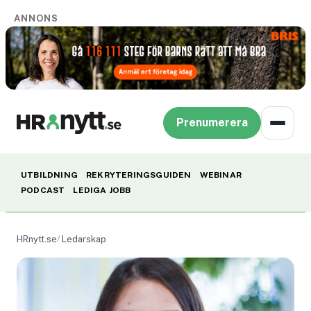
ANNONS
Prenumerera
UTBILDNING
REKRYTERINGSGUIDEN
WEBINAR
PODCAST
LEDIGA JOBB
HRnytt.se
Ledarskap