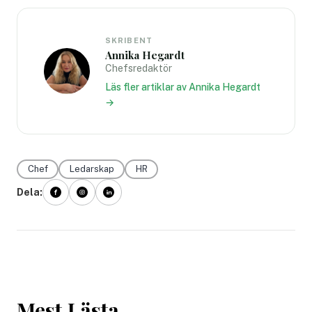
SKRIBENT
Annika Hegardt
Chefsredaktör
Läs fler artiklar av Annika Hegardt
→
Chef
Ledarskap
HR
Dela:
Mest Lästa