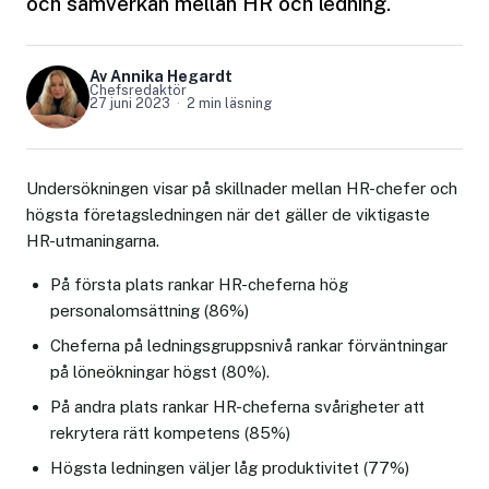
och samverkan mellan HR och ledning.
Av Annika Hegardt
Chefsredaktör
27 juni 2023
2 min läsning
Undersökningen visar på skillnader mellan HR-chefer och
högsta företagsledningen när det gäller de viktigaste
HR-utmaningarna.
På första plats rankar HR-cheferna hög
personalomsättning (86%)
Cheferna på ledningsgruppsnivå rankar förväntningar
på löneökningar högst (80%).
På andra plats rankar HR-cheferna svårigheter att
rekrytera rätt kompetens (85%)
Högsta ledningen väljer låg produktivitet (77%)