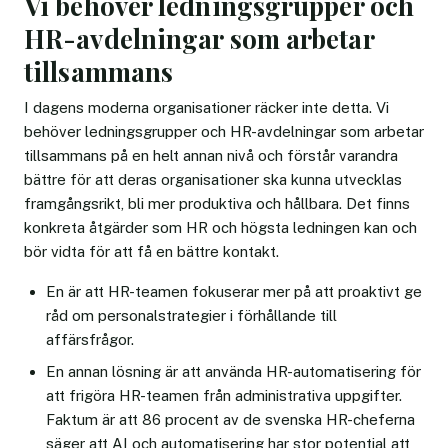
Vi behöver ledningsgrupper och
HR-avdelningar som arbetar
tillsammans
I dagens moderna organisationer räcker inte detta. Vi
behöver ledningsgrupper och HR-avdelningar som arbetar
tillsammans på en helt annan nivå och förstår varandra
bättre för att deras organisationer ska kunna utvecklas
framgångsrikt, bli mer produktiva och hållbara. Det finns
konkreta åtgärder som HR och högsta ledningen kan och
bör vidta för att få en bättre kontakt.
En är att HR-teamen fokuserar mer på att proaktivt ge
råd om personalstrategier i förhållande till
affärsfrågor.
En annan lösning är att använda HR-automatisering för
att frigöra HR-teamen från administrativa uppgifter.
Faktum är att 86 procent av de svenska HR-cheferna
säger att AI och automatisering har stor potential att