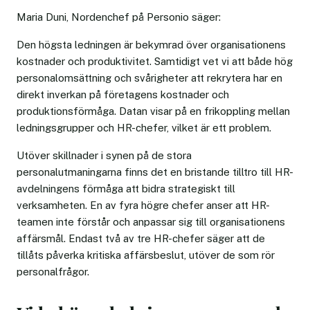
Maria Duni, Nordenchef på Personio säger:
Den högsta ledningen är bekymrad över organisationens
kostnader och produktivitet. Samtidigt vet vi att både hög
personalomsättning och svårigheter att rekrytera har en
direkt inverkan på företagens kostnader och
produktionsförmåga. Datan visar på en frikoppling mellan
ledningsgrupper och HR-chefer, vilket är ett problem.
Utöver skillnader i synen på de stora
personalutmaningarna finns det en bristande tilltro till HR-
avdelningens förmåga att bidra strategiskt till
verksamheten. En av fyra högre chefer anser att HR-
teamen inte förstår och anpassar sig till organisationens
affärsmål. Endast två av tre HR-chefer säger att de
tillåts påverka kritiska affärsbeslut, utöver de som rör
personalfrågor.