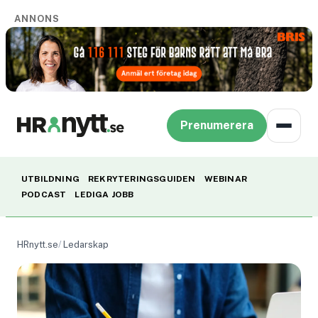
ANNONS
Prenumerera
UTBILDNING
REKRYTERINGSGUIDEN
WEBINAR
PODCAST
LEDIGA JOBB
HRnytt.se
Ledarskap