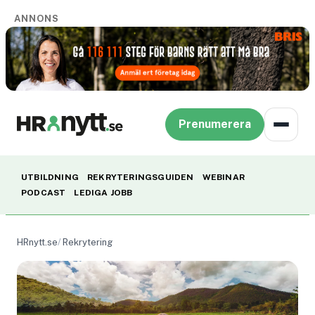
ANNONS
Prenumerera
UTBILDNING
REKRYTERINGSGUIDEN
WEBINAR
PODCAST
LEDIGA JOBB
HRnytt.se
Rekrytering