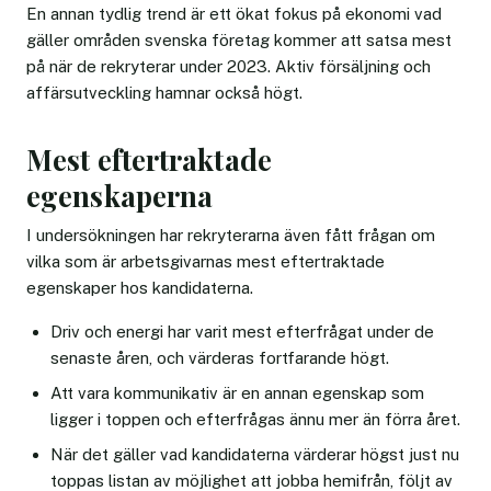
En annan tydlig trend är ett ökat fokus på ekonomi vad
gäller områden svenska företag kommer att satsa mest
på när de rekryterar under 2023. Aktiv försäljning och
affärsutveckling hamnar också högt.
Mest eftertraktade
egenskaperna
I undersökningen har rekryterarna även fått frågan om
vilka som är arbetsgivarnas mest eftertraktade
egenskaper hos kandidaterna.
Driv och energi har varit mest efterfrågat under de
senaste åren, och värderas fortfarande högt.
Att vara kommunikativ är en annan egenskap som
ligger i toppen och efterfrågas ännu mer än förra året.
När det gäller vad kandidaterna värderar högst just nu
toppas listan av möjlighet att jobba hemifrån, följt av