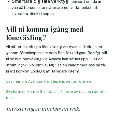
Smartare digitala verktyg
– oavsett om du är
van på börsen eller nybörjare gör vi det enkelt att
investera, direkt i appen.
Vill ni komma igång med
löneväxling?
Ni sätter enkelt upp löneväxling via Avanza direkt, eller
genom förmånsportaler som Benifex (tidigare Benify). Vill
ni se hur löneväxling via Avanza kan sättas upp i just er
struktur (inkl. kollektivavtal)? Ta en dialog med oss så får
ni ett konkret upplägg att ta vidare internt.
Läs mer om Avanzas tjänstepension för företag.
Skicka in en kontaktförfrågan så hör vi av oss och berättar
mer.
Investeringar innebär en risk.