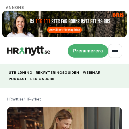
ANNONS
Prenumerera
UTBILDNING
REKRYTERINGSGUIDEN
WEBINAR
PODCAST
LEDIGA JOBB
HRnytt.se
HR-yrket