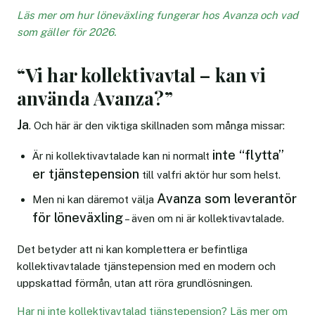
Läs mer om hur löneväxling fungerar hos Avanza och vad
som gäller för 2026.
“Vi har kollektivavtal – kan vi
använda Avanza?”
Ja
. Och här är den viktiga skillnaden som många missar:
inte “flytta”
Är ni kollektivavtalade kan ni normalt
er tjänstepension
till valfri aktör hur som helst.
Avanza som leverantör
Men ni kan däremot välja
för löneväxling
– även om ni är kollektivavtalade.
Det betyder att ni kan komplettera er befintliga
kollektivavtalade tjänstepension med en modern och
uppskattad förmån, utan att röra grundlösningen.
Har ni inte kollektivavtalad tjänstepension? Läs mer om