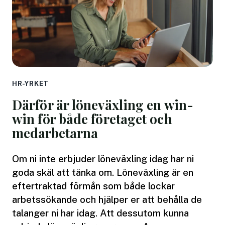
HR-YRKET
Därför är löneväxling en win-
win för både företaget och
medarbetarna
Om ni inte erbjuder löneväxling idag har ni
goda skäl att tänka om. Löneväxling är en
eftertraktad förmån som både lockar
arbetssökande och hjälper er att behålla de
talanger ni har idag. Att dessutom kunna