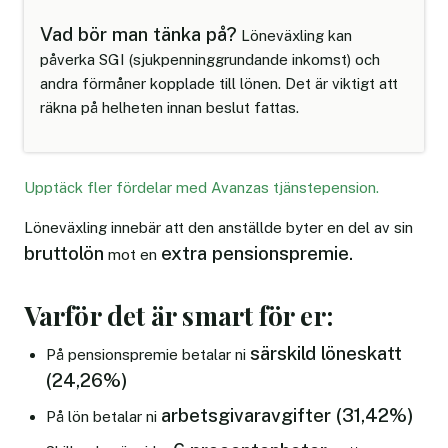
Vad bör man tänka på?
Löneväxling kan
påverka SGI (sjukpenninggrundande inkomst) och
andra förmåner kopplade till lönen. Det är viktigt att
räkna på helheten innan beslut fattas.
Upptäck fler fördelar med Avanzas tjänstepension.
Löneväxling innebär att den anställde byter en del av sin
bruttolön
extra pensionspremie.
mot en
Varför det är smart för er:
särskild löneskatt
På pensionspremie betalar ni
(24,26%)
arbetsgivaravgifter (31,42%)
På lön betalar ni