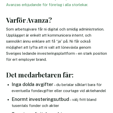
Avanzas erbjudande för företag i alla storlekar.
Varför Avanza?
Som arbetsgivare får ni digital och smidig administration.
Upplägget är enkelt att kommunicera internt, och
sannolikt ännu enklare att få “ja” på. Ni får också
möjlighet att lyfta att ni valt att löneväxla genom
Sveriges ledande investeringsplattform – en stark position
för ert employer brand.
Det medarbetaren får:
Inga dolda avgifter
– du betalar såklart bara för
eventuella fondavgifter eller courtage vid aktiehandel
Enormt investeringsutbud
– välj fritt bland
tusentals fonder och aktier