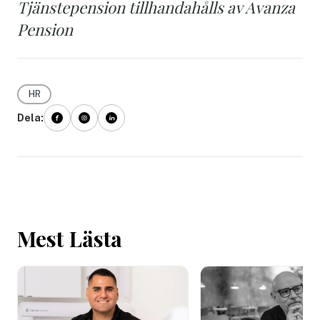
Tjänstepension tillhandahålls av Avanza
Pension
HR
Dela:
Mest Lästa