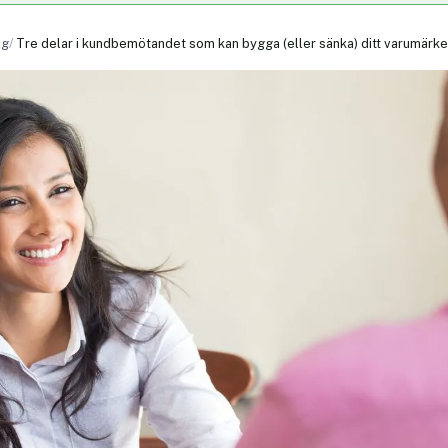
ng
Tre delar i kundbemötandet som kan bygga (eller sänka) ditt varumärke