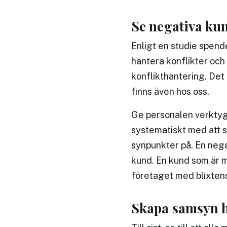
Se negativa ku
Enligt en studie spend
hantera konflikter och
konflikthantering. Det
finns även hos oss.
Ge personalen verktyg f
systematiskt med att s
synpunkter på. En negat
kund. En kund som är 
företaget med blixtens
Skapa samsyn h