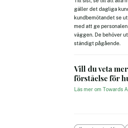
Till sist, se till att 
gäller det dagliga kun
kundbemötandet se ut f
med att ge personalen 
väggen. De behöver utb
ständigt pågående.
Vill du veta m
förståelse för 
Läs mer om Towards AB