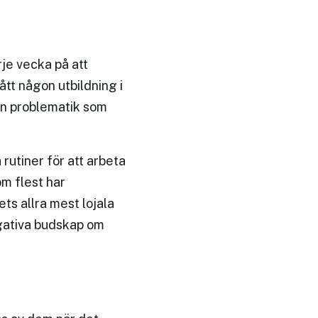
je vecka på att
tt någon utbildning i
 en problematik som
rutiner för att arbeta
m flest har
ts allra mest lojala
egativa budskap om