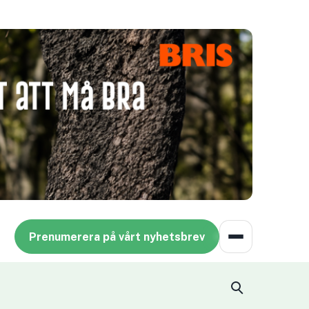
Prenumerera på vårt nyhetsbrev