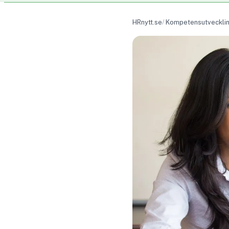
HRnytt.se
Kompetensutveckli