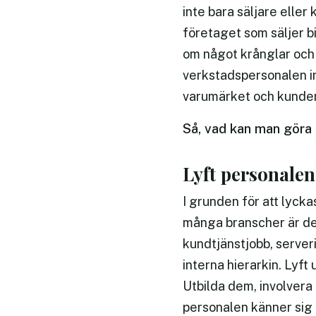
inte bara säljare elle
företaget som säljer bi
om något krånglar och 
verkstadspersonalen int
varumärket och kunden 
Så, vad kan man göra 
Lyft personalen
I grunden för att lycka
många branscher är det
kundtjänstjobb, serveri
interna hierarkin. Lyft
Utbilda dem, involvera
personalen känner sig 