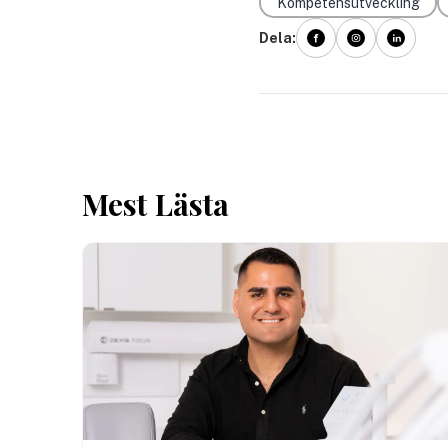
Kompetensutveckling
Dela:
Mest Lästa