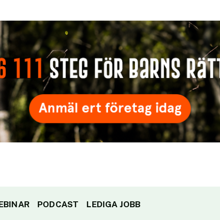
EBINAR
PODCAST
LEDIGA JOBB