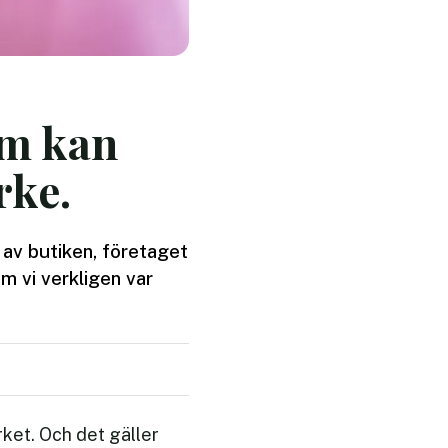
om kan
rke.
av butiken, företaget
m vi verkligen var
ket. Och det gäller