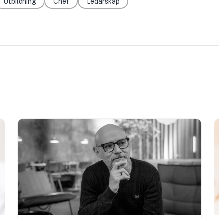
Utbildning
Chef
Ledarskap