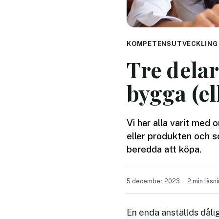
KOMPETENSUTVECKLING
Tre dela
bygga (el
Vi har alla varit med
eller produkten och s
beredda att köpa.
5 december 2023
2 min läsn
En enda anställds dåli