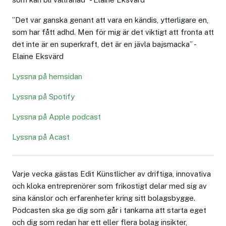
”Det var ganska genant att vara en kändis, ytterligare en,
som har fått adhd. Men för mig är det viktigt att fronta att
det inte är en superkraft, det är en jävla bajsmacka” -
Elaine Eksvärd
Lyssna på hemsidan
Lyssna på Spotify
Lyssna på Apple podcast
Lyssna på Acast
Varje vecka gästas Edit Künstlicher av driftiga, innovativa
och kloka entreprenörer som frikostigt delar med sig av
sina känslor och erfarenheter kring sitt bolagsbygge.
Podcasten ska ge dig som går i tankarna att starta eget
och dig som redan har ett eller flera bolag insikter,