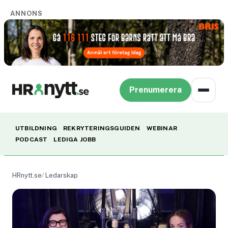
ANNONS
Prenumerera
UTBILDNING
REKRYTERINGSGUIDEN
WEBINAR
PODCAST
LEDIGA JOBB
HRnytt.se
Ledarskap