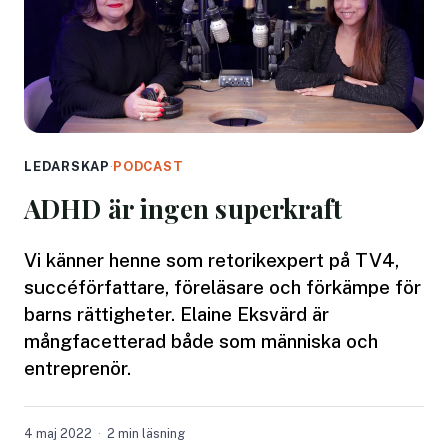
LEDARSKAP
·
PODCAST
ADHD är ingen superkraft
Vi känner henne som retorikexpert på TV4,
succéförfattare, föreläsare och förkämpe för
barns rättigheter. Elaine Eksvärd är
mångfacetterad både som människa och
entreprenör.
4 maj 2022
2 min läsning