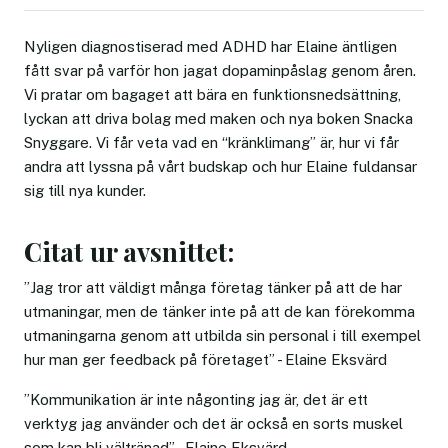
Nyligen diagnostiserad med ADHD har Elaine äntligen
fått svar på varför hon jagat dopaminpåslag genom åren.
Vi pratar om bagaget att bära en funktionsnedsättning,
lyckan att driva bolag med maken och nya boken Snacka
Snyggare. Vi får veta vad en “kränklimang” är, hur vi får
andra att lyssna på vårt budskap och hur Elaine fuldansar
sig till nya kunder.
Citat ur avsnittet:
”Jag tror att väldigt många företag tänker på att de har
utmaningar, men de tänker inte på att de kan förekomma
utmaningarna genom att utbilda sin personal i till exempel
hur man ger feedback på företaget” - Elaine Eksvärd
”Kommunikation är inte någonting jag är, det är ett
verktyg jag använder och det är också en sorts muskel
som kan bli vältränad” - Elaine Eksvärd