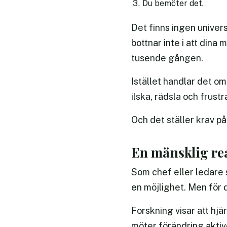
Du bemöter det.
Det finns ingen univer
bottnar inte i att dina
tusende gången.
Istället handlar det om
ilska, rädsla och frustr
Och det ställer krav på
En mänsklig re
Som chef eller ledare 
en möjlighet. Men för 
Forskning visar att hjä
möter förändring akti