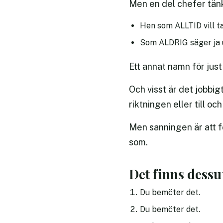
Men en del chefer tänk
Hen som ALLTID vill ta
Som ALDRIG säger ja ut
Ett annat namn för jus
Och visst är det jobbig
riktningen eller till o
Men sanningen är att f
som.
Det finns dessut
Du bemöter det.
Du bemöter det.