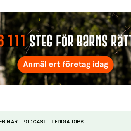
EBINAR
PODCAST
LEDIGA JOBB