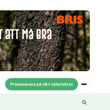
Prenumerera på vårt nyhetsbrev