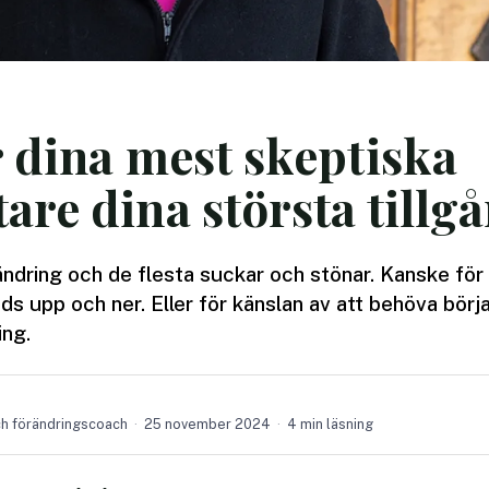
 dina mest skeptiska
re dina största tillg
ndring och de flesta suckar och stönar. Kanske för
ds upp och ner. Eller för känslan av att behöva börja 
ing.
ch förändringscoach
25 november 2024
4 min läsning