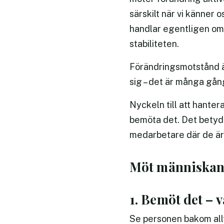
särskilt när vi känner 
handlar egentligen om 
stabiliteten.
Förändringsmotstånd är
sig – det är många gång
Nyckeln till att hantera
bemöta det. Det betyde
medarbetare där de är j
Möt människan,
1. Bemöt det – 
Se personen bakom allt 