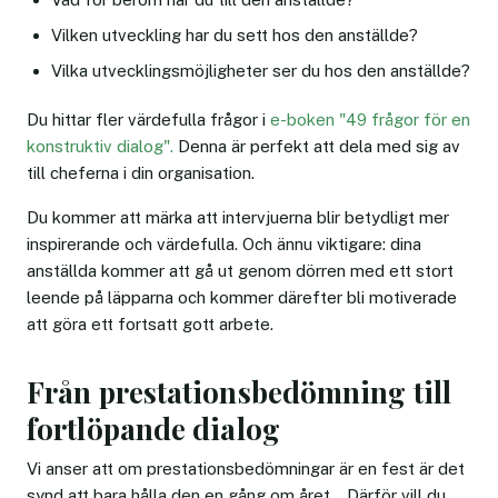
Vilken utveckling har du sett hos den anställde?
Vilka utvecklingsmöjligheter ser du hos den anställde?
Du hittar fler värdefulla frågor i
e-boken "49 frågor för en
konstruktiv dialog".
Denna är perfekt att dela med sig av
till cheferna i din organisation.
Du kommer att märka att intervjuerna blir betydligt mer
inspirerande och värdefulla. Och ännu viktigare: dina
anställda kommer att gå ut genom dörren med ett stort
leende på läpparna och kommer därefter bli motiverade
att göra ett fortsatt gott arbete.
Från prestationsbedömning till
fortlöpande dialog
Vi anser att om prestationsbedömningar är en fest är det
synd att bara hålla den en gång om året... Därför vill du