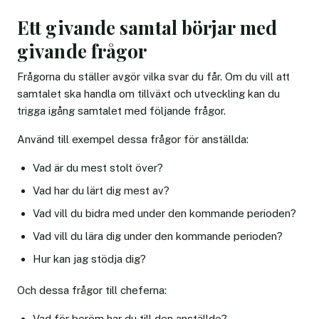
Ett givande samtal börjar med
givande frågor
Frågorna du ställer avgör vilka svar du får. Om du vill att
samtalet ska handla om tillväxt och utveckling kan du
trigga igång samtalet med följande frågor.
Använd till exempel dessa frågor för anställda:
Vad är du mest stolt över?
Vad har du lärt dig mest av?
Vad vill du bidra med under den kommande perioden?
Vad vill du lära dig under den kommande perioden?
Hur kan jag stödja dig?
Och dessa frågor till cheferna:
Vad för beröm har du till den anställde?