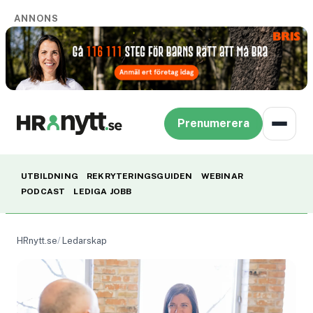
ANNONS
Prenumerera
UTBILDNING
REKRYTERINGSGUIDEN
WEBINAR
PODCAST
LEDIGA JOBB
HRnytt.se
Ledarskap