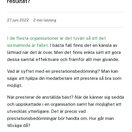
resultat?
27 juni 2022
2 min läsning
I de flesta organisationer är det tyvärr så att det
sistnämnda är fallet.
I bästa fall finns det en känsla av
lättnad när det är över. Men det finns enkla sätt att göra
dessa samtal effektivare och framför allt mer givande.
Vad är syftet med en prestationsbedömning? Man kan
säga: att hjälpa din medarbetare att prestera så bra som
möjligt.
När presterar de anställda bäst? När de känner sig sedda
och uppskattade i en organisation samt har möjlighet att
utvecklas ytterligare. Det är precis vad
prestationsbedömningar bör handla om. Hur går man
tillväga då?