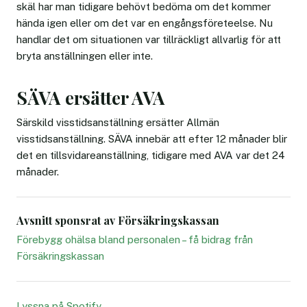
skäl har man tidigare behövt bedöma om det kommer
hända igen eller om det var en engångsföreteelse. Nu
handlar det om situationen var tillräckligt allvarlig för att
bryta anställningen eller inte.
SÄVA ersätter AVA
Särskild visstidsanställning ersätter Allmän
visstidsanställning. SÄVA innebär att efter 12 månader blir
det en tillsvidareanställning, tidigare med AVA var det 24
månader.
Avsnitt sponsrat av Försäkringskassan
Förebygg ohälsa bland personalen – få bidrag från
Försäkringskassan
Lyssna på Spotify