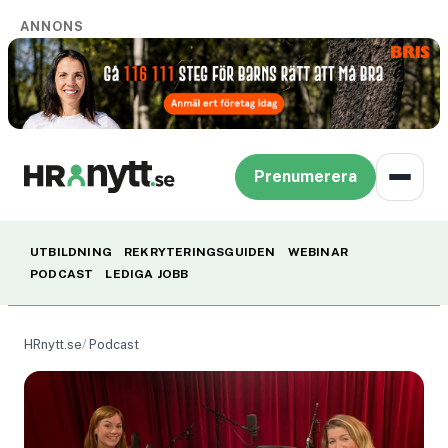
ANNONS
Prenumerera
UTBILDNING
REKRYTERINGSGUIDEN
WEBINAR
PODCAST
LEDIGA JOBB
HRnytt.se
Podcast