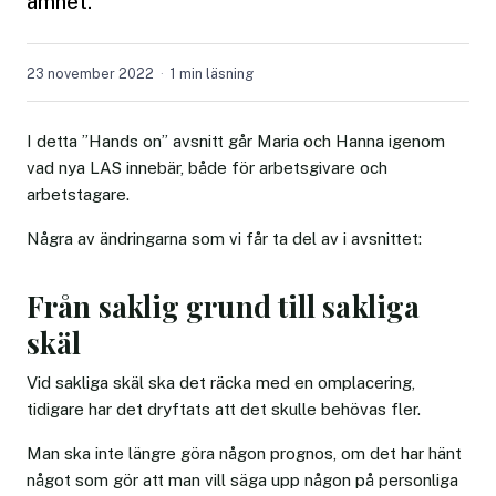
ämnet.
23 november 2022
1 min läsning
I detta ”Hands on” avsnitt går Maria och Hanna igenom
vad nya LAS innebär, både för arbetsgivare och
arbetstagare.
Några av ändringarna som vi får ta del av i avsnittet:
Från saklig grund till sakliga
skäl
Vid sakliga skäl ska det räcka med en omplacering,
tidigare har det dryftats att det skulle behövas fler.
Man ska inte längre göra någon prognos, om det har hänt
något som gör att man vill säga upp någon på personliga