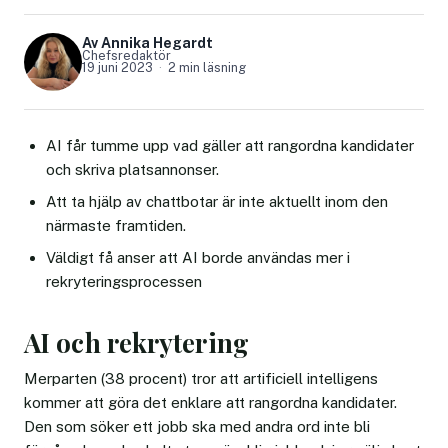
Av Annika Hegardt
Chefsredaktör
19 juni 2023
2 min läsning
AI får tumme upp vad gäller att rangordna kandidater
och skriva platsannonser.
Att ta hjälp av chattbotar är inte aktuellt inom den
närmaste framtiden.
Väldigt få anser att AI borde användas mer i
rekryteringsprocessen
AI och rekrytering
Merparten (38 procent) tror att artificiell intelligens
kommer att göra det enklare att rangordna kandidater.
Den som söker ett jobb ska med andra ord inte bli