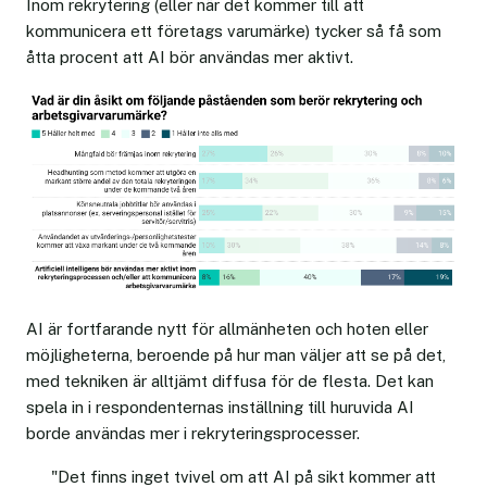
Inom rekrytering (eller när det kommer till att
kommunicera ett företags varumärke) tycker så få som
åtta procent att AI bör användas mer aktivt.
AI är fortfarande nytt för allmänheten och hoten eller
möjligheterna, beroende på hur man väljer att se på det,
med tekniken är alltjämt diffusa för de flesta. Det kan
spela in i respondenternas inställning till huruvida AI
borde användas mer i rekryteringsprocesser.
"Det finns inget tvivel om att AI på sikt kommer att