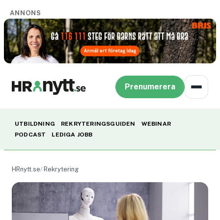
ANNONS
Prenumerera
UTBILDNING
REKRYTERINGSGUIDEN
WEBINAR
PODCAST
LEDIGA JOBB
HRnytt.se
Rekrytering