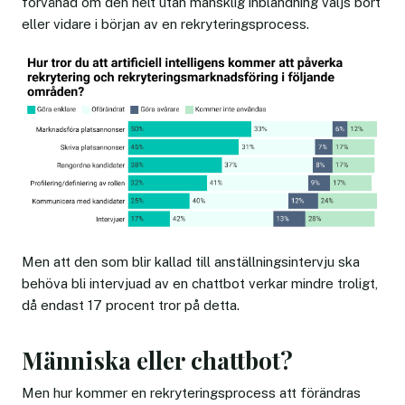
förvånad om den helt utan mänsklig inblandning väljs bort
eller vidare i början av en rekryteringsprocess.
Men att den som blir kallad till anställningsintervju ska
behöva bli intervjuad av en chattbot verkar mindre troligt,
då endast 17 procent tror på detta.
Människa eller chattbot?
Men hur kommer en rekryteringsprocess att förändras