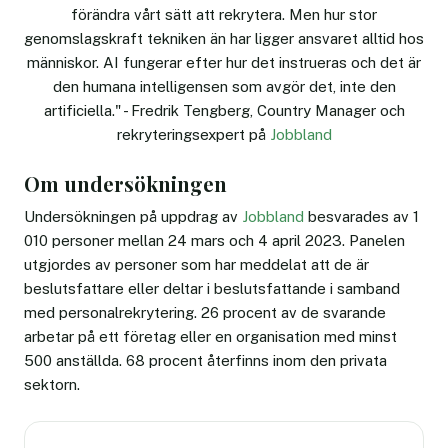
förändra vårt sätt att rekrytera. Men hur stor
genomslagskraft tekniken än har ligger ansvaret alltid hos
människor. AI fungerar efter hur det instrueras och det är
den humana intelligensen som avgör det, inte den
artificiella." - Fredrik Tengberg, Country Manager och
rekryteringsexpert på
Jobbland
Om undersökningen
Undersökningen på uppdrag av
Jobbland
besvarades av 1
010 personer mellan 24 mars och 4 april 2023. Panelen
utgjordes av personer som har meddelat att de är
beslutsfattare eller deltar i beslutsfattande i samband
med personalrekrytering. 26 procent av de svarande
arbetar på ett företag eller en organisation med minst
500 anställda. 68 procent återfinns inom den privata
sektorn.