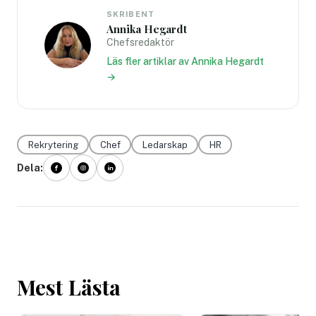
SKRIBENT
Annika Hegardt
Chefsredaktör
Läs fler artiklar av Annika Hegardt
→
Rekrytering
Chef
Ledarskap
HR
Dela:
Mest Lästa