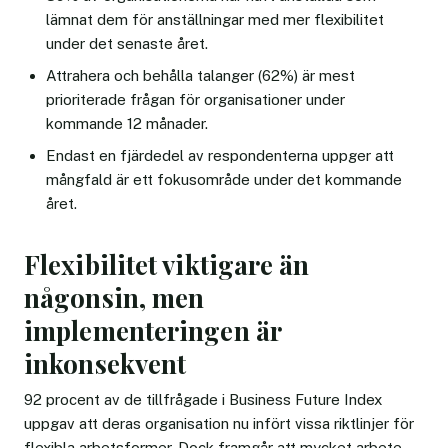
lämnat dem för anställningar med mer flexibilitet
under det senaste året.
Attrahera och behålla talanger (62%) är mest
prioriterade frågan för organisationer under
kommande 12 månader.
Endast en fjärdedel av respondenterna uppger att
mångfald är ett fokusområde under det kommande
året.
Flexibilitet viktigare än
någonsin, men
implementeringen är
inkonsekvent
92 procent av de tillfrågade i Business Future Index
uppgav att deras organisation nu infört vissa riktlinjer för
flexibla arbetsformer. Dock framgår att mycket arbete