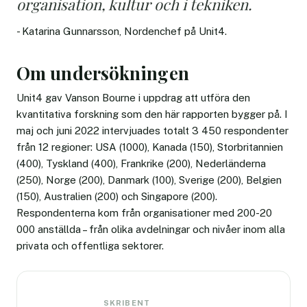
organisation, kultur och i tekniken.
- Katarina Gunnarsson, Nordenchef på Unit4.
Om undersökningen
Unit4 gav Vanson Bourne i uppdrag att utföra den
kvantitativa forskning som den här rapporten bygger på. I
maj och juni 2022 intervjuades totalt 3 450 respondenter
från 12 regioner: USA (1000), Kanada (150), Storbritannien
(400), Tyskland (400), Frankrike (200), Nederländerna
(250), Norge (200), Danmark (100), Sverige (200), Belgien
(150), Australien (200) och Singapore (200).
Respondenterna kom från organisationer med 200-20
000 anställda – från olika avdelningar och nivåer inom alla
privata och offentliga sektorer.
SKRIBENT