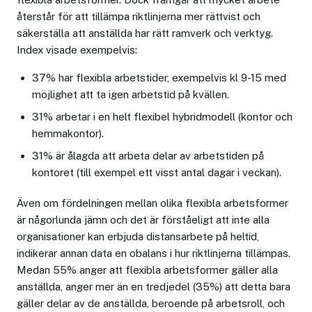
återstår för att tillämpa riktlinjerna mer rättvist och
säkerställa att anställda har rätt ramverk och verktyg.
Index visade exempelvis:
37% har flexibla arbetstider, exempelvis kl 9-15 med
möjlighet att ta igen arbetstid på kvällen.
31% arbetar i en helt flexibel hybridmodell (kontor och
hemmakontor).
31% är ålagda att arbeta delar av arbetstiden på
kontoret (till exempel ett visst antal dagar i veckan).
Även om fördelningen mellan olika flexibla arbetsformer
är någorlunda jämn och det är förståeligt att inte alla
organisationer kan erbjuda distansarbete på heltid,
indikerar annan data en obalans i hur riktlinjerna tillämpas.
Medan 55% anger att flexibla arbetsformer gäller alla
anställda, anger mer än en tredjedel (35%) att detta bara
gäller delar av de anställda, beroende på arbetsroll, och