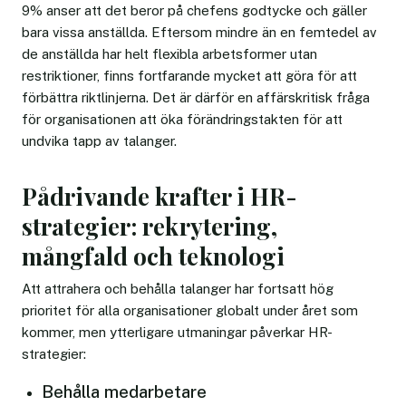
9% anser att det beror på chefens godtycke och gäller
bara vissa anställda. Eftersom mindre än en femtedel av
de anställda har helt flexibla arbetsformer utan
restriktioner, finns fortfarande mycket att göra för att
förbättra riktlinjerna. Det är därför en affärskritisk fråga
för organisationen att öka förändringstakten för att
undvika tapp av talanger.
Pådrivande krafter i HR-
strategier: rekrytering,
mångfald och teknologi
Att attrahera och behålla talanger har fortsatt hög
prioritet för alla organisationer globalt under året som
kommer, men ytterligare utmaningar påverkar HR-
strategier:
Behålla medarbetare