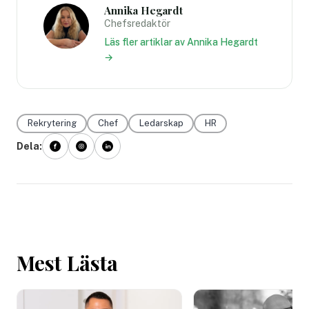
Annika Hegardt
Chefsredaktör
Läs fler artiklar av Annika Hegardt
→
Rekrytering
Chef
Ledarskap
HR
Dela:
Mest Lästa