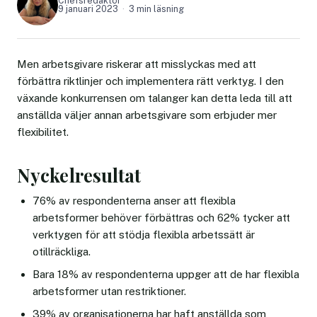
Chefsredaktör
9 januari 2023
3 min läsning
Men arbetsgivare riskerar att misslyckas med att
förbättra riktlinjer och implementera rätt verktyg. I den
växande konkurrensen om talanger kan detta leda till att
anställda väljer annan arbetsgivare som erbjuder mer
flexibilitet.
Nyckelresultat
76% av respondenterna anser att flexibla
arbetsformer behöver förbättras och 62% tycker att
verktygen för att stödja flexibla arbetssätt är
otillräckliga.
Bara 18% av respondenterna uppger att de har flexibla
arbetsformer utan restriktioner.
39% av organisationerna har haft anställda som