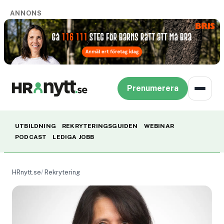
ANNONS
Prenumerera
UTBILDNING
REKRYTERINGSGUIDEN
WEBINAR
PODCAST
LEDIGA JOBB
HRnytt.se
Rekrytering