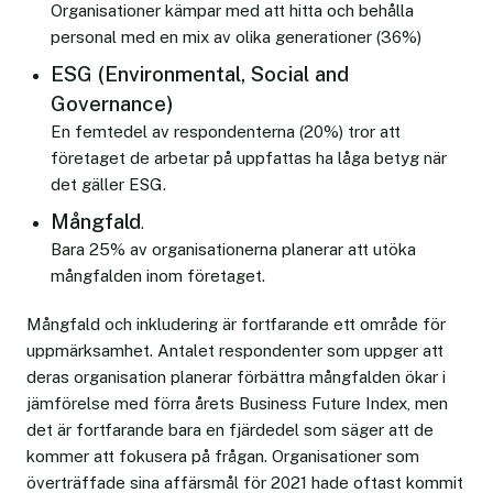
Organisationer kämpar med att hitta och behålla
personal med en mix av olika generationer (36%)
ESG (Environmental, Social and
Governance)
En femtedel av respondenterna (20%) tror att
företaget de arbetar på uppfattas ha låga betyg när
det gäller ESG.
Mångfald
.
Bara 25% av organisationerna planerar att utöka
mångfalden inom företaget.
Mångfald och inkludering är fortfarande ett område för
uppmärksamhet. Antalet respondenter som uppger att
deras organisation planerar förbättra mångfalden ökar i
jämförelse med förra årets Business Future Index, men
det är fortfarande bara en fjärdedel som säger att de
kommer att fokusera på frågan. Organisationer som
överträffade sina affärsmål för 2021 hade oftast kommit