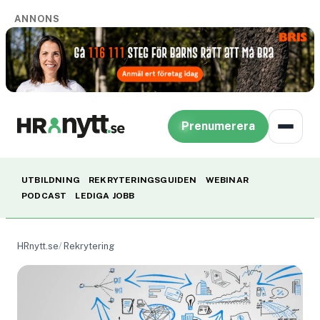
ANNONS
Prenumerera
UTBILDNING
REKRYTERINGSGUIDEN
WEBINAR
PODCAST
LEDIGA JOBB
HRnytt.se
Rekrytering