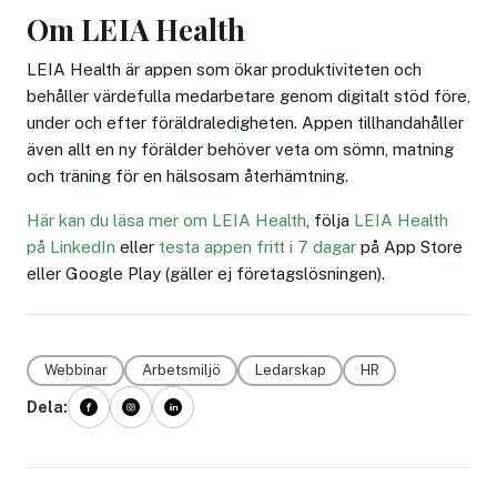
Om LEIA Health
LEIA Health är appen som ökar produktiviteten och
behåller värdefulla medarbetare genom digitalt stöd före,
under och efter föräldraledigheten. Appen tillhandahåller
även allt en ny förälder behöver veta om sömn, matning
och träning för en hälsosam återhämtning.
Här kan du läsa mer om LEIA Health
, följa
LEIA Health
på LinkedIn
eller
testa appen fritt i 7 dagar
på App Store
eller Google Play (gäller ej företagslösningen).
Webbinar
Arbetsmiljö
Ledarskap
HR
Dela: