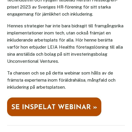
priset 2023 av Sveriges HR-förening för sitt starka
engagemang för jämlikhet och inkludering.
Hennes strategier har inte bara bidragit till framgångsrika
implementationer inom tech, utan också främjat en
inkluderande arbetsplats för alla. Hör henne berätta
varför hon erbjuder LEIA Healths företagslösning till alla
sina anställda och bolag på sitt investeringsbolag
Unconventional Ventures.
Ta chansen och se på detta webinar som hålls av de
främsta experterna inom föräldrahälsa, mångfald och
inkludering på arbetsplatsen.