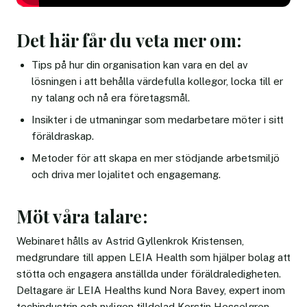
Det här får du veta mer om:
Tips på hur din organisation kan vara en del av
lösningen i att behålla värdefulla kollegor, locka till er
ny talang och nå era företagsmål.
Insikter i de utmaningar som medarbetare möter i sitt
föräldraskap.
Metoder för att skapa en mer stödjande arbetsmiljö
och driva mer lojalitet och engagemang.
Möt våra talare:
Webinaret hålls av Astrid Gyllenkrok Kristensen,
medgrundare till appen LEIA Health som hjälper bolag att
stötta och engagera anställda under föräldraledigheten.
Deltagare är LEIA Healths kund Nora Bavey, expert inom
techindustrin och nyligen tilldelad Kerstin Hesselgren-