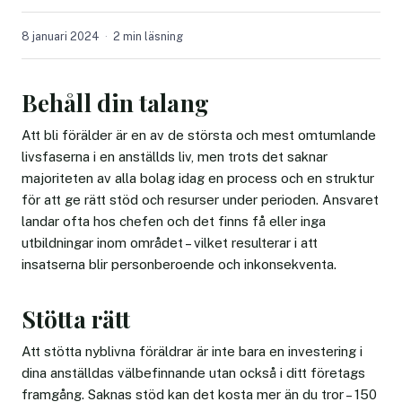
8 januari 2024
2 min läsning
Behåll din talang
Att bli förälder är en av de största och mest omtumlande
livsfaserna i en anställds liv, men trots det saknar
majoriteten av alla bolag idag en process och en struktur
för att ge rätt stöd och resurser under perioden. Ansvaret
landar ofta hos chefen och det finns få eller inga
utbildningar inom området – vilket resulterar i att
insatserna blir personberoende och inkonsekventa.
Stötta rätt
Att stötta nyblivna föräldrar är inte bara en investering i
dina anställdas välbefinnande utan också i ditt företags
framgång. Saknas stöd kan det kosta mer än du tror – 150