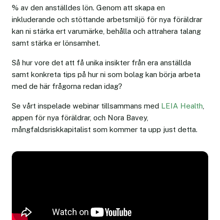
% av den anställdes lön. Genom att skapa en
inkluderande och stöttande arbetsmiljö för nya föräldrar
kan ni stärka ert varumärke, behålla och attrahera talang
samt stärka er lönsamhet.
Så hur vore det att få unika insikter från era anställda
samt konkreta tips på hur ni som bolag kan börja arbeta
med de här frågorna redan idag?
Se vårt inspelade webinar tillsammans med
LEIA Health
,
appen för nya föräldrar, och Nora Bavey,
mångfaldsriskkapitalist som kommer ta upp just detta.