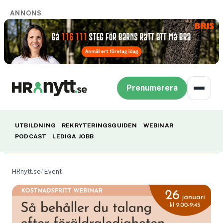
ANNONS
Prenumerera
UTBILDNING
REKRYTERINGSGUIDEN
WEBINAR
PODCAST
LEDIGA JOBB
HRnytt.se
Event