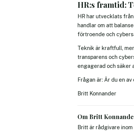
HR:s framtid: 
HR har utvecklats från 
handlar om att balanser
förtroende och cybers
Teknik är kraftfull, m
transparens och cyber
engagerad och säker a
Frågan är: Är du en a
Britt Konnander
Om Britt Konnande
Britt är rådgivare ino