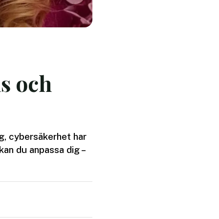
s och
ng, cybersäkerhet har
kan du anpassa dig –