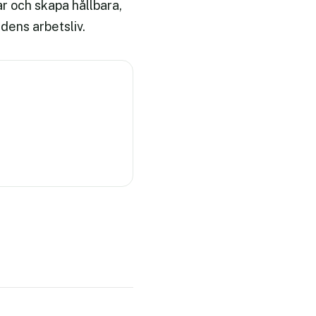
r och skapa hållbara,
idens arbetsliv.