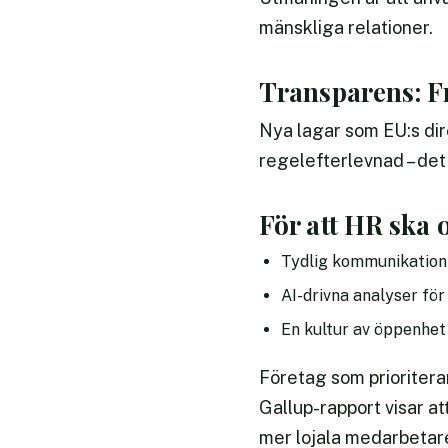
mänskliga relationer.
Transparens: Fr
Nya lagar som EU:s di
regelefterlevnad – de
För att HR ska 
Tydlig kommunikation 
AI-drivna analyser för 
En kultur av öppenhet 
Företag som prioritera
Gallup-rapport visar 
mer lojala medarbetar