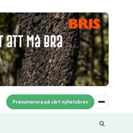
Prenumerera på vårt nyhetsbrev