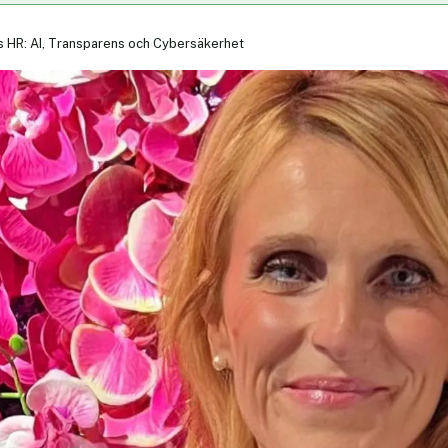
s HR: AI, Transparens och Cybersäkerhet