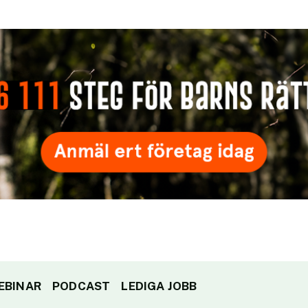
EBINAR
PODCAST
LEDIGA JOBB