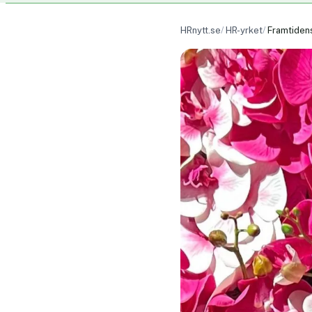
HRnytt.se
HR-yrket
Framtiden