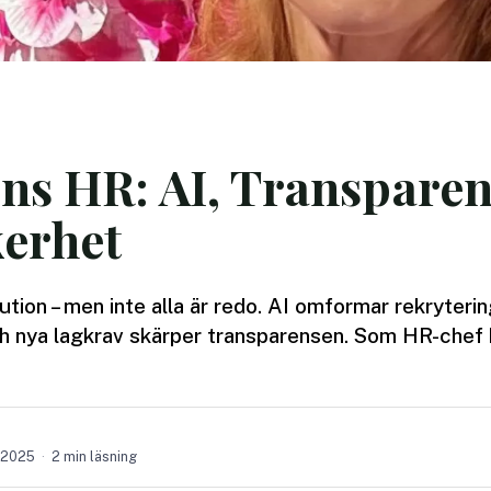
ns HR: AI, Transparen
erhet
ution – men inte alla är redo. AI omformar rekryteri
 och nya lagkrav skärper transparensen. Som HR-chef 
 2025
2 min läsning