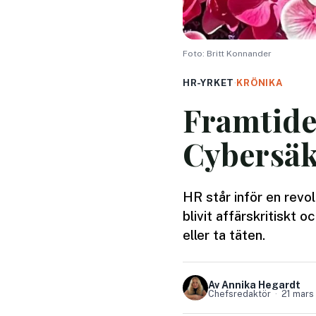
Foto: Britt Konnander
HR-YRKET
·
KRÖNIKA
Framtide
Cybersäk
HR står inför en revol
blivit affärskritiskt
eller ta täten.
Av Annika Hegardt
Chefsredaktör
21 mars