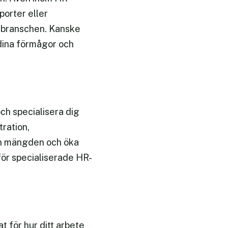
orter eller
 i branschen. Kanske
 dina förmågor och
och specialisera dig
tration,
rån mängden och öka
för specialiserade HR-
at för hur ditt arbete