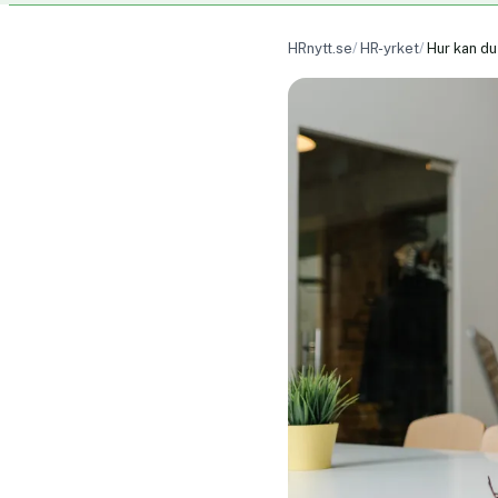
HRnytt.se
HR-yrket
Hur kan du