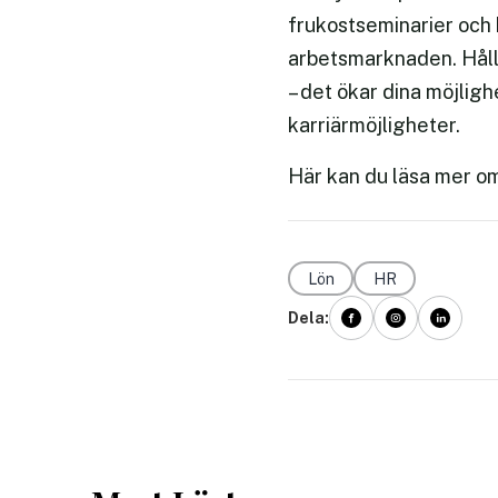
frukostseminarier och 
arbetsmarknaden. Håll 
– det ökar dina möjligh
karriärmöjligheter.
Här kan du läsa mer o
Lön
HR
Dela: