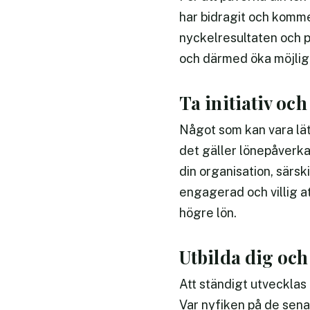
har bidragit och komme
nyckelresultaten och p
och därmed öka möjligh
Ta initiativ och
Något som kan vara lätt
det gäller lönepåverka
din organisation, särsk
engagerad och villig at
högre lön.
Utbilda dig och
Att ständigt utvecklas
Var nyfiken på de senas