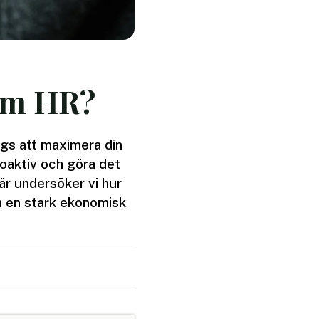
nom HR?
gs att maximera din
roaktiv och göra det
Här undersöker vi hur
ch en stark ekonomisk