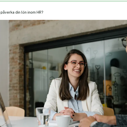
 påverka din lön inom HR?