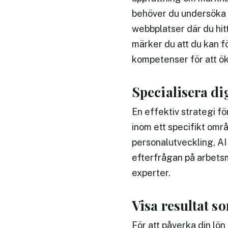
behöver du undersöka 
webbplatser där du hitt
märker du att du kan f
kompetenser för att ök
Specialisera di
En effektiv strategi fö
inom ett specifikt områ
personalutveckling, AI
efterfrågan på arbetsm
experter.
Visa resultat s
För att påverka din lön 