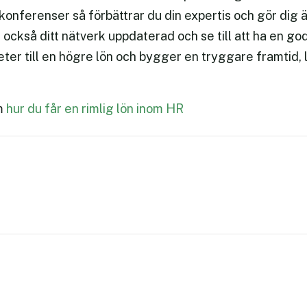
konferenser så förbättrar du din expertis och gör dig 
också ditt nätverk uppdaterad och se till att ha en go
eter till en högre lön och bygger en tryggare framtid,
m
hur du får en rimlig lön inom HR