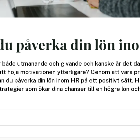
du påverka din lön i
r både utmanande och givande och kanske är det da
att höja motivationen ytterligare? Genom att vara p
kan du påverka din lön inom HR på ett positivt sätt. 
trategier som ökar dina chanser till en högre lön o