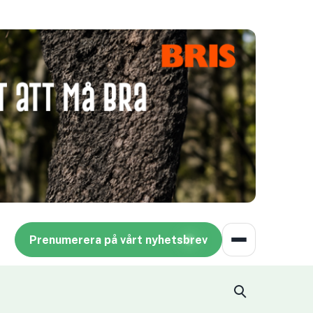
Prenumerera på vårt nyhetsbrev