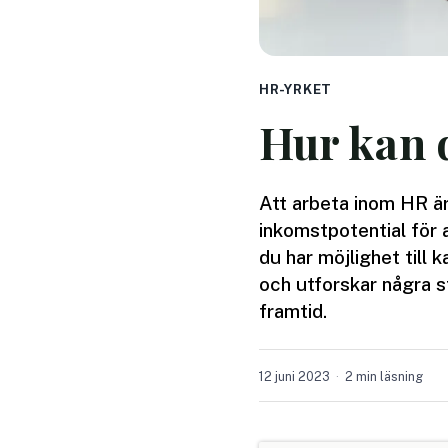
HR-YRKET
Hur kan 
Att arbeta inom HR ä
inkomstpotential för 
du har möjlighet till 
och utforskar några s
framtid.
12 juni 2023
2 min läsning