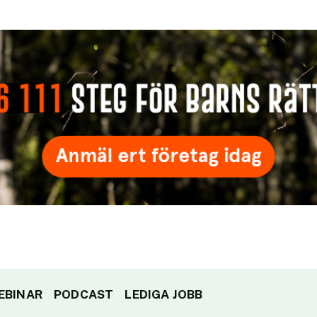
EBINAR
PODCAST
LEDIGA JOBB