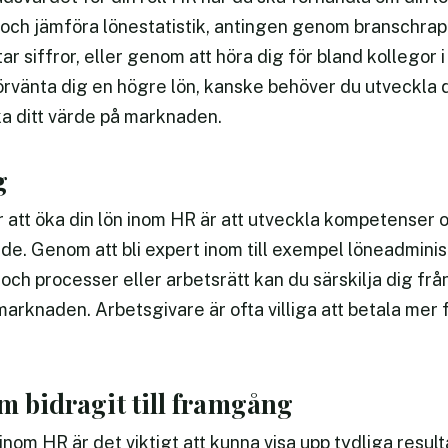
och jämföra lönestatistik, antingen genom branschrapp
ar siffror, eller genom att höra dig för bland kollegor
örvänta dig en högre lön, kanske behöver du utveckla
a ditt värde på marknaden.
g
r att öka din lön inom HR är att utveckla kompetenser 
de. Genom att bli expert inom till exempel löneadminis
 och processer eller arbetsrätt kan du särskilja dig f
arknaden. Arbetsgivare är ofta villiga att betala mer 
om bidragit till framgång
inom HR är det viktigt att kunna visa upp tydliga result