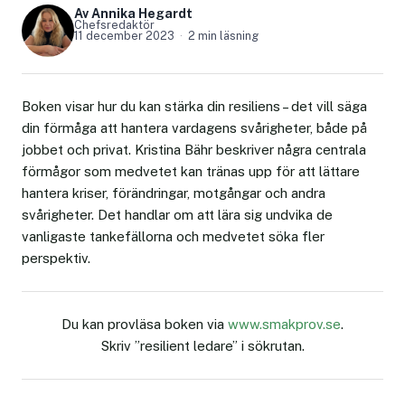
Av Annika Hegardt
Chefsredaktör
11 december 2023
2 min läsning
Boken visar hur du kan stärka din resiliens – det vill säga
din förmåga att hantera vardagens svårigheter, både på
jobbet och privat. Kristina Bähr beskriver några centrala
förmågor som medvetet kan tränas upp för att lättare
hantera kriser, förändringar, motgångar och andra
svårigheter. Det handlar om att lära sig undvika de
vanligaste tankefällorna och medvetet söka fler
perspektiv.
Du kan provläsa boken via
www.smakprov.se
.
Skriv ”resilient ledare” i sökrutan.