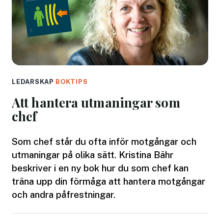
LEDARSKAP
·
BOKTIPS
Att hantera utmaningar som
chef
Som chef står du ofta inför motgångar och
utmaningar på olika sätt. Kristina Bähr
beskriver i en ny bok hur du som chef kan
träna upp din förmåga att hantera motgångar
och andra påfrestningar.