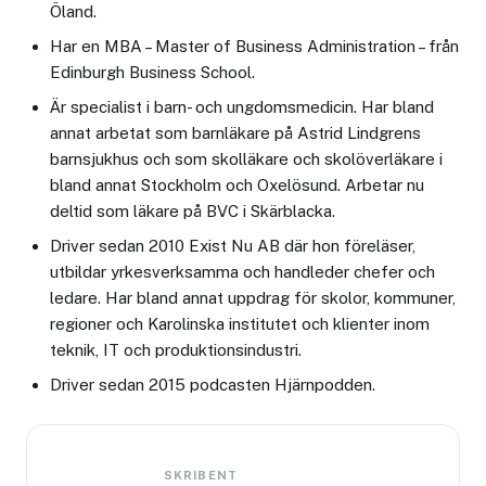
Öland.
Har en MBA – Master of Business Administration – från
Edinburgh Business School.
Är specialist i barn- och ungdomsmedicin. Har bland
annat arbetat som barnläkare på Astrid Lindgrens
barnsjukhus och som skolläkare och skolöverläkare i
bland annat Stockholm och Oxelösund. Arbetar nu
deltid som läkare på BVC i Skärblacka.
Driver sedan 2010 Exist Nu AB där hon föreläser,
utbildar yrkesverksamma och handleder chefer och
ledare. Har bland annat uppdrag för skolor, kommuner,
regioner och Karolinska institutet och klienter inom
teknik, IT och produktionsindustri.
Driver sedan 2015 podcasten Hjärnpodden.
SKRIBENT