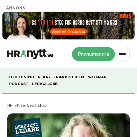
ANNONS
Prenumerera
UTBILDNING
REKRYTERINGSGUIDEN
WEBINAR
PODCAST
LEDIGA JOBB
HRnytt.se
Ledarskap