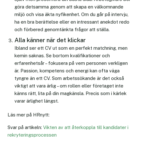
göra detsamma genom att skapa en välkomnande
miljö och visa äkta nyfikenhet. Om du går på intervju,
ha en bra berättelse eller en intressant anekdot redo
och förbered genomtänkta frågor att ställa.
Alla känner när det klickar
Ibland ser ett CV ut som en perfekt matchning, men
kemin saknas. Se bortom kvalifikationer och
erfarenhetsår – fokusera på vem personen verkligen
är. Passion, kompetens och energi kan ofta väga
tyngre än ett CV. Som arbetssökande är det också
viktigt att vara ärlig – om rollen eller företaget inte
känns rätt, lita på din magkänsla. Precis som i kärlek
varar ärlighet längst.
Läs mer på HRnytt:
Svar på artikeln:
Vikten av att återkoppla till kandidater i
rekryteringsprocessen