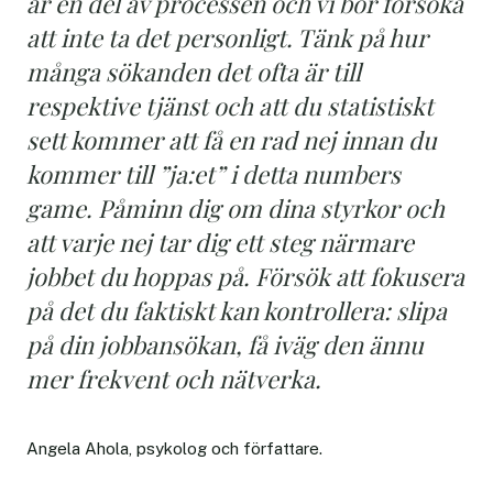
är en del av processen och vi bör försöka
att inte ta det personligt. Tänk på hur
många sökanden det ofta är till
respektive tjänst och att du statistiskt
sett kommer att få en rad nej innan du
kommer till ”ja:et” i detta numbers
game. Påminn dig om dina styrkor och
att varje nej tar dig ett steg närmare
jobbet du hoppas på. Försök att fokusera
på det du faktiskt kan kontrollera: slipa
på din jobbansökan, få iväg den ännu
mer frekvent och nätverka.
Angela Ahola, psykolog och författare.