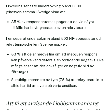
LinkedIns senaste undersökning bland 1 000
yrkesverksamma i Sverige visar att:
35 % av respondenterna uppger att de vid något
tillfälle har blivit ghostade av en rekryterare.
I en separat undersökning bland 500 HR-specialister och
rekryteringschefer i Sverige uppger:
83 % att de är medvetna om att utebliven respons
kan påverka kandidaters självförtroende negativt. Lika
många anser att det också ger en negativ bild av
företaget.
Samtidigt menar tre av fyra (75 %) att rekryterare inte
alltid har tid att svara på varje ansökan.
–
Att få ett avvisande i jobbsammanhang