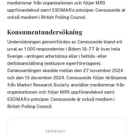
medlemmar från organisationen och följer MRS
uppförandekod samt ESOMAR:s principer. Censuswide är
också medlem i British Polling Council.
Konsumentundersökning
Undersökningen genomfördes av Censuswide bland ett
urval av 1 000 respondenter i åldern 18–77 år över hela
Sverige – antingen arbetslösa eller i heltids- eller
deltidsanställning (exklusive egenföretagare).
Datainsamlingen skedde mellan den 27 november 2024
och den 13 december 2024. Censuswide följer riktlinjerna
från Market Research Society, anställer medlemmar från
organisationen och följer MRS uppförandekod samt
ESOMAR:s principer. Censuswide är också medlem i
British Polling Council.
SKRIBENT