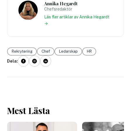
Annika Hegardt
Chefsredaktör
Läs fler artiklar av Annika Hegardt
→
Rekrytering
Chef
Ledarskap
HR
Dela:
Mest Lästa