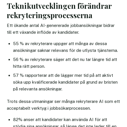
Teknikutvecklingen förändrar
rekryteringsprocesserna
Ett ökande antal AI-genererade jobbansökningar bidrar
till ett växande inflöde av kandidater.
55 % av rekryterare uppger att många av dessa
ansökningar saknar relevans för de utlysta tjänsterna.
56 % av rekryterare säger att det nu tar längre tid att
hitta rätt person.
57 % rapporterar att de lägger mer tid på att aktivt
söka upp kvalificerade kandidater på grund av bristen
på relevanta ansökningar.
Trots dessa utmaningar ser många rekryterare AI som ett
acceptabelt verktyg i jobbsökarprocessen.
82% anser att kandidater kan använda AI för att
stödja sina ansökningar, så länge det inte leder till en