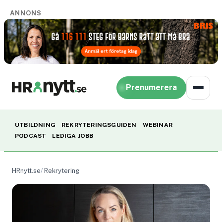
ANNONS
Prenumerera
UTBILDNING
REKRYTERINGSGUIDEN
WEBINAR
PODCAST
LEDIGA JOBB
HRnytt.se
Rekrytering