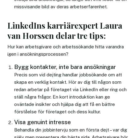
missvisande bild av deras arbetserfarenhet.
LinkedIns karriärexpert Laura
van Horssen delar tre tips:
Hur kan arbetsgivare och arbetssökande hitta varandra
igen i ansökningsprocessen?
Bygg kontakter, inte bara ansökningar
Precis som vid dejting handlar jobbsökande om att
skapa en verklig kontakt. Hör av dig till någon som
redan arbetar på företaget via LinkedIn eller ring och
ställ några frågor. En kort introduktion kan ge
oväntade insikter och hjälpa dig att få en bättre
förståelse för företaget och dess kultur.
Visa genuint intresse
Behandla din jobbintervju som en första dejt – var dig
själv men presentera din bästa sida. Arbetsgivare bör