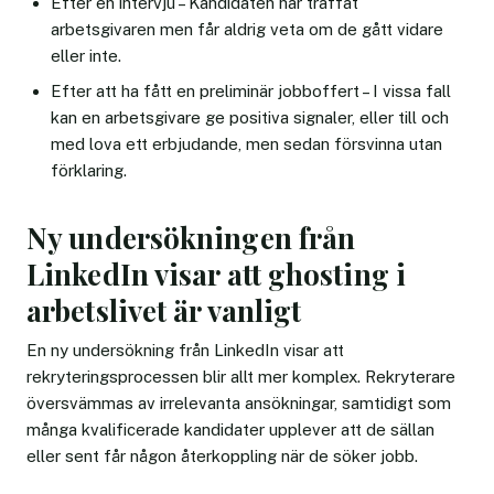
Efter en intervju – Kandidaten har träffat
arbetsgivaren men får aldrig veta om de gått vidare
eller inte.
Efter att ha fått en preliminär jobboffert – I vissa fall
kan en arbetsgivare ge positiva signaler, eller till och
med lova ett erbjudande, men sedan försvinna utan
förklaring.
Ny undersökningen från
LinkedIn visar att ghosting i
arbetslivet är vanligt
En ny undersökning från LinkedIn visar att
rekryteringsprocessen blir allt mer komplex. Rekryterare
översvämmas av irrelevanta ansökningar, samtidigt som
många kvalificerade kandidater upplever att de sällan
eller sent får någon återkoppling när de söker jobb.