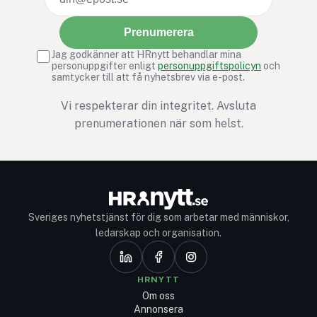
Prenumerera
Jag godkänner att HRnytt behandlar mina
personuppgifter enligt
personuppgiftspolicyn
och
samtycker till att få nyhetsbrev via e-post.
Vi respekterar din integritet. Avsluta
prenumerationen när som helst.
Sveriges nyhetstjänst för dig som arbetar med människor,
ledarskap och organisation.
HRNYTT
Om oss
Annonsera