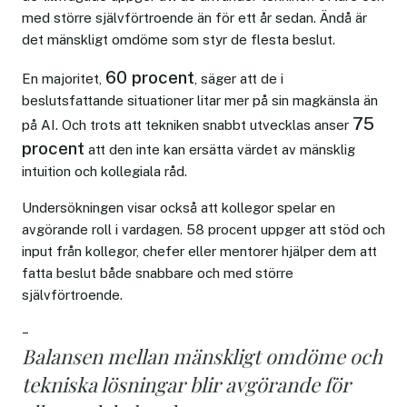
med större självförtroende än för ett år sedan. Ändå är
det mänskligt omdöme som styr de flesta beslut.
60 procent
En majoritet,
, säger att de i
beslutsfattande situationer litar mer på sin magkänsla än
75
på AI. Och trots att tekniken snabbt utvecklas anser
procent
att den inte kan ersätta värdet av mänsklig
intuition och kollegiala råd.
Undersökningen visar också att kollegor spelar en
avgörande roll i vardagen. 58 procent uppger att stöd och
input från kollegor, chefer eller mentorer hjälper dem att
fatta beslut både snabbare och med större
självförtroende.
–
Balansen mellan mänskligt omdöme och
tekniska lösningar blir avgörande för