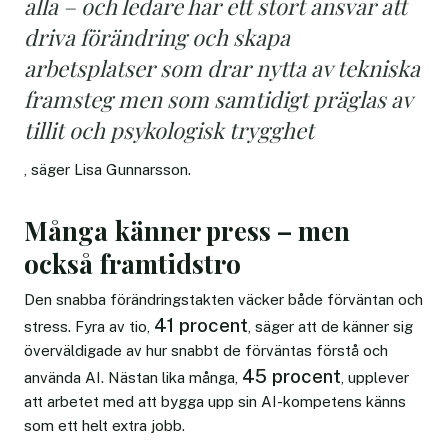
alla – och ledare har ett stort ansvar att
driva förändring och skapa
arbetsplatser som drar nytta av tekniska
framsteg men som samtidigt präglas av
tillit och psykologisk trygghet
, säger Lisa Gunnarsson.
Många känner press – men
också framtidstro
Den snabba förändringstakten väcker både förväntan och
41 procent
stress. Fyra av tio,
, säger att de känner sig
överväldigade av hur snabbt de förväntas förstå och
45 procent
använda AI. Nästan lika många,
, upplever
att arbetet med att bygga upp sin AI-kompetens känns
som ett helt extra jobb.