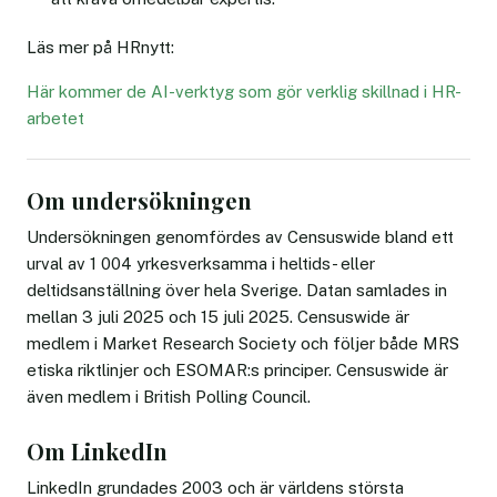
Läs mer på HRnytt:
Här kommer de AI-verktyg som gör verklig skillnad i HR-
arbetet
Om undersökningen
Undersökningen genomfördes av Censuswide bland ett
urval av 1 004 yrkesverksamma i heltids- eller
deltidsanställning över hela Sverige. Datan samlades in
mellan 3 juli 2025 och 15 juli 2025. Censuswide är
medlem i Market Research Society och följer både MRS
etiska riktlinjer och ESOMAR:s principer. Censuswide är
även medlem i British Polling Council.
Om LinkedIn
LinkedIn grundades 2003 och är världens största