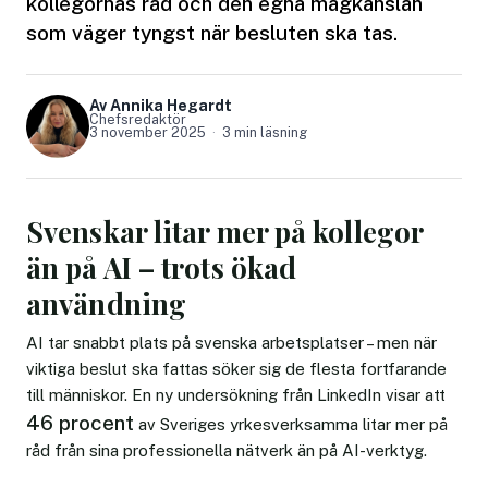
kollegornas råd och den egna magkänslan
som väger tyngst när besluten ska tas.
Av Annika Hegardt
Chefsredaktör
3 november 2025
3 min läsning
Svenskar litar mer på kollegor
än på AI – trots ökad
användning
AI tar snabbt plats på svenska arbetsplatser – men när
viktiga beslut ska fattas söker sig de flesta fortfarande
till människor. En ny undersökning från LinkedIn visar att
46 procent
av Sveriges yrkesverksamma litar mer på
råd från sina professionella nätverk än på AI-verktyg.