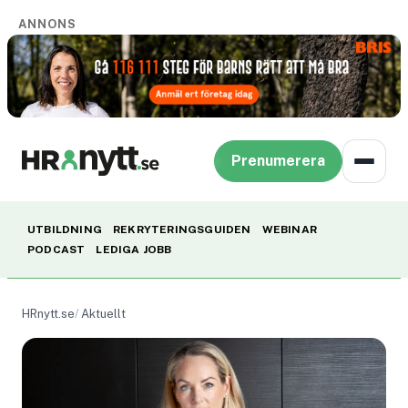
ANNONS
Prenumerera
UTBILDNING
REKRYTERINGSGUIDEN
WEBINAR
PODCAST
LEDIGA JOBB
HRnytt.se
Aktuellt