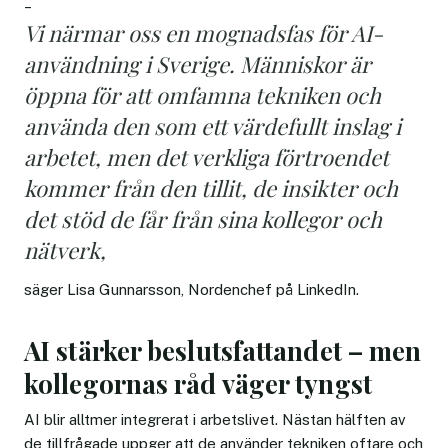
–
Vi närmar oss en mognadsfas för AI-
användning i Sverige. Människor är
öppna för att omfamna tekniken och
använda den som ett värdefullt inslag i
arbetet, men det verkliga förtroendet
kommer från den tillit, de insikter och
det stöd de får från sina kollegor och
nätverk,
säger Lisa Gunnarsson, Nordenchef på LinkedIn.
AI stärker beslutsfattandet – men
kollegornas råd väger tyngst
AI blir alltmer integrerat i arbetslivet. Nästan hälften av
de tillfrågade uppger att de använder tekniken oftare och