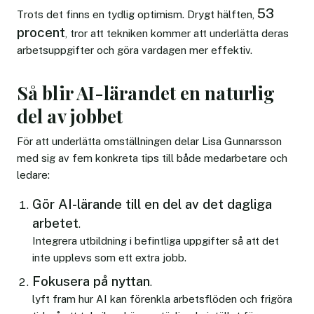
53
Trots det finns en tydlig optimism. Drygt hälften,
procent
, tror att tekniken kommer att underlätta deras
arbetsuppgifter och göra vardagen mer effektiv.
Så blir AI-lärandet en naturlig
del av jobbet
För att underlätta omställningen delar Lisa Gunnarsson
med sig av fem konkreta tips till både medarbetare och
ledare:
Gör AI-lärande till en del av det dagliga
arbetet
.
Integrera utbildning i befintliga uppgifter så att det
inte upplevs som ett extra jobb.
Fokusera på nyttan
.
lyft fram hur AI kan förenkla arbetsflöden och frigöra