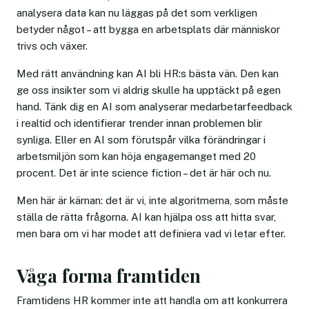
analysera data kan nu läggas på det som verkligen
betyder något – att bygga en arbetsplats där människor
trivs och växer.
Med rätt användning kan AI bli HR:s bästa vän. Den kan
ge oss insikter som vi aldrig skulle ha upptäckt på egen
hand. Tänk dig en AI som analyserar medarbetarfeedback
i realtid och identifierar trender innan problemen blir
synliga. Eller en AI som förutspår vilka förändringar i
arbetsmiljön som kan höja engagemanget med 20
procent. Det är inte science fiction – det är här och nu.
Men här är kärnan: det är vi, inte algoritmerna, som måste
ställa de rätta frågorna. AI kan hjälpa oss att hitta svar,
men bara om vi har modet att definiera vad vi letar efter.
Våga forma framtiden
Framtidens HR kommer inte att handla om att konkurrera