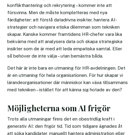
konflikthantering och rekrytering – kommer inte att
försvinna. Men de måste kompletteras med nya
färdigheter: att förstå datadrivna insikter, hantera AI-
strategier och navigera etiska dilemman som tekniken
skapar. Kanske kommer framtidens HR-chefer vara lika
bekväma med att analysera data och skapa strategiska
insikter som de är med att leda empatiska samtal. Eller
så behöver de inte välja – utan bemästra båda.
Det här är inte bara en utmaning för HR-avdelningen. Det
är en utmaning för hela organisationen. För hur skapar vi
lärandeorganisationer där människor kan växa tillsammans
med tekniken – istället för att känna sig hotade av den?
Möjligheterna som AI frigör
Trots alla utmaningar finns det en obestridlig kraft i
generativ AI: den frigör tid. Tid som tidigare ägnades åt
att söka kandidater, manuellt hantera administration eller