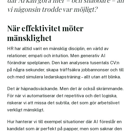
vi någonsin trodde var möjligt?
När effektivitet möter
mänsklighet
HR har alltid varit en mänsklig disciplin, en värld av
relationer, empati och intuition. Men generativ AI
förändrar spelplanen. Den kan analysera tusentals CV:n
på några sekunder, skapa träffsäkra jobbannonser och till
och med simulera ledarskapsträning – allt utan att blinka.
Det är häpnadsväckande. Men det är också skrämmande.
För när vi automatiserar det repetitiva och det logiska,
riskerar vi att missa det subtila, det som gör arbetslivet
verkligt mänskligt.
Hur hanterar vi till exempel situationer där AI föreslår en
kandidat som är perfekt på papper, men som saknar den