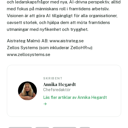
och ledarskapsfrågor med nya, AI-drivna perspektiv, alltid
med fokus på människans roll i framtidens arbetsliv.
Visionen är att göra AI tillgängligt för alla organisationer,
oavsett storlek, och hjälpa dem att möta framtidens
utmaningar med nyfikenhet och trygghet.
Aistrateg Malmö AB: www.aistrateg.se
Zellos Systems (som inkluderar ZelloHR™):
www.zellosystems.se
SKRIBENT
Annika Hegardt
Chefsredaktör
Läs fler artiklar av Annika Hegardt
→