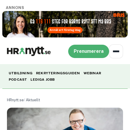
ANNONS
Prenumerera
UTBILDNING
REKRYTERINGSGUIDEN
WEBINAR
PODCAST
LEDIGA JOBB
HRnytt.se
Aktuellt