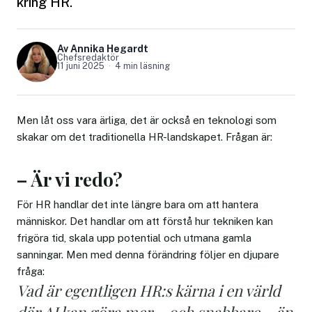
kring HR.
Av Annika Hegardt
Chefsredaktör
11 juni 2025
4 min läsning
Men låt oss vara ärliga, det är också en teknologi som
skakar om det traditionella HR-landskapet. Frågan är:
– Är vi redo?
För HR handlar det inte längre bara om att hantera
människor. Det handlar om att förstå hur tekniken kan
frigöra tid, skala upp potential och utmana gamla
sanningar. Men med denna förändring följer en djupare
fråga:
Vad är egentligen HR:s kärna i en värld
där AI kan göra mer – och snabbare – än