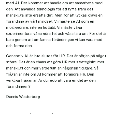
med AI. Det kommer att handla om att samarbeta med
den. Att använda teknologin för att lyfta fram det
mänskliga, inte ersätta det. Men för att lyckas krävs en
förändring av vårt mindset. Vi måste se AI som en
möjliggörare, inte en hotbild. Vi måste våga
experimentera, våga göra fel och våga lära om. För det är
bara genom att omfamna förändringen vi kan vara med
och forma den.
Generativ AI är inte slutet för HR. Det är början på något
större. Det är en chans att göra HR mer strategiskt, mer
mänskligt och mer värdefullt än någonsin tidigare. Så
frågan är inte om AI kommer att förändra HR. Den
verkliga frågan är: Är du redo att vara en del av den
förändringen?
Dennis Westerberg