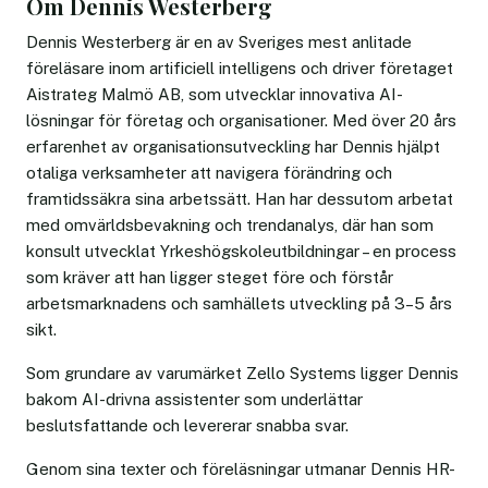
Om Dennis Westerberg
Dennis Westerberg är en av Sveriges mest anlitade
föreläsare inom artificiell intelligens och driver företaget
Aistrateg Malmö AB, som utvecklar innovativa AI-
lösningar för företag och organisationer. Med över 20 års
erfarenhet av organisationsutveckling har Dennis hjälpt
otaliga verksamheter att navigera förändring och
framtidssäkra sina arbetssätt. Han har dessutom arbetat
med omvärldsbevakning och trendanalys, där han som
konsult utvecklat Yrkeshögskoleutbildningar – en process
som kräver att han ligger steget före och förstår
arbetsmarknadens och samhällets utveckling på 3–5 års
sikt.
Som grundare av varumärket Zello Systems ligger Dennis
bakom AI-drivna assistenter som underlättar
beslutsfattande och levererar snabba svar.
Genom sina texter och föreläsningar utmanar Dennis HR-