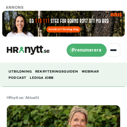
ANNONS
Prenumerera
UTBILDNING
REKRYTERINGSGUIDEN
WEBINAR
PODCAST
LEDIGA JOBB
HRnytt.se
Aktuellt