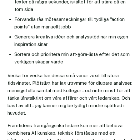
texter på några sekunder, istället för att stirra på en
tom sida
Förvandla råa mötesanteckningar till tydliga "action
points" utan manuellt jobb
Generera kreativa idéer och analysstöd när min egen
inspiration sinar
Sortera och prioritera min att‑göra‑lista efter det som
verkligen skapar värde
Vecka för vecka har dessa små vanor vuxit till stora
tidsvinster. Plötsligt har jag utrymme för djupare analyser,
meningsfulla samtal med kollegor – och inte minst för att
tänka långsiktigt om våra affärer och vårt ledarskap. Och
bäst av allt – jag känner mig betydligt mindre splittrad i
huvudet.
Framtidens framgångsrika ledare kommer att behöva
kombinera AI kunskap, teknisk förståelse med ett