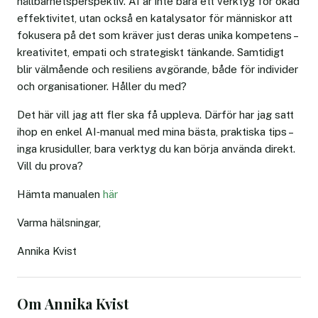
hållbarhetsperspektiv. AI är inte bara ett verktyg för ökad
effektivitet, utan också en katalysator för människor att
fokusera på det som kräver just deras unika kompetens –
kreativitet, empati och strategiskt tänkande. Samtidigt
blir välmående och resiliens avgörande, både för individer
och organisationer. Håller du med?
Det här vill jag att fler ska få uppleva. Därför har jag satt
ihop en enkel AI‑manual med mina bästa, praktiska tips –
inga krusiduller, bara verktyg du kan börja använda direkt.
Vill du prova?
Hämta manualen
här
Varma hälsningar,
Annika Kvist
Om Annika Kvist