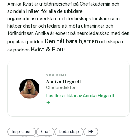
Annika Kvist är utbildningschef på Chefakademin och
spindeln i nätet för alla de utbildare,
organisationsutvecklare och ledarskapsforskare som
hjälper chefer och ledare att möta utmaningar och
förändringar. Annika är expert på neuroledarskap med den
Den hållbara hjärnan
populära podden
och skapare
Kvist & Fleur
av podden
.
SKRIBENT
Annika Hegardt
Chefsredaktör
Läs fler artiklar av Annika Hegardt
→
Inspiration
Chef
Ledarskap
HR