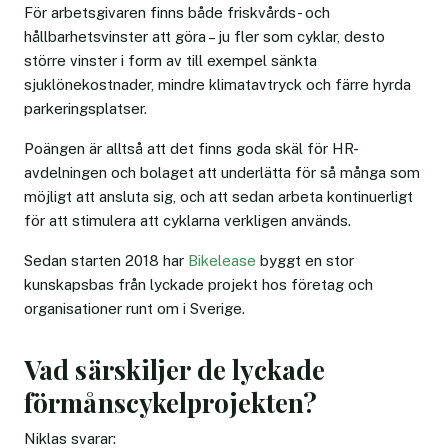
För arbetsgivaren finns både friskvårds- och
hållbarhetsvinster att göra – ju fler som cyklar, desto
större vinster i form av till exempel sänkta
sjuklönekostnader, mindre klimatavtryck och färre hyrda
parkeringsplatser.
Poängen är alltså att det finns goda skäl för HR-
avdelningen och bolaget att underlätta för så många som
möjligt att ansluta sig, och att sedan arbeta kontinuerligt
för att stimulera att cyklarna verkligen används.
Sedan starten 2018 har
Bikelease
byggt en stor
kunskapsbas från lyckade projekt hos företag och
organisationer runt om i Sverige.
Vad särskiljer de lyckade
förmånscykelprojekten?
Niklas svarar: