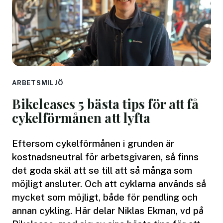
ARBETSMILJÖ
Bikeleases 5 bästa tips för att få
cykelförmånen att lyfta
Eftersom cykelförmånen i grunden är
kostnadsneutral för arbetsgivaren, så finns
det goda skäl att se till att så många som
möjligt ansluter. Och att cyklarna används så
mycket som möjligt, både för pendling och
annan cykling. Här delar Niklas Ekman, vd på