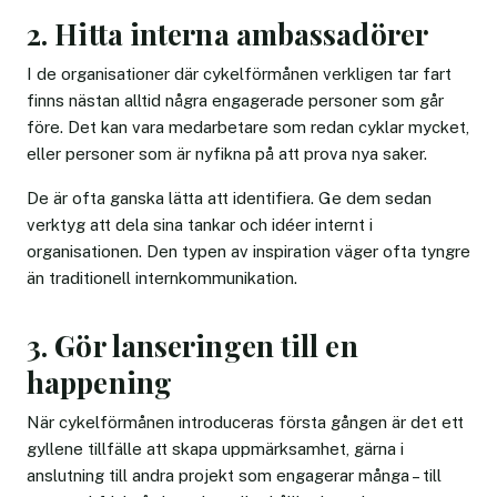
2. Hitta interna ambassadörer
I de organisationer där cykelförmånen verkligen tar fart
finns nästan alltid några engagerade personer som går
före. Det kan vara medarbetare som redan cyklar mycket,
eller personer som är nyfikna på att prova nya saker.
De är ofta ganska lätta att identifiera. Ge dem sedan
verktyg att dela sina tankar och idéer internt i
organisationen. Den typen av inspiration väger ofta tyngre
än traditionell internkommunikation.
3. Gör lanseringen till en
happening
När cykelförmånen introduceras första gången är det ett
gyllene tillfälle att skapa uppmärksamhet, gärna i
anslutning till andra projekt som engagerar många – till