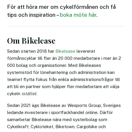
För att höra mer om cykelförmånen och få
tips och inspiration –
boka möte här
.
Om Bikelease
Sedan starten 2018 har
Bikelease
levererat
förmånscyklar till fler än 20 000 medarbetare i mer än 2
000 bolag och organisationer. Med Bikeleases
systemstöd för lönehantering och administration kan
teamet flytta fokus från enkla administrationsfrågor till
att bli en partner som hjälper fler medarbetare att välja
cykeln
istället
.
Sedan 2021 ägs Bikelease av Wesports Group, Sveriges
ledande investerare i sportfackhandel online. Därför
samarbetar Bikelease nära med systerbolag som
Cykelkraft, Cykloteket, Biketown, Cargobike och