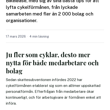
Bikelease, med sig av sina bästa tips för att
lyfta cykelförmånen, från lyckade
samarbeten med fler än 2 000 bolag och
organisationer.
17 mars 2026
4 min läsning
Ju fler som cyklar, desto mer
nytta för både medarbetare och
bolag
Sedan skattesubventionen infördes 2022 har
cykelförmånen etablerat sig som en alltmer uppskattad
personalförmån. Efterfrågan från medarbetare ökar
kontinuerligt, och för arbetsgivare är förmånen enkel att
införa.