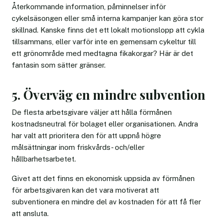
Återkommande information, påminnelser inför
cykelsäsongen eller små interna kampanjer kan göra stor
skillnad. Kanske finns det ett lokalt motionslopp att cykla
tillsammans, eller varför inte en gemensam cykeltur till
ett grönområde med medtagna fikakorgar? Här är det
fantasin som sätter gränser.
5. Överväg en mindre subvention
De flesta arbetsgivare väljer att hålla förmånen
kostnadsneutral för bolaget eller organisationen. Andra
har valt att prioritera den för att uppnå högre
målsättningar inom friskvårds- och/eller
hållbarhetsarbetet.
Givet att det finns en ekonomisk uppsida av förmånen
för arbetsgivaren kan det vara motiverat att
subventionera en mindre del av kostnaden för att få fler
att ansluta.