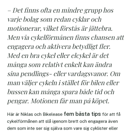
– Det finns ofta en mindre grupp hos
varje bolag som redan cyklar och
motionerar, vilket förstås är jättebra.
Men via cykelförmånen finns chansen att
engagera och aktivera betydligt fler.
Med en bra cykel eller elcykel är det
många som relativt enkelt kan ändra
sina pendlings- eller vardagsvanor. Om
man väljer cykeln i stället för bilen eller
bussen kan många spara både tid och
pengar. Motionen får man på köpet.
fem bästa tips
Här är Niklas och Bikelease
för att få
cykelförmånen att slå igenom brett och engagera även
dem som inte ser sig själva som vare sig cyklister eller