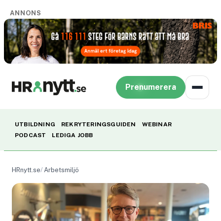
ANNONS
Prenumerera
UTBILDNING
REKRYTERINGSGUIDEN
WEBINAR
PODCAST
LEDIGA JOBB
HRnytt.se
Arbetsmiljö