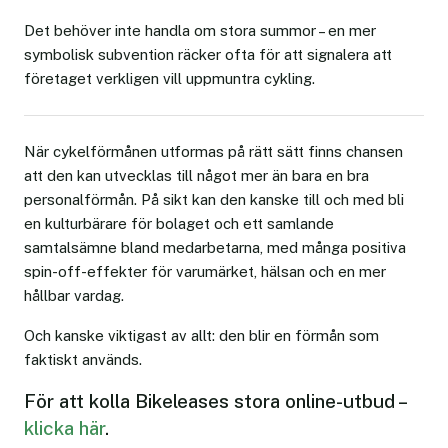
Det behöver inte handla om stora summor – en mer
symbolisk subvention räcker ofta för att signalera att
företaget verkligen vill uppmuntra cykling.
När cykelförmånen utformas på rätt sätt finns chansen
att den kan utvecklas till något mer än bara en bra
personalförmån. På sikt kan den kanske till och med bli
en kulturbärare för bolaget och ett samlande
samtalsämne bland medarbetarna, med många positiva
spin-off-effekter för varumärket, hälsan och en mer
hållbar vardag.
Och kanske viktigast av allt: den blir en förmån som
faktiskt används.
För att kolla Bikeleases stora online-utbud –
klicka här
.