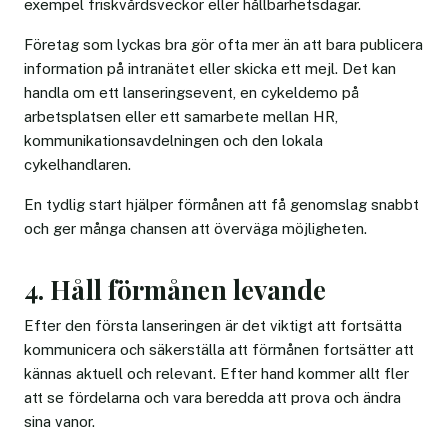
exempel friskvårdsveckor eller hållbarhetsdagar.
Företag som lyckas bra gör ofta mer än att bara publicera
information på intranätet eller skicka ett mejl. Det kan
handla om ett lanseringsevent, en cykeldemo på
arbetsplatsen eller ett samarbete mellan HR,
kommunikationsavdelningen och den lokala
cykelhandlaren.
En tydlig start hjälper förmånen att få genomslag snabbt
och ger många chansen att överväga möjligheten.
4. Håll förmånen levande
Efter den första lanseringen är det viktigt att fortsätta
kommunicera och säkerställa att förmånen fortsätter att
kännas aktuell och relevant. Efter hand kommer allt fler
att se fördelarna och vara beredda att prova och ändra
sina vanor.