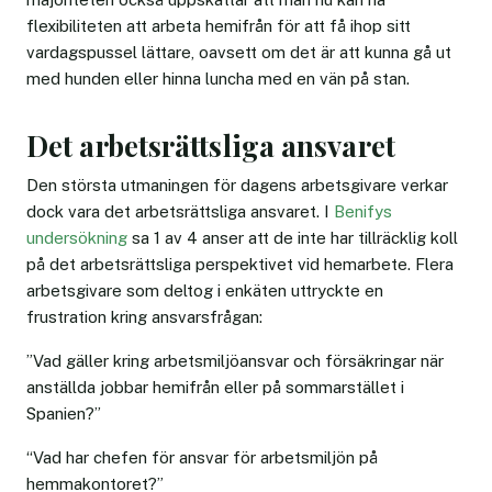
flexibiliteten att arbeta hemifrån för att få ihop sitt
vardagspussel lättare, oavsett om det är att kunna gå ut
med hunden eller hinna luncha med en vän på stan.
Det arbetsrättsliga ansvaret
Den största utmaningen för dagens arbetsgivare verkar
dock vara det arbetsrättsliga ansvaret. I
Benifys
undersökning
sa 1 av 4 anser att de inte har tillräcklig koll
på det arbetsrättsliga perspektivet vid hemarbete. Flera
arbetsgivare som deltog i enkäten uttryckte en
frustration kring ansvarsfrågan:
”Vad gäller kring arbetsmiljöansvar och försäkringar när
anställda jobbar hemifrån eller på sommarstället i
Spanien?”
“Vad har chefen för ansvar för arbetsmiljön på
hemmakontoret?”