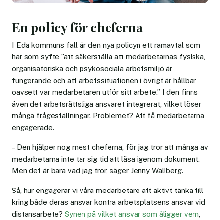
En policy för cheferna
I Eda kommuns fall är den nya policyn ett ramavtal som
har som syfte ”att säkerställa att medarbetarnas fysiska,
organisatoriska och psykosociala arbetsmiljö är
fungerande och att arbetssituationen i övrigt är hållbar
oavsett var medarbetaren utför sitt arbete.” I den finns
även det arbetsrättsliga ansvaret integrerat, vilket löser
många frågeställningar. Problemet? Att få medarbetarna
engagerade.
– Den hjälper nog mest cheferna, för jag tror att många av
medarbetarna inte tar sig tid att läsa igenom dokument.
Men det är bara vad jag tror, säger Jenny Wallberg.
Så, hur engagerar vi våra medarbetare att aktivt tänka till
kring både deras ansvar kontra arbetsplatsens ansvar vid
distansarbete?
Synen på vilket ansvar som åligger vem
,