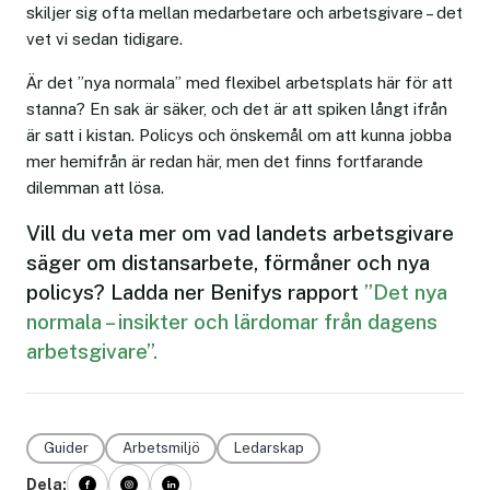
skiljer sig ofta mellan medarbetare och arbetsgivare – det
vet vi sedan tidigare.
Är det ”nya normala” med flexibel arbetsplats här för att
stanna? En sak är säker, och det är att spiken långt ifrån
är satt i kistan. Policys och önskemål om att kunna jobba
mer hemifrån är redan här, men det finns fortfarande
dilemman att lösa.
Vill du veta mer om vad landets arbetsgivare
säger om distansarbete, förmåner och nya
policys? Ladda ner Benifys rapport
”Det nya
normala – insikter och lärdomar från dagens
arbetsgivare”.
Guider
Arbetsmiljö
Ledarskap
Dela: