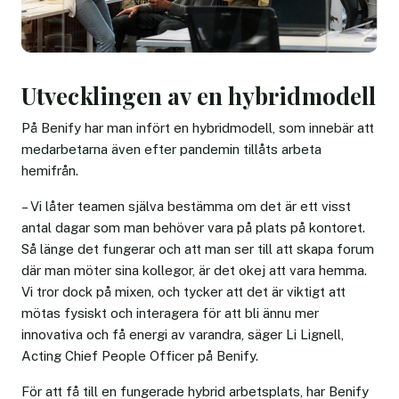
Utvecklingen av en hybridmodell
På Benify har man infört en hybridmodell, som innebär att
medarbetarna även efter pandemin tillåts arbeta
hemifrån.
– Vi låter teamen själva bestämma om det är ett visst
antal dagar som man behöver vara på plats på kontoret.
Så länge det fungerar och att man ser till att skapa forum
där man möter sina kollegor, är det okej att vara hemma.
Vi tror dock på mixen, och tycker att det är viktigt att
mötas fysiskt och interagera för att bli ännu mer
innovativa och få energi av varandra, säger Li Lignell,
Acting Chief People Officer på Benify.
För att få till en fungerade hybrid arbetsplats, har Benify