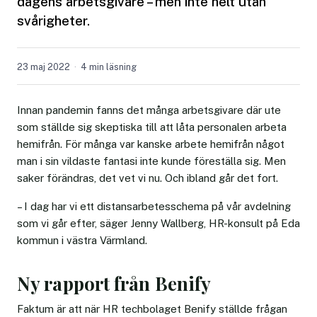
dagens arbetsgivare – men inte helt utan
svårigheter.
23 maj 2022
4 min läsning
Innan pandemin fanns det många arbetsgivare där ute
som ställde sig skeptiska till att låta personalen arbeta
hemifrån. För många var kanske arbete hemifrån något
man i sin vildaste fantasi inte kunde föreställa sig. Men
saker förändras, det vet vi nu. Och ibland går det fort.
– I dag har vi ett distansarbetesschema på vår avdelning
som vi går efter, säger Jenny Wallberg, HR-konsult på Eda
kommun i västra Värmland.
Ny rapport från Benify
Faktum är att när HR techbolaget Benify ställde frågan