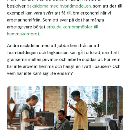
beskriver
baksidorna med hybridmodellen
, som att det till
exempel kan vara svårt att få till bra ergonomi när vi
arbetar hemifrån. Som ett svar på det har många
arbetsgivare börjat
erbjuda kontorsmöbler till
hemmakontoret.
Andra nackdelar med att jobba hemifrån är att
teambuildingen och lagkänslan kan gå förlorad, samt att
gränserna mellan privatliv och arbete suddas ut. För vem
har inte arbetat hemma och hängt en tvätt i pausen? Och
vem har inte känt sig lite ensam?