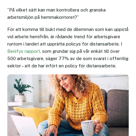
”På vilket sätt kan man kontrollera och granska
arbetsmiljön på hemmakontoret?”
För att komma till bukt med de dilemman som kan uppstå
vid arbete hemifrån, är rådande trend för arbetsgivare
runtom i landet att upprätta policys för distansarbete. I
Benifys rapport
, som grundar sig på vår enkät till över
500 arbetsgivare, säger 77% av de som svarat i offentlig
sektor – att de har infört en policy för distansarbete.