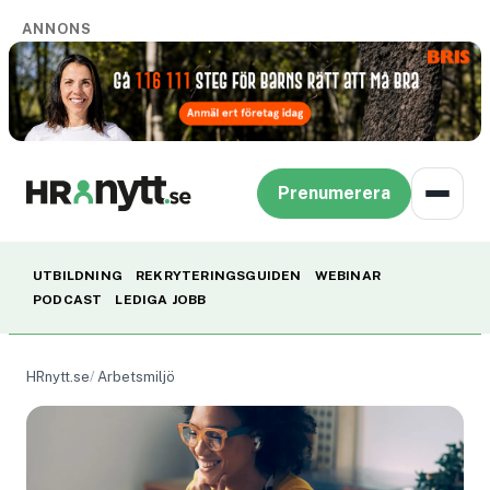
ANNONS
Prenumerera
UTBILDNING
REKRYTERINGSGUIDEN
WEBINAR
PODCAST
LEDIGA JOBB
HRnytt.se
Arbetsmiljö