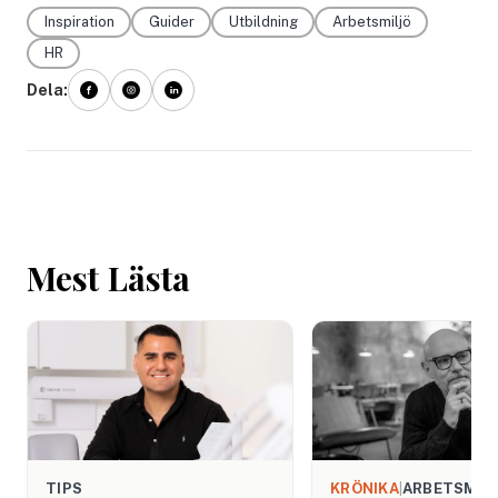
Inspiration
Guider
Utbildning
Arbetsmiljö
HR
Dela:
Mest Lästa
TIPS
KRÖNIKA
|
ARBETSMIL