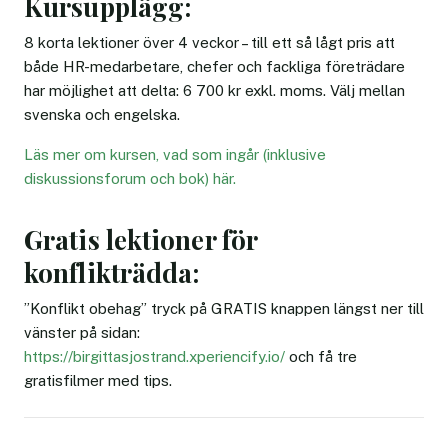
Kursupplägg:
8 korta lektioner över 4 veckor – till ett så lågt pris att
både HR-medarbetare, chefer och fackliga företrädare
har möjlighet att delta: 6 700 kr exkl. moms. Välj mellan
svenska och engelska.
Läs mer om kursen, vad som ingår (inklusive
diskussionsforum och bok) här.
Gratis lektioner för
konflikträdda:
”Konflikt obehag” tryck på GRATIS knappen längst ner till
vänster på sidan:
https://birgittasjostrand.xperiencify.io/
och få tre
gratisfilmer med tips.