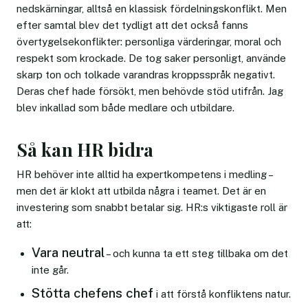
nedskärningar, alltså en klassisk fördelningskonflikt. Men
efter samtal blev det tydligt att det också fanns
övertygelsekonflikter: personliga värderingar, moral och
respekt som krockade. De tog saker personligt, använde
skarp ton och tolkade varandras kroppsspråk negativt.
Deras chef hade försökt, men behövde stöd utifrån. Jag
blev inkallad som både medlare och utbildare.
Så kan HR bidra
HR behöver inte alltid ha expertkompetens i medling –
men det är klokt att utbilda några i teamet. Det är en
investering som snabbt betalar sig. HR:s viktigaste roll är
att:
Vara neutral
– och kunna ta ett steg tillbaka om det
inte går.
Stötta chefens chef
i att förstå konfliktens natur.