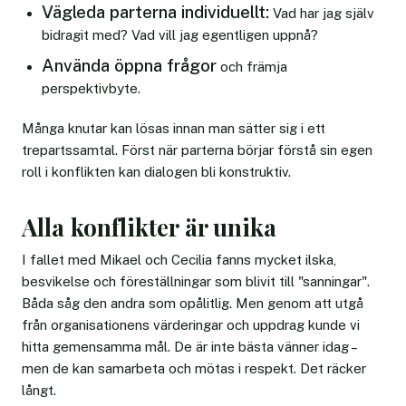
Vägleda parterna individuellt:
Vad har jag själv
bidragit med? Vad vill jag egentligen uppnå?
Använda öppna frågor
och främja
perspektivbyte.
Många knutar kan lösas innan man sätter sig i ett
trepartssamtal. Först när parterna börjar förstå sin egen
roll i konflikten kan dialogen bli konstruktiv.
Alla konflikter är unika
I fallet med Mikael och Cecilia fanns mycket ilska,
besvikelse och föreställningar som blivit till "sanningar".
Båda såg den andra som opålitlig. Men genom att utgå
från organisationens värderingar och uppdrag kunde vi
hitta gemensamma mål. De är inte bästa vänner idag –
men de kan samarbeta och mötas i respekt. Det räcker
långt.