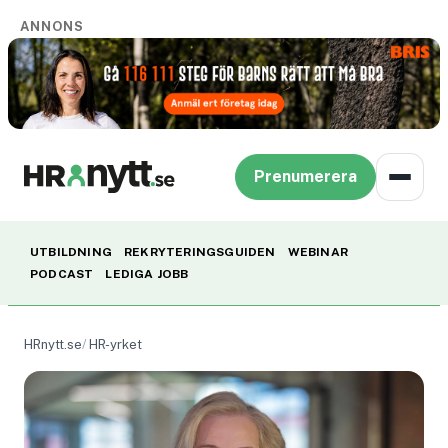
ANNONS
Prenumerera
UTBILDNING
REKRYTERINGSGUIDEN
WEBINAR
PODCAST
LEDIGA JOBB
HRnytt.se
HR-yrket