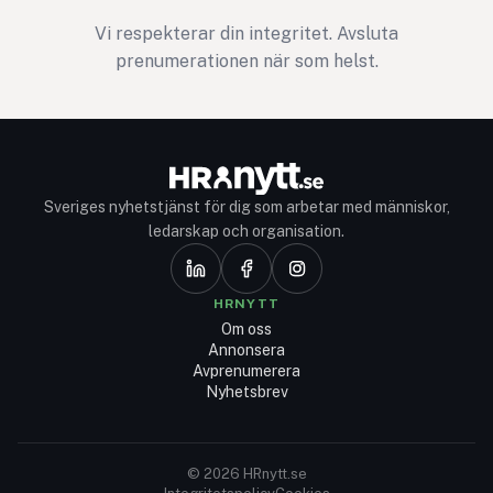
Vi respekterar din integritet. Avsluta
prenumerationen när som helst.
Sveriges nyhetstjänst för dig som arbetar med människor,
ledarskap och organisation.
HRNYTT
Om oss
Annonsera
Avprenumerera
Nyhetsbrev
© 2026 HRnytt.se