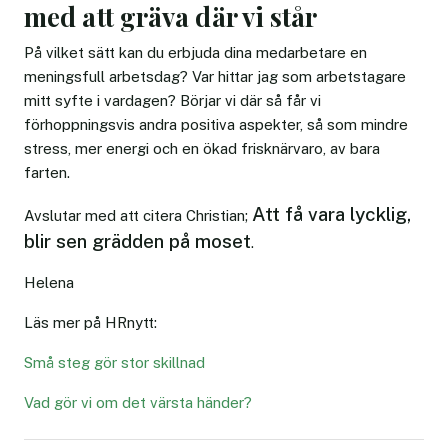
med att gräva där vi står
På vilket sätt kan du erbjuda dina medarbetare en
meningsfull arbetsdag? Var hittar jag som arbetstagare
mitt syfte i vardagen? Börjar vi där så får vi
förhoppningsvis andra positiva aspekter, så som mindre
stress, mer energi och en ökad frisknärvaro, av bara
farten.
Att få vara lycklig,
Avslutar med att citera Christian;
blir sen grädden på moset
.
Helena
Läs mer på HRnytt:
Små steg gör stor skillnad
Vad gör vi om det värsta händer?