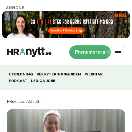
ANNONS
Prenumerera
UTBILDNING
REKRYTERINGSGUIDEN
WEBINAR
PODCAST
LEDIGA JOBB
HRnytt.se
Aktuellt