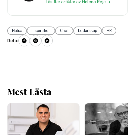
Läs fler artiklar av Helena Reje →
Hälsa
Inspiration
Chef
Ledarskap
HR
Dela:
Mest Lästa