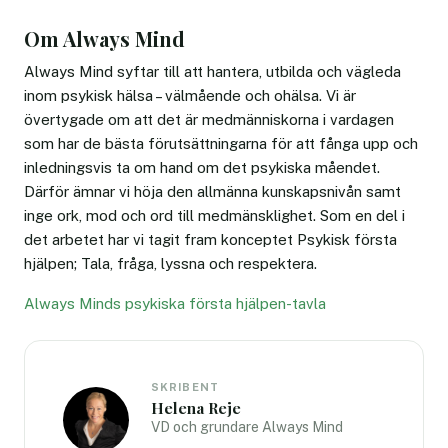
Om Always Mind
Always Mind syftar till att hantera, utbilda och vägleda
inom psykisk hälsa – välmående och ohälsa. Vi är
övertygade om att det är medmänniskorna i vardagen
som har de bästa förutsättningarna för att fånga upp och
inledningsvis ta om hand om det psykiska måendet.
Därför ämnar vi höja den allmänna kunskapsnivån samt
inge ork, mod och ord till medmänsklighet. Som en del i
det arbetet har vi tagit fram konceptet Psykisk första
hjälpen; Tala, fråga, lyssna och respektera.
Always Minds psykiska första hjälpen-tavla
SKRIBENT
Helena Reje
VD och grundare Always Mind