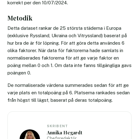
korrekt per den 10/07/2024.
Metodik
Detta dataset rankar de 25 största städerna i Europa
(exklusive Ryssland, Ukraina och Vitryssland) baserat på
hur bra de är för löpning. För att göra detta användes 6
olika faktorer. När data för faktorerna hade samlats in
normaliserades faktorerna för att ge varje faktor en
poäng mellan 0 och 1. Om data inte fanns tillgängliga gavs
poängen 0.
De normaliserade värdena summerades sedan för att ge
varje plats en totalpoäng på 6. Platserna rankades sedan
från högst till lägst, baserat på deras totalpoäng.
SKRIBENT
Annika Hegardt
Chefsredaktör