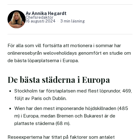
Av Annika Hegardt
Chefsredaktör
16 augusti 2024
3 min läsning
För alla som vill fortsätta att motionera i sommar har
onlineresebyrån weloveholidays genomfört en studie om
de bästa löparplatserna i Europa.
De bästa städerna i Europa
Stockholm tar förstaplatsen med flest löprundor, 469,
följt av Paris och Dublin.
Wien har den mest imponerande höjdskillnaden (485
m) i Europa, medan Bremen och Bukarest är de
plattaste städerna (68 m).
Reseexperterna har tittat på faktorer som antalet