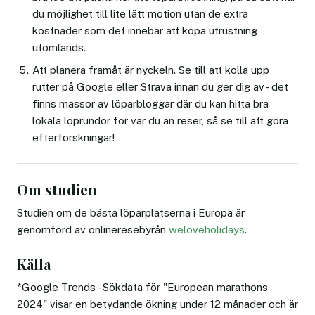
du möjlighet till lite lätt motion utan de extra
kostnader som det innebär att köpa utrustning
utomlands.
Att planera framåt är nyckeln. Se till att kolla upp
rutter på Google eller Strava innan du ger dig av - det
finns massor av löparbloggar där du kan hitta bra
lokala löprundor för var du än reser, så se till att göra
efterforskningar!
Om studien
Studien om de bästa löparplatserna i Europa är
genomförd av onlineresebyrån
weloveholidays
.
Källa
*Google Trends - Sökdata för "European marathons
2024" visar en betydande ökning under 12 månader och är