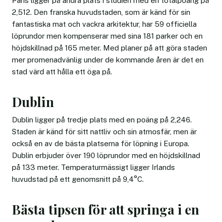
Paris ligger på andra plats i studien med en totalpoäng på
2,512. Den franska huvudstaden, som är känd för sin
fantastiska mat och vackra arkitektur, har 59 officiella
löprundor men kompenserar med sina 181 parker och en
höjdskillnad på 165 meter. Med planer på att göra staden
mer promenadvänlig under de kommande åren är det en
stad värd att hålla ett öga på.
Dublin
Dublin ligger på tredje plats med en poäng på 2,246.
Staden är känd för sitt nattliv och sin atmosfär, men är
också en av de bästa platserna för löpning i Europa.
Dublin erbjuder över 190 löprundor med en höjdskillnad
på 133 meter. Temperaturmässigt ligger Irlands
huvudstad på ett genomsnitt på 9,4°C.
Bästa tipsen för att springa i en