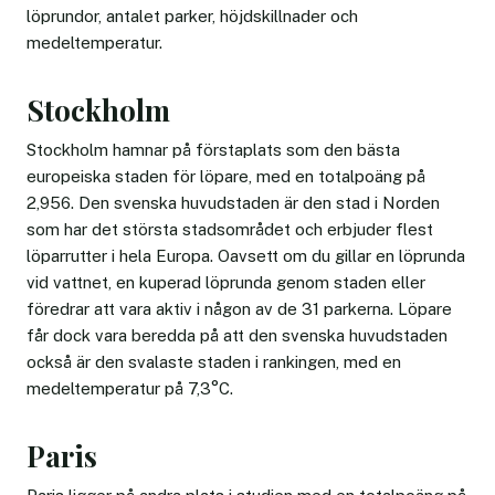
löprundor, antalet parker, höjdskillnader och
medeltemperatur.
Stockholm
Stockholm hamnar på förstaplats som den bästa
europeiska staden för löpare, med en totalpoäng på
2,956. Den svenska huvudstaden är den stad i Norden
som har det största stadsområdet och erbjuder flest
löparrutter i hela Europa. Oavsett om du gillar en löprunda
vid vattnet, en kuperad löprunda genom staden eller
föredrar att vara aktiv i någon av de 31 parkerna. Löpare
får dock vara beredda på att den svenska huvudstaden
också är den svalaste staden i rankingen, med en
medeltemperatur på 7,3°C.
Paris