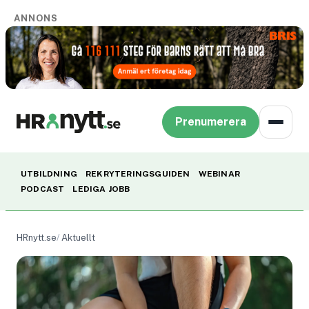
ANNONS
Prenumerera
UTBILDNING
REKRYTERINGSGUIDEN
WEBINAR
PODCAST
LEDIGA JOBB
HRnytt.se
Aktuellt