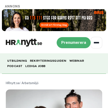
ANNONS
Prenumerera
UTBILDNING
REKRYTERINGSGUIDEN
WEBINAR
PODCAST
LEDIGA JOBB
HRnytt.se
Arbetsmiljö