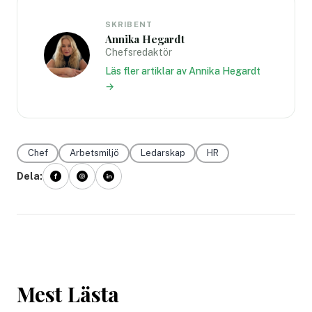
SKRIBENT
Annika Hegardt
Chefsredaktör
Läs fler artiklar av Annika Hegardt
→
Chef
Arbetsmiljö
Ledarskap
HR
Dela:
Mest Lästa