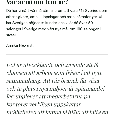
Var är ni om fem år?
Då har vi nått vår målsättning om att vara #1 i Sverige som
arbetsgivare, antal klippningar och antal hårsalonger. Vi
har Sveriges nöjdaste kunder och vi är då över 50
salonger i Sverige med vårt nya mål om 100 salonger i
sikte!
Annika Hegardt
Det är utvecklande och givande att få
chansen att arbeta som frisör i ett nytt
sammanhang. Att vår branch får växa
och ta plats i nya miljöer är spännande!
Jag upplever att medarbetarna på
kontoret verkligen uppskattar
möjligheten att kunna få hjälp att hitta en