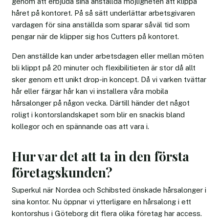
genom att erbjuda sina anställda möjligheten att klippa
håret på kontoret. På så sätt underlättar arbetsgivaren
vardagen för sina anställda som sparar såväl tid som
pengar när de klipper sig hos Cutters på kontoret.
Den anställde kan under arbetsdagen eller mellan möten
bli klippt på 20 minuter och flexibilitieten är stor då allt
sker genom ett unikt drop-in koncept. Då vi varken tvättar
hår eller färgar hår kan vi installera våra mobila
hårsalonger på någon vecka. Därtill händer det något
roligt i kontorslandskapet som blir en snackis bland
kollegor och en spännande oas att vara i.
Hur var det att ta in den första
företagskunden?
Superkul när Nordea och Schibsted önskade hårsalonger i
sina kontor. Nu öppnar vi ytterligare en hårsalong i ett
kontorshus i Göteborg dit flera olika företag har access.