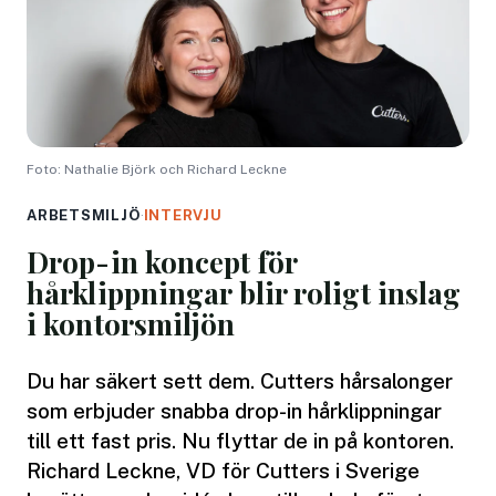
Foto: Nathalie Björk och Richard Leckne
ARBETSMILJÖ
·
INTERVJU
Drop-in koncept för
hårklippningar blir roligt inslag
i kontorsmiljön
Du har säkert sett dem. Cutters hårsalonger
som erbjuder snabba drop-in hårklippningar
till ett fast pris. Nu flyttar de in på kontoren.
Richard Leckne, VD för Cutters i Sverige