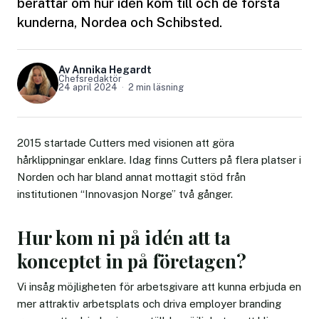
berättar om hur idén kom till och de första
kunderna, Nordea och Schibsted.
Av Annika Hegardt
Chefsredaktör
24 april 2024
2 min läsning
2015 startade Cutters med visionen att göra
hårklippningar enklare. Idag finns Cutters på flera platser i
Norden och har bland annat mottagit stöd från
institutionen “Innovasjon Norge” två gånger.
Hur kom ni på idén att ta
konceptet in på företagen?
Vi insåg möjligheten för arbetsgivare att kunna erbjuda en
mer attraktiv arbetsplats och driva employer branding