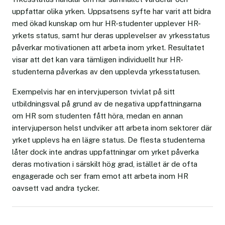
uppfattar olika yrken. Uppsatsens syfte har varit att bidra
med ökad kunskap om hur HR-studenter upplever HR-
yrkets status, samt hur deras upplevelser av yrkesstatus
påverkar motivationen att arbeta inom yrket. Resultatet
visar att det kan vara tämligen individuellt hur HR-
studenterna påverkas av den upplevda yrkesstatusen.
Exempelvis har en intervjuperson tvivlat på sitt
utbildningsval på grund av de negativa uppfattningarna
om HR som studenten fått höra, medan en annan
intervjuperson helst undviker att arbeta inom sektorer där
yrket upplevs ha en lägre status. De flesta studenterna
låter dock inte andras uppfattningar om yrket påverka
deras motivation i särskilt hög grad, istället är de ofta
engagerade och ser fram emot att arbeta inom HR
oavsett vad andra tycker.