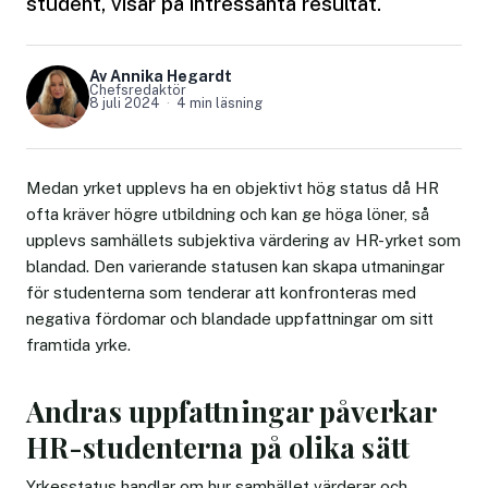
student, visar på intressanta resultat.
Av Annika Hegardt
Chefsredaktör
8 juli 2024
4 min läsning
Medan yrket upplevs ha en objektivt hög status då HR
ofta kräver högre utbildning och kan ge höga löner, så
upplevs samhällets subjektiva värdering av HR-yrket som
blandad. Den varierande statusen kan skapa utmaningar
för studenterna som tenderar att konfronteras med
negativa fördomar och blandade uppfattningar om sitt
framtida yrke.
Andras uppfattningar påverkar
HR-studenterna på olika sätt
Yrkesstatus handlar om hur samhället värderar och