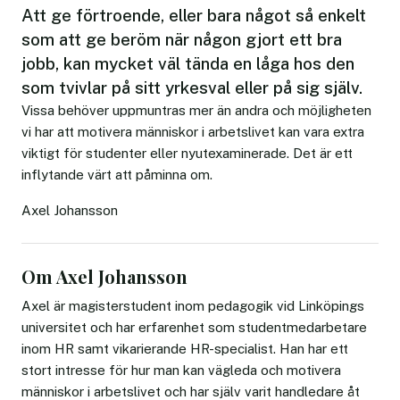
Att ge förtroende, eller bara något så enkelt
som att ge beröm när någon gjort ett bra
jobb, kan mycket väl tända en låga hos den
som tvivlar på sitt yrkesval eller på sig själv.
Vissa behöver uppmuntras mer än andra och möjligheten
vi har att motivera människor i arbetslivet kan vara extra
viktigt för studenter eller nyutexaminerade. Det är ett
inflytande värt att påminna om.
Axel Johansson
Om Axel Johansson
Axel är magisterstudent inom pedagogik vid Linköpings
universitet och har erfarenhet som studentmedarbetare
inom HR samt vikarierande HR-specialist. Han har ett
stort intresse för hur man kan vägleda och motivera
människor i arbetslivet och har själv varit handledare åt