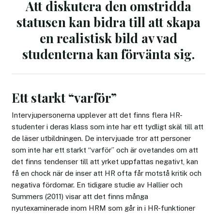
Att diskutera den omstridda
statusen kan bidra till att skapa
en realistisk bild av vad
studenterna kan förvänta sig.
Ett starkt “varför”
Intervjupersonerna upplever att det finns flera HR-
studenter i deras klass som inte har ett tydligt skäl till att
de läser utbildningen. De intervjuade tror att personer
som inte har ett starkt “varför” och är ovetandes om att
det finns tendenser till att yrket uppfattas negativt, kan
få en chock när de inser att HR ofta får motstå kritik och
negativa fördomar. En tidigare studie av Hallier och
Summers (2011) visar att det finns många
nyutexaminerade inom HRM som går in i HR-funktioner