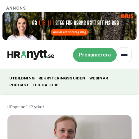
ANNONS
Prenumerera
UTBILDNING
REKRYTERINGSGUIDEN
WEBINAR
PODCAST
LEDIGA JOBB
HRnytt.se
HR-yrket