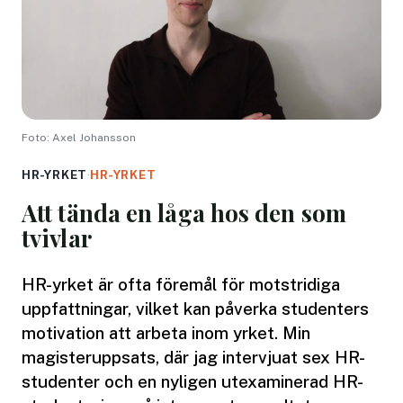
Foto: Axel Johansson
HR-YRKET
·
HR-YRKET
Att tända en låga hos den som
tvivlar
HR-yrket är ofta föremål för motstridiga
uppfattningar, vilket kan påverka studenters
motivation att arbeta inom yrket. Min
magisteruppsats, där jag intervjuat sex HR-
studenter och en nyligen utexaminerad HR-