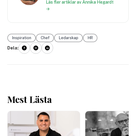
Läs fler artiklar av Annika Hegardt
→
Inspiration
Chef
Ledarskap
HR
Dela:
Mest Lästa