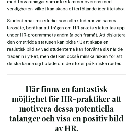
med förväntningar som inte stämmer överens med
verkligheten, vilket kan skapa efterföljande identitetshot.
Studenterna i min studie, som alla studerar vid samma
lärosäte, berättar att frågan om HR-yrkets status tas upp
under HR-programmets andra år och framåt. Att diskutera
den omstridda statusen kan bidra till att skapa en
realistisk bild av vad studenterna kan förvänta sig när de
träder in i yrket, men det kan också minska risken för att
de ska känna sig hotade om de stöter på kritiska röster.
Här finns en fantastisk
möjlighet för HR-praktiker att
motivera dessa potentiella
talanger och visa en positiv bild
av HR.