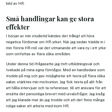
bild av HR.
Små handlingar kan ge stora
effekter
I början av min studietid kändes det tråkigt att höra
negativa fördomar om HR-yrket. När jag sedan trädde in i
min första HR-roll var det utmanande att vara ny i ett yrke
som omfattas av flera olika områden.
Under denna tid ifrågasatte jag mitt utbildningsval och
tvekade på mina egna förmågor. Med en handledare som
trodde på mig och gav möjligheter att testa på flera olika
saker, stärktes min motivation. Jag fick testa på allt från
att hålla intervjuer och ta referenser, till att ansvara för att
ersätta det personliga brevet med urvalsfrågor. Jag insåg
att jag klarade mer än jag trodde och att det finns många
roliga saker att arbeta med inom HR.