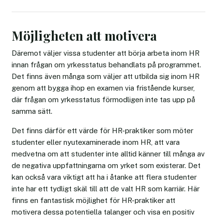
Möjligheten att motivera
Däremot väljer vissa studenter att börja arbeta inom HR
innan frågan om yrkesstatus behandlats på programmet.
Det finns även många som väljer att utbilda sig inom HR
genom att bygga ihop en examen via fristående kurser,
där frågan om yrkesstatus förmodligen inte tas upp på
samma sätt.
Det finns därför ett värde för HR-praktiker som möter
studenter eller nyutexaminerade inom HR, att vara
medvetna om att studenter inte alltid känner till många av
de negativa uppfattningarna om yrket som existerar. Det
kan också vara viktigt att ha i åtanke att flera studenter
inte har ett tydligt skäl till att de valt HR som karriär. Här
finns en fantastisk möjlighet för HR-praktiker att
motivera dessa potentiella talanger och visa en positiv