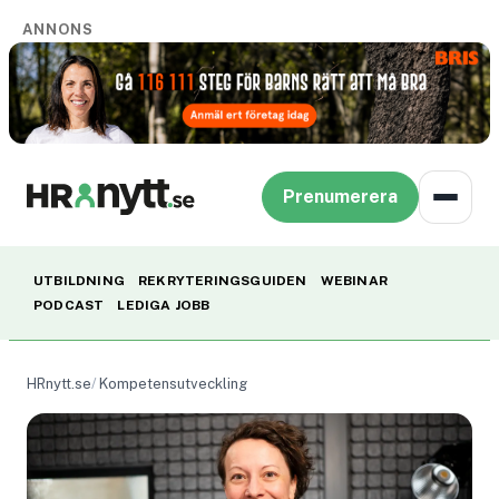
ANNONS
Prenumerera
UTBILDNING
REKRYTERINGSGUIDEN
WEBINAR
PODCAST
LEDIGA JOBB
HRnytt.se
Kompetensutveckling