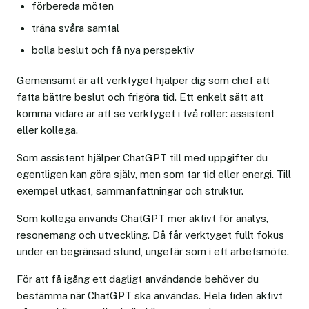
förbereda möten
träna svåra samtal
bolla beslut och få nya perspektiv
Gemensamt är att verktyget hjälper dig som chef att
fatta bättre beslut och frigöra tid. Ett enkelt sätt att
komma vidare är att se verktyget i två roller: assistent
eller kollega.
Som assistent hjälper ChatGPT till med uppgifter du
egentligen kan göra själv, men som tar tid eller energi. Till
exempel utkast, sammanfattningar och struktur.
Som kollega används ChatGPT mer aktivt för analys,
resonemang och utveckling. Då får verktyget fullt fokus
under en begränsad stund, ungefär som i ett arbetsmöte.
För att få igång ett dagligt användande behöver du
bestämma när ChatGPT ska användas. Hela tiden aktivt