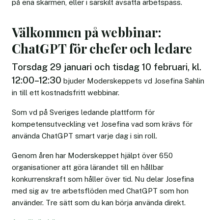
på ena skärmen, eller i särskilt avsatta arbetspass.
Välkommen på webbinar:
ChatGPT för chefer och ledare
Torsdag 29 januari och tisdag 10 februari, kl.
12:00–12:30
bjuder Moderskeppets vd Josefina Sahlin
in till ett kostnadsfritt webbinar.
Som vd på Sveriges ledande plattform för
kompetensutveckling vet Josefina vad som krävs för
använda ChatGPT smart varje dag i sin roll.
Genom åren har Moderskeppet hjälpt över 650
organisationer att göra lärandet till en hållbar
konkurrenskraft som håller över tid. Nu delar Josefina
med sig av tre arbetsflöden med ChatGPT som hon
använder. Tre sätt som du kan börja använda direkt.