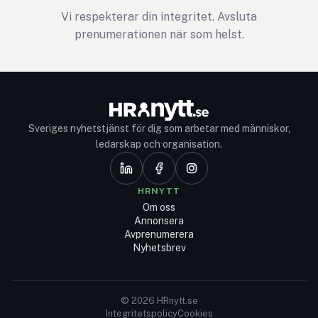
Vi respekterar din integritet. Avsluta
prenumerationen när som helst.
Sveriges nyhetstjänst för dig som arbetar med människor,
ledarskap och organisation.
HRNYTT
Om oss
Annonsera
Avprenumerera
Nyhetsbrev
© 2026 HRnytt.se
Integritetspolicy
Cookies