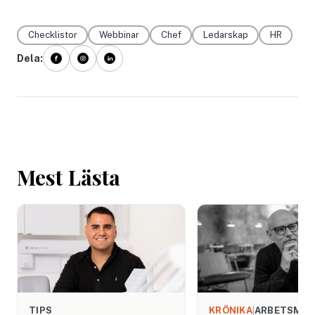
Checklistor
Webbinar
Chef
Ledarskap
HR
Dela:
Mest Lästa
TIPS
KRÖNIKA
|
ARBETSMIL