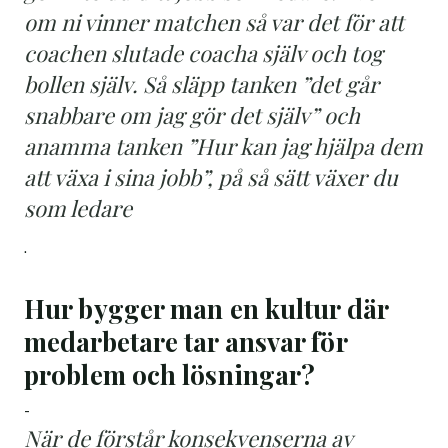
om ni vinner matchen så var det för att
coachen slutade coacha själv och tog
bollen själv. Så släpp tanken ”det går
snabbare om jag gör det själv” och
anamma tanken ”Hur kan jag hjälpa dem
att växa i sina jobb”, på så sätt växer du
som ledare
.
Hur bygger man en kultur där
medarbetare tar ansvar för
problem och lösningar?
-
När de förstår konsekvenserna av