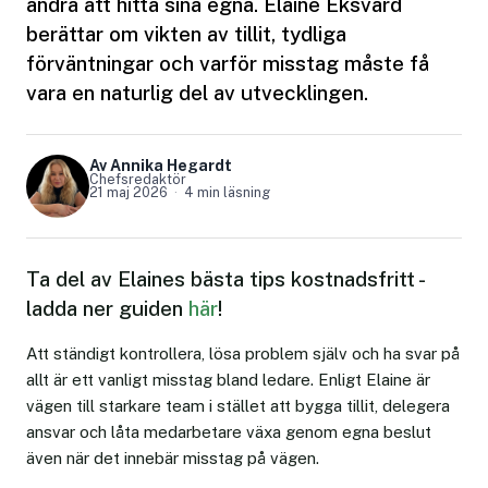
andra att hitta sina egna. Elaine Eksvärd
berättar om vikten av tillit, tydliga
förväntningar och varför misstag måste få
vara en naturlig del av utvecklingen.
Av Annika Hegardt
Chefsredaktör
21 maj 2026
4 min läsning
Ta del av Elaines bästa tips kostnadsfritt -
ladda ner guiden
här
!
Att ständigt kontrollera, lösa problem själv och ha svar på
allt är ett vanligt misstag bland ledare. Enligt Elaine är
vägen till starkare team i stället att bygga tillit, delegera
ansvar och låta medarbetare växa genom egna beslut
även när det innebär misstag på vägen.