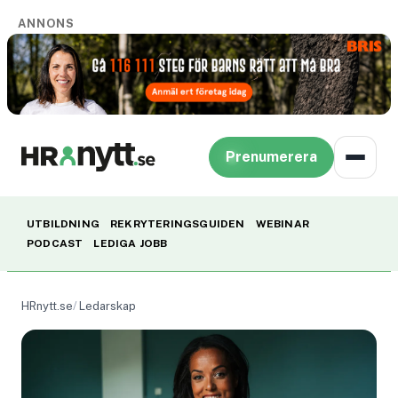
ANNONS
Prenumerera
UTBILDNING
REKRYTERINGSGUIDEN
WEBINAR
PODCAST
LEDIGA JOBB
HRnytt.se
Ledarskap