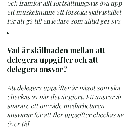
och framför allt fortsättningsvis öva upp
ett muskelminne att försöka själv istället
för att gå till en ledare som alltid ger sva
r.
Vad är skillnaden mellan att
delegera uppgifter och att
delegera ansvar?
-
Att delegera uppgifter är något som ska
checkas av när det är gjort. Ett ansvar är
snarare ett område medarbetaren
ansvarar för att fler uppgifter checkas av
över tid.