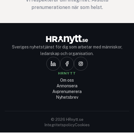
prenumerationen när som helst.
Sveriges nyhetstjänst för dig som arbetar med människor,
ledarskap och organisation.
HRNYTT
Om oss
Annonsera
Avprenumerera
Nyhetsbrev
© 2026 HRnytt.se
Integritetspolicy
Cookies