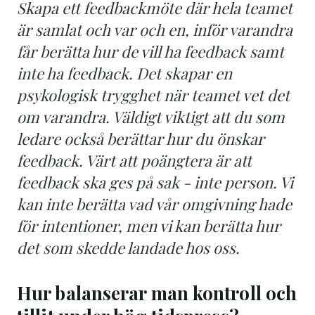
Skapa ett feedbackmöte där hela teamet
är samlat och var och en, inför varandra
får berätta hur de vill ha feedback samt
inte ha feedback. Det skapar en
psykologisk trygghet när teamet vet det
om varandra. Väldigt viktigt att du som
ledare också berättar hur du önskar
feedback. Värt att poängtera är att
feedback ska ges på sak - inte person. Vi
kan inte berätta vad vår omgivning hade
för intentioner, men vi kan berätta hur
det som skedde landade hos oss.
Hur balanserar man kontroll och