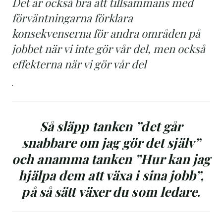
Det är också bra att tillsammans med
förväntningarna förklara
konsekvenserna för andra områden på
jobbet när vi inte gör vår del, men också
effekterna när vi gör vår del
.
Så släpp tanken ”det går
snabbare om jag gör det själv”
och anamma tanken ”Hur kan jag
hjälpa dem att växa i sina jobb”,
på så sätt växer du som ledare
.