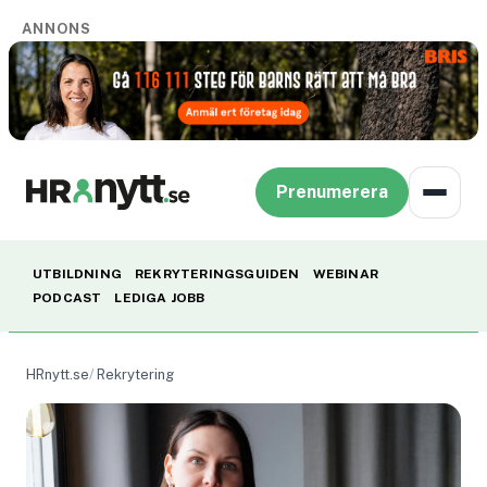
ANNONS
Prenumerera
UTBILDNING
REKRYTERINGSGUIDEN
WEBINAR
PODCAST
LEDIGA JOBB
HRnytt.se
Rekrytering