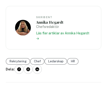
SKRIBENT
Annika Hegardt
Chefsredaktör
Läs fler artiklar av Annika Hegardt
→
Rekrytering
Chef
Ledarskap
HR
Dela: