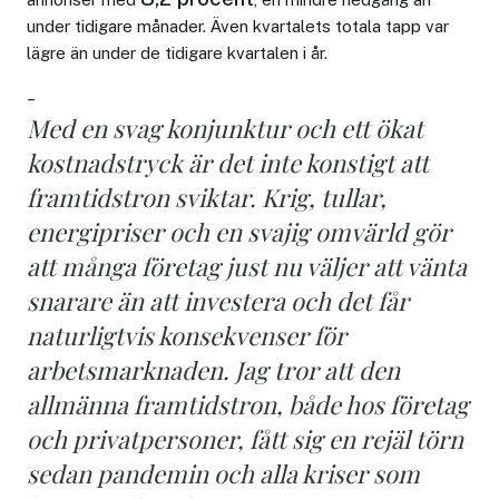
under tidigare månader. Även kvartalets totala tapp var
lägre än under de tidigare kvartalen i år.
–
Med en svag konjunktur och ett ökat
kostnadstryck är det inte konstigt att
framtidstron sviktar. Krig, tullar,
energipriser och en svajig omvärld gör
att många företag just nu väljer att vänta
snarare än att investera och det får
naturligtvis konsekvenser för
arbetsmarknaden. Jag tror att den
allmänna framtidstron, både hos företag
och privatpersoner, fått sig en rejäl törn
sedan pandemin och alla kriser som