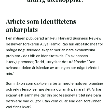
Arbete som identitetens
ankarplats
I en nyligen publicerad artikel i Harvard Business Review
beskriver forskaren Aliya Hamid Rao hur arbetslöshet för
många högutbildade skapar mer än bara ekonomiska
problem – det blir en identitetskris. En av hennes
intervjupersoner, Todd, uttrycker det träffande: "Den
svåraste delen är känslan av att ingen ser något värde i
mig."
Som någon som dagligen arbetar med employer branding
och rekrytering ser jag denna dynamik på nära håll. Vi har
skapat ett samhälle där din professionella titel inte bara
definierar vad du gör, utan vem du är. När den försvinner,
vad finns kvar?