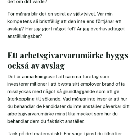
det om ditt värde?
För många blir det en spiral av självtvivel. Var min
kompetens så bristfällig att den inte ens förtjänar ett
avslag? Har jag gjort något fel? Är jag överhuvudtaget
anställningsbar?
Ett arbetsgivarvarumärke byggs
också av avslag
Det är anmärkningsvärt att samma företag som
investerar miljoner i att bygga sitt employer brand ofta
misslyckas med något så grundläggande som att ge
återkoppling till sökande. Vad många inte inser är att hur
du behandlar de kandidater du inte anställer påverkar ditt
arbetsgivarvarumärke minst lika mycket som hur du
behandlar dem du faktiskt anställer.
Tänk på det matematiskt: För varje tjänst du tillsätter