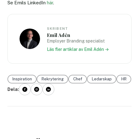
Se Emils LinkedIn
här
.
SKRIBENT
Emil Adén
Employer Branding specialist
Läs fler artiklar av Emil Adén →
Inspiration
Rekrytering
Chef
Ledarskap
HR
Dela: