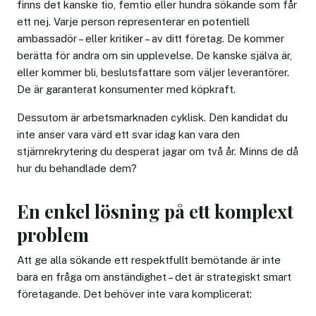
finns det kanske tio, femtio eller hundra sökande som får
ett nej. Varje person representerar en potentiell
ambassadör – eller kritiker – av ditt företag. De kommer
berätta för andra om sin upplevelse. De kanske själva är,
eller kommer bli, beslutsfattare som väljer leverantörer.
De är garanterat konsumenter med köpkraft.
Dessutom är arbetsmarknaden cyklisk. Den kandidat du
inte anser vara värd ett svar idag kan vara den
stjärnrekrytering du desperat jagar om två år. Minns de då
hur du behandlade dem?
En enkel lösning på ett komplext
problem
Att ge alla sökande ett respektfullt bemötande är inte
bara en fråga om anständighet – det är strategiskt smart
företagande. Det behöver inte vara komplicerat: