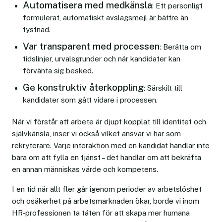
Automatisera med medkänsla
: Ett personligt
formulerat, automatiskt avslagsmejl är bättre än
tystnad.
Var transparent med processen
: Berätta om
tidslinjer, urvalsgrunder och när kandidater kan
förvänta sig besked.
Ge konstruktiv återkoppling
: Särskilt till
kandidater som gått vidare i processen.
När vi förstår att arbete är djupt kopplat till identitet och
självkänsla, inser vi också vilket ansvar vi har som
rekryterare. Varje interaktion med en kandidat handlar inte
bara om att fylla en tjänst – det handlar om att bekräfta
en annan människas värde och kompetens.
I en tid när allt fler går igenom perioder av arbetslöshet
och osäkerhet på arbetsmarknaden ökar, borde vi inom
HR-professionen ta täten för att skapa mer humana