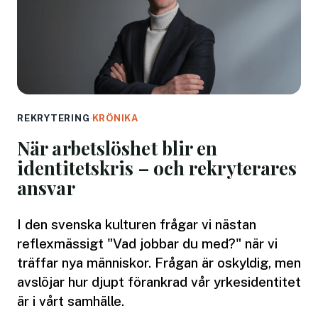
REKRYTERING
·
KRÖNIKA
När arbetslöshet blir en
identitetskris – och rekryterares
ansvar
I den svenska kulturen frågar vi nästan
reflexmässigt "Vad jobbar du med?" när vi
träffar nya människor. Frågan är oskyldig, men
avslöjar hur djupt förankrad vår yrkesidentitet
är i vårt samhälle.