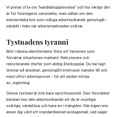
Vi pratar ofta om "kandidatupplevelse" och hur viktigt det
är för företagets varumärke, men sällan om den
existentiella kris som många arbetssökande genomgår –
särskilt i tider när arbetsmarknaden sviktar.
Tystnadens tyranni
Mitt i denna identitetskris finns ett fenomen som
förvärrar situationen markant: Rekryterare och
rekryterande chefer som aldrig återkopplar. Du har lagt
timmar på ansökan, genomgått intervjuer, kanske till och
med utfört arbetsprover – för att sedan mötas
av...ingenting.
Denna tystnad är inte bara oprofessionell. Den förstärker
känslan hos den arbetssökande att de är osynliga,
oviktiga, värdelösa och bara en i mängden. När ingen ens
anser dig värd ett standardiserad avslagsmail, vad säger