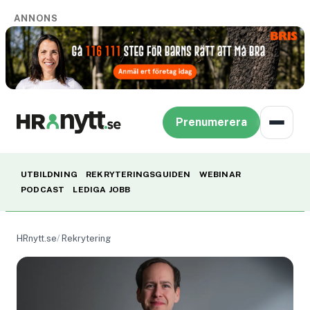
ANNONS
Prenumerera
UTBILDNING
REKRYTERINGSGUIDEN
WEBINAR
PODCAST
LEDIGA JOBB
HRnytt.se
Rekrytering