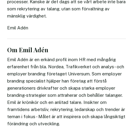
processer. Kanske är det dags att se vårt arbete inte bara
som rekrytering av talang, utan som förvaltning av
mänsklig värdighet.
Emil Adén
Om Emil Adén
Emil Adén är en erkänd profil inom HR med mångårig
erfarenhet från bla. Nordea, Trafikverket och analys- och
employer branding företaget Universum. Som employer
branding specialist hjälper han företag att förstå
generationers drivkrafter och skapa starka employer
branding-strategier som attraherar och behåller talanger.
Emil är krönikör och en anlitad talare. Insikter om
framtidens arbetsliv, rekrytering, ledarskap och trender är
teman i fokus - Målet är att inspirera och skapa långsiktigt
förändring och utveckling.